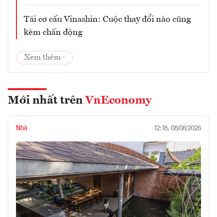
Tái cơ cấu Vinashin: Cuộc thay đổi nào cũng
kèm chấn động
Xem thêm
Mới nhất trên
VnEconomy
Nhà
12:18, 08/08/2026