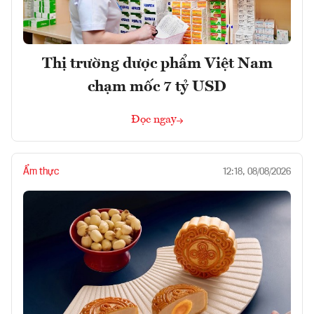
Thị trường dược phẩm Việt Nam
chạm mốc 7 tỷ USD
Đọc ngay
Ẩm thực
12:18, 08/08/2026