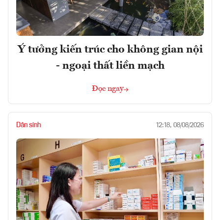
Ý tưởng kiến trúc cho không gian nội
- ngoại thất liền mạch
Đọc ngay
Dân sinh
12:18, 08/08/2026