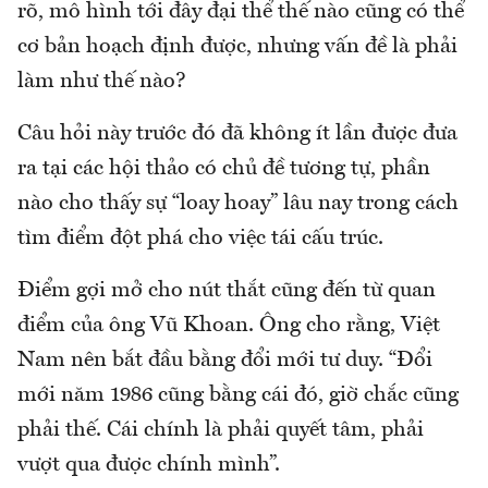
rõ, mô hình tới đây đại thể thế nào cũng có thể
cơ bản hoạch định được, nhưng vấn đề là phải
làm như thế nào?
Câu hỏi này trước đó đã không ít lần được đưa
ra tại các hội thảo có chủ đề tương tự, phần
nào cho thấy sự “loay hoay” lâu nay trong cách
tìm điểm đột phá cho việc tái cấu trúc.
Điểm gợi mở cho nút thắt cũng đến từ quan
điểm của ông Vũ Khoan. Ông cho rằng, Việt
Nam nên bắt đầu bằng đổi mới tư duy. “Đổi
mới năm 1986 cũng bằng cái đó, giờ chắc cũng
phải thế. Cái chính là phải quyết tâm, phải
vượt qua được chính mình”.