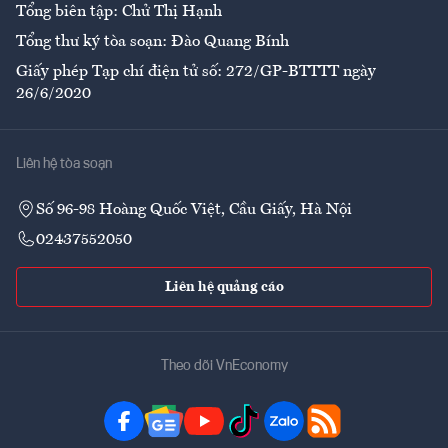
Tổng biên tập: Chử Thị Hạnh
Tổng thư ký tòa soạn: Đào Quang Bính
Giấy phép Tạp chí điện tử số: 272/GP-BTTTT ngày
26/6/2020
Liên hệ tòa soạn
Số 96-98 Hoàng Quốc Việt, Cầu Giấy, Hà Nội
02437552050
Liên hệ quảng cáo
Theo dõi VnEconomy