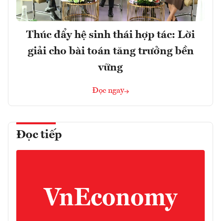
Thúc đẩy hệ sinh thái hợp tác: Lời
giải cho bài toán tăng trưởng bền
vững
Đọc ngay
Đọc tiếp