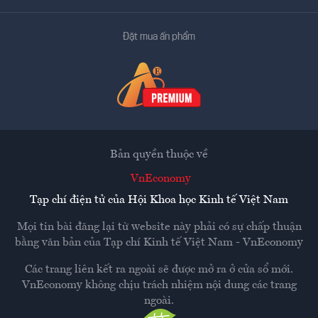
Đặt mua ấn phẩm
Bản quyền thuộc về
VnEconomy
Tạp chí điện tử của Hội Khoa học Kinh tế Việt Nam
Mọi tin bài đăng lại từ website này phải có sự chấp thuận
bằng văn bản của
Tạp chí Kinh tế Việt Nam - VnEconomy
Các trang liên kết ra ngoài sẽ được mở ra ở cửa sổ mới.
VnEconomy không chịu trách nhiệm nội dung các trang
ngoài.