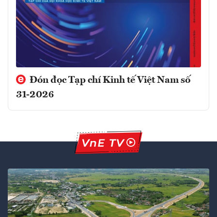
Đón đọc Tạp chí Kinh tế Việt Nam số
31-2026