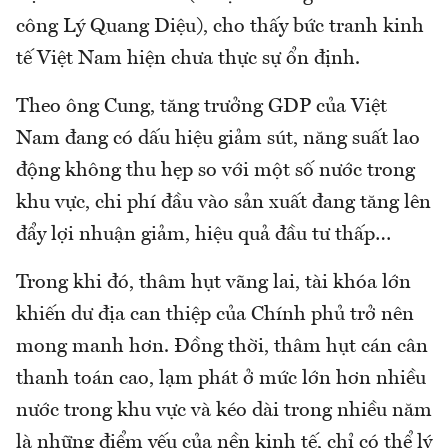
công Lý Quang Diệu), cho thấy bức tranh kinh
tế Việt Nam hiện chưa thực sự ổn định.
Theo ông Cung, tăng trưởng GDP của Việt
Nam đang có dấu hiệu giảm sút, năng suất lao
động không thu hẹp so với một số nước trong
khu vực, chi phí đầu vào sản xuất đang tăng lên
đẩy lợi nhuận giảm, hiệu quả đầu tư thấp…
Trong khi đó, thâm hụt vãng lai, tài khóa lớn
khiến dư địa can thiệp của Chính phủ trở nên
mong manh hơn. Đồng thời, thâm hụt cán cân
thanh toán cao, lạm phát ở mức lớn hơn nhiều
nước trong khu vực và kéo dài trong nhiều năm
là những điểm yếu của nền kinh tế, chỉ có thể lý