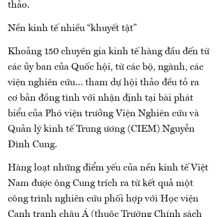
thảo.
Nền kinh tế nhiều “khuyết tật”
Khoảng 150 chuyên gia kinh tế hàng đầu đến từ
các ủy ban của Quốc hội, từ các bộ, ngành, các
viện nghiên cứu… tham dự hội thảo đều tỏ ra
cơ bản đồng tình với nhận định tại bài phát
biểu của Phó viện trưởng Viện Nghiên cứu và
Quản lý kinh tế Trung ương (CIEM) Nguyễn
Đình Cung.
Hàng loạt những điểm yếu của nền kinh tế Việt
Nam được ông Cung trích ra từ kết quả một
công trình nghiên cứu phối hợp với Học viện
Cạnh tranh châu Á (thuộc Trường Chính sách