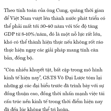
Theo tính toán của ông Cung, quãng thời gian
để Việt Nam vượt lên thành nước phát triển có
thể phải mất tới 30-40 năm với tốc độ tăng
GDP từ 8-10%/năm, đó là một nỗ lực rất lớn,
khó có thể thành hiện thực nếu không rốt ráo
thực hiện ngay các giải pháp mang tính căn
bản, đồng bộ.
“Còn nhiều khuyết tật, bất cập trong mô hình
kinh tế hiện nay”, GS.TS Võ Đại Lược tóm lại
những gì các đại biểu trước đã trình bày với sự
đồng thuận cao, đồng thời nhấn mạnh việc tái
cấu trúc nền kinh tế trong thời điểm hiện nay
đã đến lúc không thể trì hoãn.