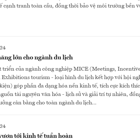
thế cạnh tranh toàn cầu, đồng thời bảo vệ môi trường bền v
024
ăng lớn cho ngành du lịch
t triển của ngành công nghiệp MICE (Meetings, Incentive
xhibitions tourism - loại hình du lịch kết hợp với hội ngh
kiện) góp phần đa dạng hóa nền kinh tế, tích cực kích thíc
guồn tài nguyên văn hóa - lịch sử và giải trí tự nhiên, đồn
rưởng cân bằng cho toàn ngành du lịch...
024
vươn tới kinh tế tuần hoàn