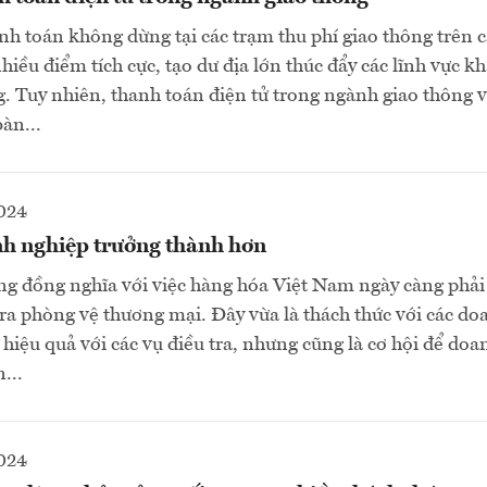
nh toán không dừng tại các trạm thu phí giao thông trên c
nhiều điểm tích cực, tạo dư địa lớn thúc đẩy các lĩnh vực k
. Tuy nhiên, thanh toán điện tử trong ngành giao thông 
àn...
2024
nh nghiệp trưởng thành hơn
ng đồng nghĩa với việc hàng hóa Việt Nam ngày càng phải
 tra phòng vệ thương mại. Đây vừa là thách thức với các d
 hiệu quả với các vụ điều tra, nhưng cũng là cơ hội để do
...
2024