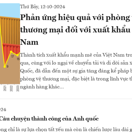
Thứ Bảy, 12-10-2024
Phản ứng hiệu quả với phòng 
thương mại đối với xuất khẩu
Nam
Thành tích xuất khẩu mạnh mẽ của Việt Nam tro
qua, cùng với lo ngại về chuyển tải và di dời sản 
Quốc, đã dẫn đến một sự gia tăng đáng kể pháp 
phòng vệ thương mại, đặc biệt là trong lĩnh vực t
ngành hàng khác...
024
 Câu chuyện thành công của Anh quốc
g chỉ là sự lựa chọn tất yếu mà còn là chiến lược lâu dài