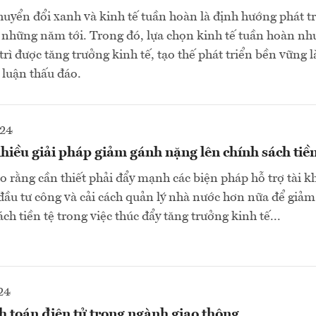
huyển đổi xanh và kinh tế tuần hoàn là định hướng phát t
những năm tới. Trong đó, lựa chọn kinh tế tuần hoàn nh
rì được tăng trưởng kinh tế, tạo thế phát triển bền vững l
 luận thấu đáo.
024
iều giải pháp giảm gánh nặng lên chính sách tiền
ho rằng cần thiết phải đẩy mạnh các biện pháp hỗ trợ tài k
đầu tư công và cải cách quản lý nhà nước hơn nữa để giảm
ch tiền tệ trong việc thúc đẩy tăng trưởng kinh tế...
24
 toán điện tử trong ngành giao thông