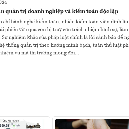
2024
àn quản trị doanh nghiệp và kiểm toán độc lập
h chỉ hành nghề kiểm toán, nhiều kiểm toán viên dính líu
trái phiếu vừa qua còn bị truy cứu trách nhiệm hình sự, là
. Sự nghiêm khắc của pháp luật chính là lời cảnh báo để 
hệ thống quản trị theo hướng minh bạch, tuân thủ luật ph
nhiệm vụ mà thị trường mong đợi...