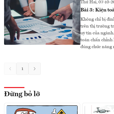
Thứ Hai, 07-10-
Bài 3: Kiện to
Không chỉ bị đìn
trên thị trường 
uy tín của ngành
toán chấn chỉnh 
đúng chức năng 
1
Đừng bỏ lỡ