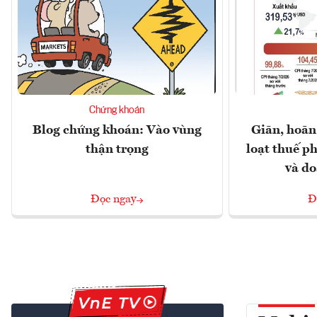
Chứng khoán
Blog chứng khoán: Vào vùng
Giãn, hoãn
thận trọng
loạt thuế ph
và d
Đọc ngay
Đ