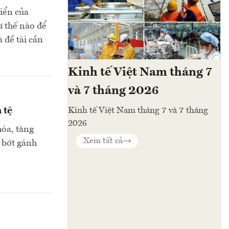
riển của
ư thế nào để
à đề tài cần
Kinh tế Việt Nam tháng 7
và 7 tháng 2026
 tệ
Kinh tế Việt Nam tháng 7 và 7 tháng
2026
hóa, tăng
Xem tất cả
 bớt gánh