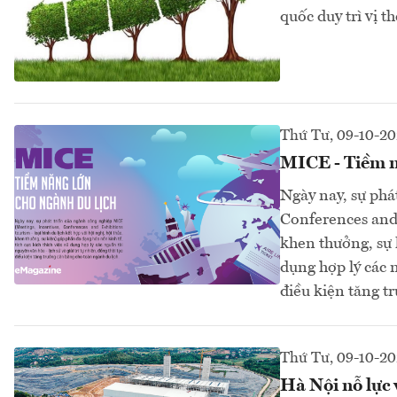
quốc duy trì vị 
Thứ Tư, 09-10-2
MICE - Tiềm n
Ngày nay, sự phá
Conferences and E
khen thưởng, sự 
dụng hợp lý các n
điều kiện tăng t
Thứ Tư, 09-10-2
Hà Nội nỗ lực 