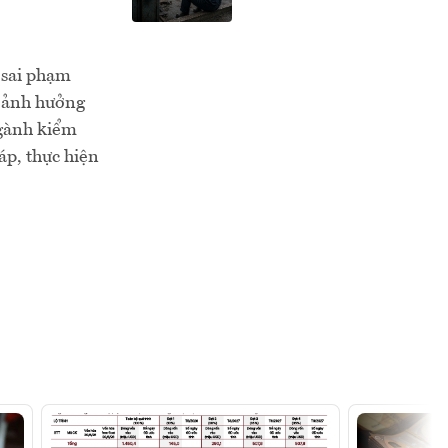
 sai phạm
m ảnh hưởng
ngành kiểm
áp, thực hiện