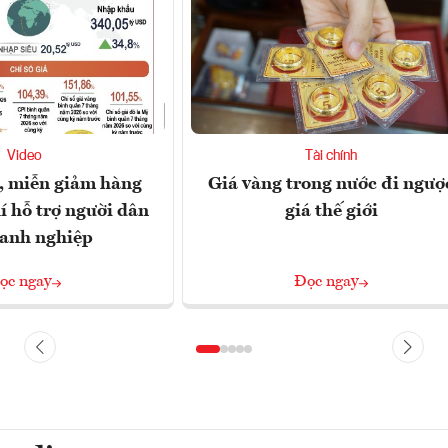
Video
Tài chính
, miễn giảm hàng
Giá vàng trong nước đi ngượ
í hỗ trợ người dân
giá thế giới
oanh nghiệp
ọc ngay
Đọc ngay