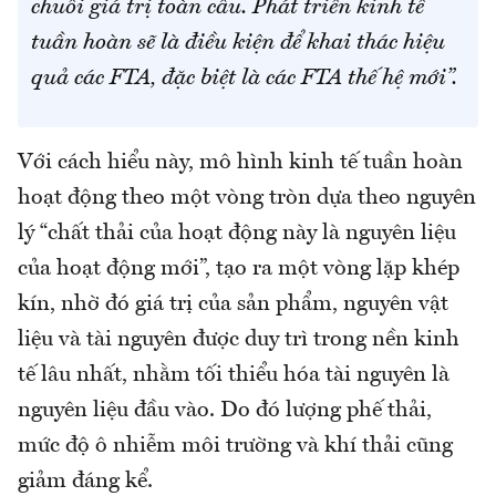
chuỗi giá trị toàn cầu. Phát triển kinh tế
tuần hoàn sẽ là điều kiện để khai thác hiệu
quả các FTA, đặc biệt là các FTA thế hệ mới”.
Với cách hiểu này, mô hình kinh tế tuần hoàn
hoạt động theo một vòng tròn dựa theo nguyên
lý “chất thải của hoạt động này là nguyên liệu
của hoạt động mới”, tạo ra một vòng lặp khép
kín, nhờ đó giá trị của sản phẩm, nguyên vật
liệu và tài nguyên được duy trì trong nền kinh
tế lâu nhất, nhằm tối thiểu hóa tài nguyên là
nguyên liệu đầu vào. Do đó lượng phế thải,
mức độ ô nhiễm môi trường và khí thải cũng
giảm đáng kể.