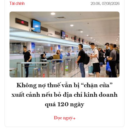
Tài chính
20:06, 07/08/2026
Không nợ thuế vẫn bị “chặn cửa”
xuất cảnh nếu bỏ địa chỉ kinh doanh
quá 120 ngày
Đọc ngay