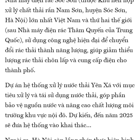
Nhà máy điện rác Sóc Sơn (thuộc Khu liên hợp
xử lý chất thải rắn Nam Sơn, huyện Sóc Sơn,
Hà Nội) lớn nhất Việt Nam và thứ hai thế giới
(sau Nhà máy điện rác Thâm Quyến của Trung
Quốc), sử dụng công nghệ hiện đại để chuyển
đổi rác thải thành năng lượng, giúp giảm thiểu
lượng rác thải chôn lấp và cung cấp điện cho
thành phố.
Dự án hệ thống xử lý nước thải Yên Xá với mục
tiêu xử lý và tái sử dụng nước thải, góp phần
bảo vệ nguồn nước và nâng cao chất lượng môi
trường khu vực nội đô. Dự kiến, đến năm 2025
sẽ đưa hệ thống vào khai thác…