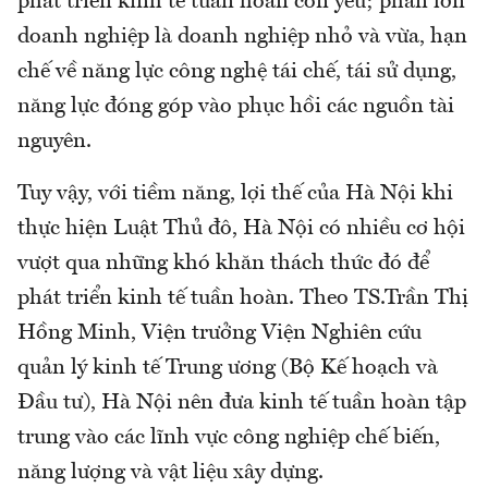
phát triển kinh tế tuần hoàn còn yếu; phần lớn
doanh nghiệp là doanh nghiệp nhỏ và vừa, hạn
chế về năng lực công nghệ tái chế, tái sử dụng,
năng lực đóng góp vào phục hồi các nguồn tài
nguyên.
Tuy vậy, với tiềm năng, lợi thế của Hà Nội khi
thực hiện Luật Thủ đô, Hà Nội có nhiều cơ hội
vượt qua những khó khăn thách thức đó để
phát triển kinh tế tuần hoàn. Theo TS.Trần Thị
Hồng Minh, Viện trưởng Viện Nghiên cứu
quản lý kinh tế Trung ương (Bộ Kế hoạch và
Đầu tư), Hà Nội nên đưa kinh tế tuần hoàn tập
trung vào các lĩnh vực công nghiệp chế biến,
năng lượng và vật liệu xây dựng.