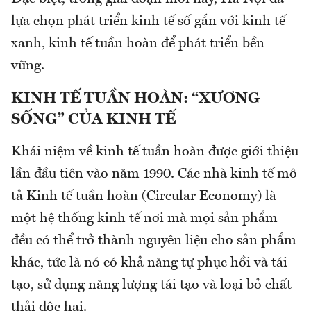
lựa chọn phát triển kinh tế số gắn với kinh tế
xanh, kinh tế tuần hoàn để phát triển bền
vững.
KINH TẾ TUẦN HOÀN: “XƯƠNG
SỐNG” CỦA KINH TẾ
Khái niệm về kinh tế tuần hoàn được giới thiệu
lần đầu tiên vào năm 1990. Các nhà kinh tế mô
tả Kinh tế tuần hoàn (Circular Economy) là
một hệ thống kinh tế nơi mà mọi sản phẩm
đều có thể trở thành nguyên liệu cho sản phẩm
khác, tức là nó có khả năng tự phục hồi và tái
tạo, sử dụng năng lượng tái tạo và loại bỏ chất
thải độc hại.