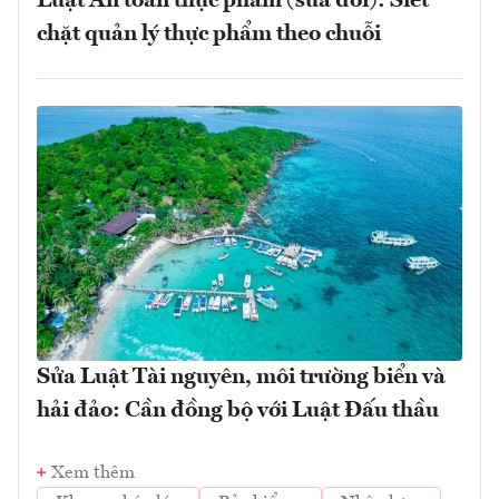
Luật An toàn thực phẩm (sửa đổi): Siết
chặt quản lý thực phẩm theo chuỗi
Sửa Luật Tài nguyên, môi trường biển và
hải đảo: Cần đồng bộ với Luật Đấu thầu
Xem thêm