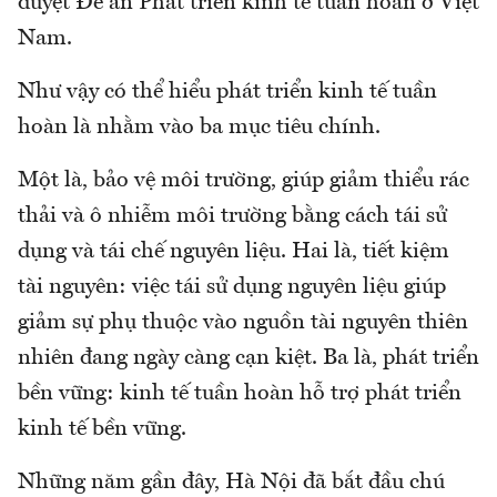
duyệt Đề án Phát triển kinh tế tuần hoàn ở Việt
Nam.
Như vậy có thể hiểu phát triển kinh tế tuần
hoàn là nhằm vào ba mục tiêu chính.
Một là, bảo vệ môi trường, giúp giảm thiểu rác
thải và ô nhiễm môi trường bằng cách tái sử
dụng và tái chế nguyên liệu. Hai là, tiết kiệm
tài nguyên: việc tái sử dụng nguyên liệu giúp
giảm sự phụ thuộc vào nguồn tài nguyên thiên
nhiên đang ngày càng cạn kiệt. Ba là, phát triển
bền vững: kinh tế tuần hoàn hỗ trợ phát triển
kinh tế bền vững.
Những năm gần đây, Hà Nội đã bắt đầu chú