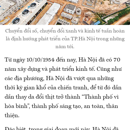
Chuyển đổi số, chuyển đổi xanh và kinh tế tuần hoàn
là định hướng phát triển của TP.Hà Nội trong những
năm tới.
Từ ngày 10/10/1954 đến nay, Hà Nội đã có 70
năm xây dựng và phát triển kinh tế. Cũng như
các địa phương, Hà Nội đã vượt qua những
thời kỳ gian khổ của chiến tranh, để từ đó dần
dần thay da đổi thịt trở thành “Thành phố vì
hòa bình”, thành phố sáng tạo, an toàn, thân
thiện.
Đặc biệt, trong giai đoạn mới này, Hà Nội đã