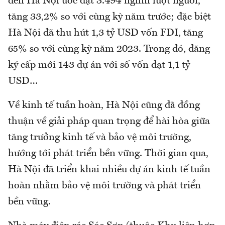
đến Hà Nội ước đạt 3.494 nghìn lượt người,
tăng 33,2% so với cùng kỳ năm trước; đặc biệt
Hà Nội đã thu hút 1,3 tỷ USD vốn FDI, tăng
65% so với cùng kỳ năm 2023. Trong đó, đăng
ký cấp mới 143 dự án với số vốn đạt 1,1 tỷ
USD…
Về kinh tế tuần hoàn, Hà Nội cũng đã đồng
thuận về giải pháp quan trọng để hài hòa giữa
tăng trưởng kinh tế và bảo vệ môi trường,
hướng tới phát triển bền vững. Thời gian qua,
Hà Nội đã triển khai nhiều dự án kinh tế tuần
hoàn nhằm bảo vệ môi trường và phát triển
bền vững.