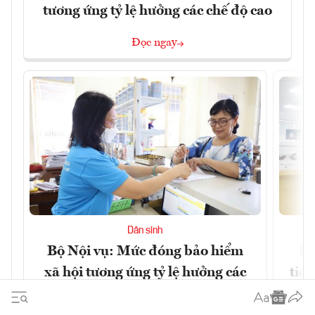
tương ứng tỷ lệ hưởng các chế độ cao
Đọc ngay
Dân sinh
Bộ Nội vụ: Mức đóng bảo hiểm
Bộ
xã hội tương ứng tỷ lệ hưởng các
tiề
chế độ cao