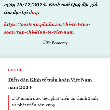
ngày 16/12/2024. Kính mời Quý độc giả
tìm đọc tại
đây
:
https://postenp.phaha.vn/chi-tiet-toa-
soan/tap-chi-kinh-te-viet-nam
CHỦ ĐỀ
Diễn đàn Kinh tế tuần hoàn Việt Nam
năm 2024
Đẩy mạnh mục tiêu phát triển tài chính xanh
và phát triển bền vững