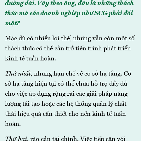
đường dài. Vậy theo ông, đâu là những thách
thức mà các doanh nghiệp như SCG phải đối
mặt?
Mặc dù có nhiều lợi thế, nhưng vẫn còn một số
thách thức có thể cản trở tiến trình phát triển
kinh tế tuần hoàn.
Thứ nhất,
những hạn chế về cơ sở hạ tầng. Cơ
sở hạ tầng hiện tại có thể chưa hỗ trợ đầy đủ
cho việc áp dụng rộng rãi các giải pháp năng
lượng tái tạo hoặc các hệ thống quản lý chất
thải hiệu quả cần thiết cho nền kinh tế tuần
hoàn.
Thứ hai,
rào cản tài chính. Việc tiếp cận với