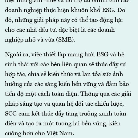
biệt như giảm thuế và hỗ trợ tài chính cho các
doanh nghiệp thực hiện khuôn khổ ESG. Do
đó, những giải pháp này có thể tạo động lực
cho các nhà đầu tư, đặc biệt là các doanh
nghiệp nhỏ và vừa (SME).
Ngoài ra, việc thiết lập mạng lưới ESG và hệ
sinh thái với các bên liên quan sẽ thúc đẩy sự
hợp tác, chia sẻ kiến thức và lan tỏa sức ảnh
hưởng của các sáng kiến bền vững và đảm bảo
tiến độ một cách toàn diện. Thông qua các giải
pháp sáng tạo và quan hệ đối tác chiến lược,
SCG cam kết thúc đẩy tăng trưởng xanh toàn
diện và tạo ra một tương lai bền vững, kiên
cường hơn cho Việt Nam.