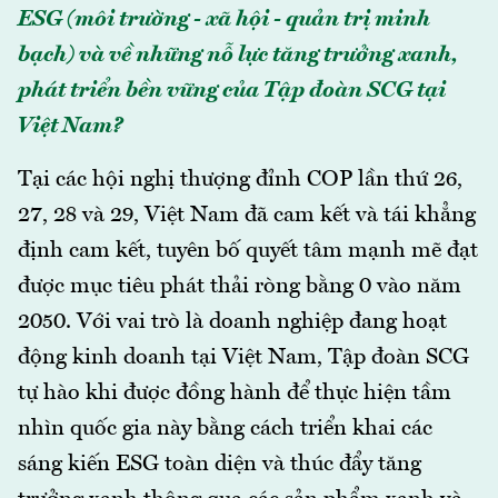
ESG (môi trường - xã hội - quản trị minh
bạch) và về những nỗ lực tăng trưởng xanh,
phát triển bền vững của Tập đoàn SCG tại
Việt Nam?
Tại các hội nghị thượng đỉnh COP lần thứ 26,
27, 28 và 29, Việt Nam đã cam kết và tái khẳng
định cam kết, tuyên bố quyết tâm mạnh mẽ đạt
được mục tiêu phát thải ròng bằng 0 vào năm
2050. Với vai trò là doanh nghiệp đang hoạt
động kinh doanh tại Việt Nam, Tập đoàn SCG
tự hào khi được đồng hành để thực hiện tầm
nhìn quốc gia này bằng cách triển khai các
sáng kiến ESG toàn diện và thúc đẩy tăng