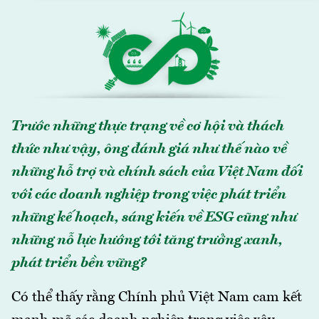
Trước những thực trạng về cơ hội và thách
thức như vậy, ông đánh giá như thế nào về
những hỗ trợ và chính sách của Việt Nam đối
với các doanh nghiệp trong việc phát triển
những kế hoạch, sáng kiến về ESG cũng như
những nỗ lực hướng tới tăng trưởng xanh,
phát triển bền vững?
Có thể thấy rằng Chính phủ Việt Nam cam kết