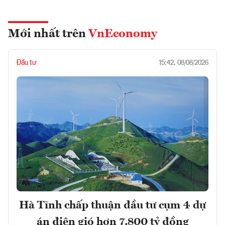
Mới nhất trên
VnEconomy
Đầu tư
15:42, 08/08/2026
Hà Tĩnh chấp thuận đầu tư cụm 4 dự
án điện gió hơn 7.800 tỷ đồng