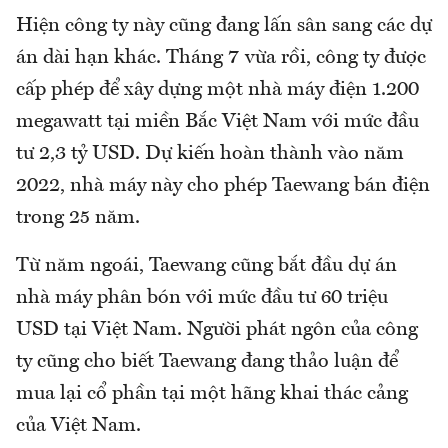
Hiện công ty này cũng đang lấn sân sang các dự
án dài hạn khác. Tháng 7 vừa rồi, công ty được
cấp phép để xây dựng một nhà máy điện 1.200
megawatt tại miền Bắc Việt Nam với mức đầu
tư 2,3 tỷ USD. Dự kiến hoàn thành vào năm
2022, nhà máy này cho phép Taewang bán điện
trong 25 năm.
Từ năm ngoái, Taewang cũng bắt đầu dự án
nhà máy phân bón với mức đầu tư 60 triệu
USD tại Việt Nam. Người phát ngôn của công
ty cũng cho biết Taewang đang thảo luận để
mua lại cổ phần tại một hãng khai thác cảng
của Việt Nam.