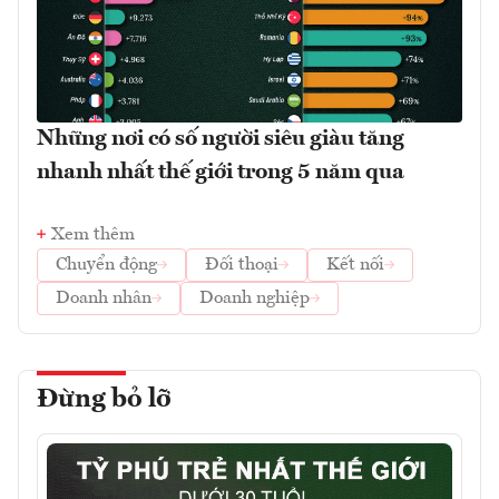
Những nơi có số người siêu giàu tăng
nhanh nhất thế giới trong 5 năm qua
Xem thêm
Chuyển động
Đối thoại
Kết nối
Doanh nhân
Doanh nghiệp
Đừng bỏ lỡ