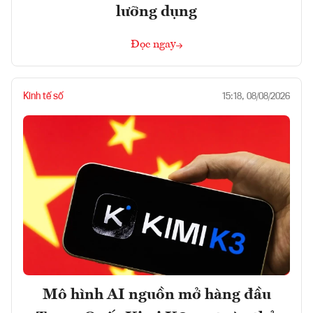
lưỡng dụng
Đọc ngay
Kinh tế số
15:18, 08/08/2026
Mô hình AI nguồn mở hàng đầu