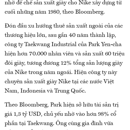
nhờ đế chế sản xuất giày cho Nike xây dựng từ
cuối những năm 1980, theo Bloomberg.
Đón đầu xu hướng thuê sản xuất ngoài của các
thương hiệu lớn, sau gần 40 năm thành lập,
công ty Taekwang Industrial của Park Yen-cha
hiện hơn 70.000 nhân viên và sản xuất 60 triệu
đôi giày, tương đương 12% tổng sản lượng giày
của Nike trong năm ngoái. Hiện công ty này
chuyên sản xuất giày Nike tại các nước Việt
Nam, Indonesia và Trung Quốc.
Theo Bloomberg, Park hiện sở hữu tài sản trị
giá 1,3 tỷ USD, chủ yếu nhờ vào hơn 98% cổ
phần tại Taekwang. Ông cùng gia đình vừa