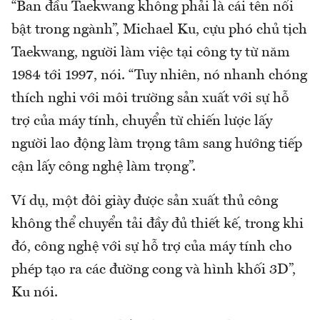
“Ban đầu Taekwang không phải là cái tên nổi
bật trong ngành”, Michael Ku, cựu phó chủ tịch
Taekwang, người làm việc tại công ty từ năm
1984 tới 1997, nói. “Tuy nhiên, nó nhanh chóng
thích nghi với môi trường sản xuất với sự hỗ
trợ của máy tính, chuyển từ chiến lược lấy
người lao động làm trọng tâm sang hướng tiếp
cận lấy công nghệ làm trọng”.
Ví dụ, một đôi giày được sản xuất thủ công
không thể chuyển tải đầy đủ thiết kế, trong khi
đó, công nghệ với sự hỗ trợ của máy tính cho
phép tạo ra các đường cong và hình khối 3D”,
Ku nói.