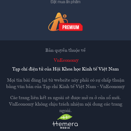
Đặt mua ấn phẩm
Bản quyền thuộc về
VnEconomy
Tạp chí điện tử của Hội Khoa học Kinh tế Việt Nam
Mọi tin bài đăng lại từ website này phải có sự chấp thuận
bằng văn bản của
Tạp chí Kinh tế Việt Nam - VnEconomy
Các trang liên kết ra ngoài sẽ được mở ra ở cửa sổ mới.
VnEconomy không chịu trách nhiệm nội dung các trang
ngoài.