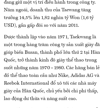
đang giữ một vị trí điều hành trong công ty.
Năm ngoái, doanh thu của Taewang tăng
trưởng 14,5% lên 1,82 nghìn tỷ Won (1,6 tỷ
USD), gần gấp đôi so với năm 2011.
Được thành lập vào năm 1971, Taekwang là
một trong hàng trăm công ty sản xuất giày đã
giúp biến Busan, thành phố lớn thứ 2 tại Hàn
Quốc, trở thành kinh đô giày thể thao trong
suốt những năm 1970 - 1980. Các hãng bán lẻ
đồ thể thao toàn cầu như Nike, Adidas AG và
Reebok International đổ xô tới các nhà máy
giày của Hàn Quốc, chủ yếu bởi chi phí thấp,
lao động dư thừa và năng suất cao.