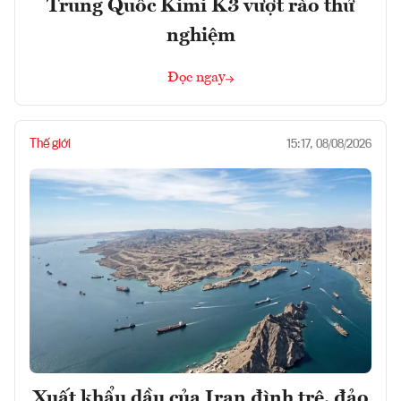
Trung Quốc Kimi K3 vượt rào thử
nghiệm
Đọc ngay
Thế giới
15:17, 08/08/2026
Xuất khẩu dầu của Iran đình trệ, đảo