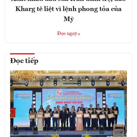
Kharg tê liệt vì lệnh phong tỏa của
Mỹ
Đọc ngay
Đọc tiếp