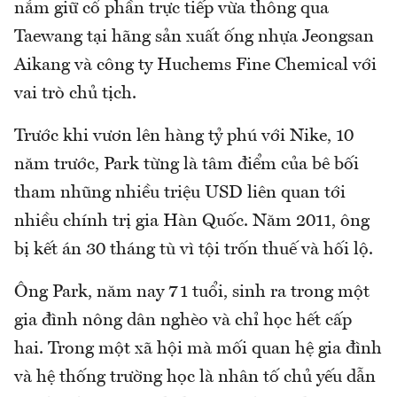
nắm giữ cổ phần trực tiếp vừa thông qua
Taewang tại hãng sản xuất ống nhựa Jeongsan
Aikang và công ty Huchems Fine Chemical với
vai trò chủ tịch.
Trước khi vươn lên hàng tỷ phú với Nike, 10
năm trước, Park từng là tâm điểm của bê bối
tham nhũng nhiều triệu USD liên quan tới
nhiều chính trị gia Hàn Quốc. Năm 2011, ông
bị kết án 30 tháng tù vì tội trốn thuế và hối lộ.
Ông Park, năm nay 71 tuổi, sinh ra trong một
gia đình nông dân nghèo và chỉ học hết cấp
hai. Trong một xã hội mà mối quan hệ gia đình
và hệ thống trường học là nhân tố chủ yếu dẫn