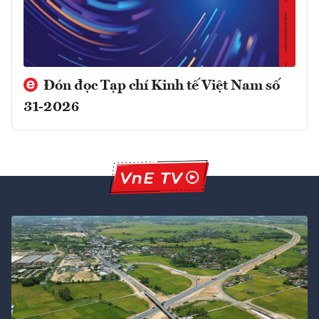
Đón đọc Tạp chí Kinh tế Việt Nam số
31-2026