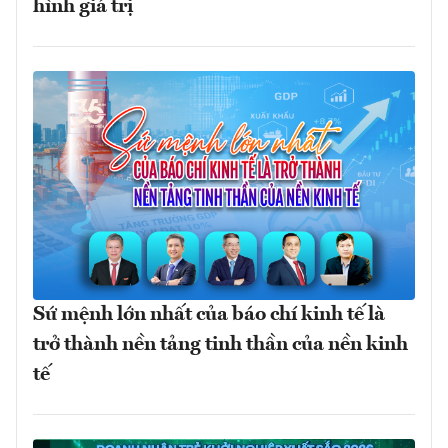
hình giá trị
Sứ mệnh lớn nhất của báo chí kinh tế là
trở thành nền tảng tinh thần của nền kinh
tế