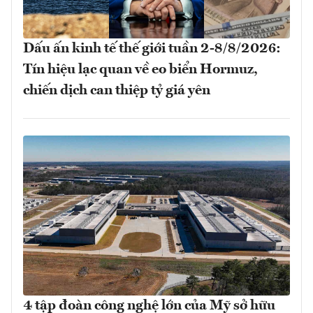
Dấu ấn kinh tế thế giới tuần 2-8/8/2026:
Tín hiệu lạc quan về eo biển Hormuz,
chiến dịch can thiệp tỷ giá yên
4 tập đoàn công nghệ lớn của Mỹ sở hữu