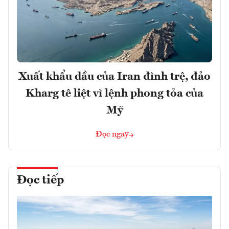
Xuất khẩu dầu của Iran đình trệ, đảo
Kharg tê liệt vì lệnh phong tỏa của
Mỹ
Đọc ngay
Đọc tiếp