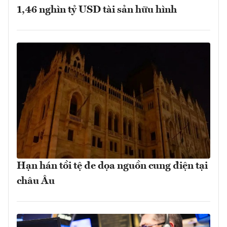
1,46 nghìn tỷ USD tài sản hữu hình
Hạn hán tồi tệ đe dọa nguồn cung điện tại
châu Âu