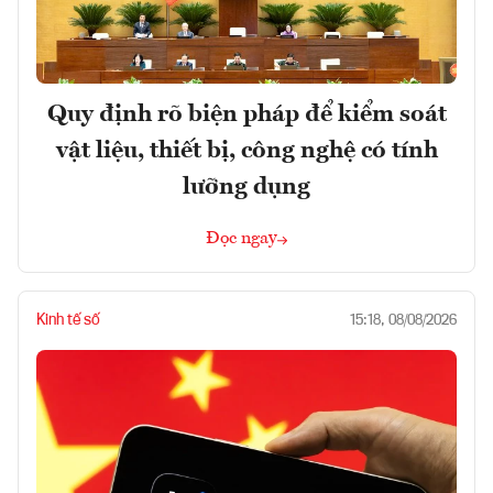
Quy định rõ biện pháp để kiểm soát
vật liệu, thiết bị, công nghệ có tính
lưỡng dụng
Đọc ngay
Kinh tế số
15:18, 08/08/2026