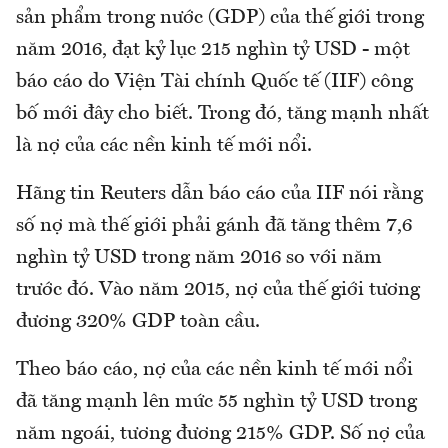
sản phẩm trong nước (GDP) của thế giới trong
năm 2016, đạt kỷ lục 215 nghìn tỷ USD - một
báo cáo do Viện Tài chính Quốc tế (IIF) công
bố mới đây cho biết. Trong đó, tăng mạnh nhất
là nợ của các nền kinh tế mới nổi.
Hãng tin Reuters dẫn báo cáo của IIF nói rằng
số nợ mà thế giới phải gánh đã tăng thêm 7,6
nghìn tỷ USD trong năm 2016 so với năm
trước đó. Vào năm 2015, nợ của thế giới tương
đương 320% GDP toàn cầu.
Theo báo cáo, nợ của các nền kinh tế mới nổi
đã tăng mạnh lên mức 55 nghìn tỷ USD trong
năm ngoái, tương đương 215% GDP. Số nợ của