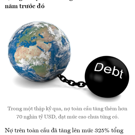
năm trước đó
Trong một thập kỷ qua, nợ toàn cầu tăng thêm hơn
70 nghìn tỷ USD, đạt mức cao chưa từng có.
Nợ trên toàn cầu đã tăng lên mức 325% tổng