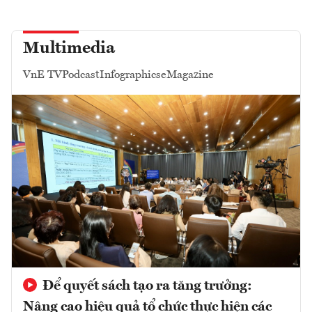
Multimedia
VnE TV
Podcast
Infographics
eMagazine
Để quyết sách tạo ra tăng trưởng:
Nâng cao hiệu quả tổ chức thực hiện các