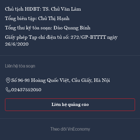
Chủ tịch HĐBT: TS. Chử Văn Lâm
Tổng biên tập: Chử Thị Hạnh
Tổng thư ký tòa soạn: Đào Quang Bính
Giấy phép Tạp chí điện tử số: 272/GP-BTTTT ngày
26/6/2020
Liên hệ tòa soạn
Số 96-98 Hoàng Quốc Việt, Cầu Giấy, Hà Nội
02437552050
Liên hệ quảng cáo
Theo dõi VnEconomy