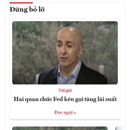
Đừng bỏ lỡ
Thế giới
Hai quan chức Fed kêu gọi tăng lãi suất
Đọc ngay