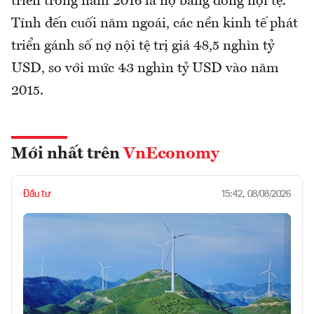
triển trong năm 2016 là nợ bằng đồng nội tệ.
Tính đến cuối năm ngoái, các nền kinh tế phát
triển gánh số nợ nội tệ trị giá 48,5 nghìn tỷ
USD, so với mức 43 nghìn tỷ USD vào năm
2015.
Mới nhất trên
VnEconomy
Đầu tư
15:42, 08/08/2026