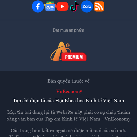
Đặt mua ấn phẩm
Bản quyền thuộc về
VnEconomy
Tạp chí điện tử của Hội Khoa học Kinh tế Việt Nam
Mọi tin bài đăng lại từ website này phải có sự chấp thuận
bằng văn bản của
Tạp chí Kinh tế Việt Nam - VnEconomy
Các trang liên kết ra ngoài sẽ được mở ra ở cửa sổ mới.