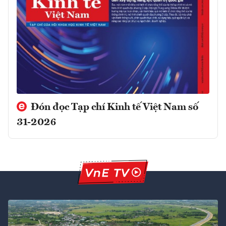
Đón đọc Tạp chí Kinh tế Việt Nam số
31-2026