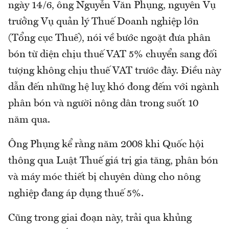
ngày 14/6, ông Nguyễn Văn Phụng, nguyên Vụ
trưởng Vụ quản lý Thuế Doanh nghiệp lớn
(Tổng cục Thuế), nói về bước ngoặt đưa phân
bón từ diện chịu thuế VAT 5% chuyển sang đối
tượng không chịu thuế VAT trước đây. Điều này
dẫn đến những hệ luỵ khó đong đếm với ngành
phân bón và người nông dân trong suốt 10
năm qua.
Ông Phụng kể rằng năm 2008 khi Quốc hội
thông qua Luật Thuế giá trị gia tăng, phân bón
và máy móc thiết bị chuyên dùng cho nông
nghiệp đang áp dụng thuế 5%.
Cũng trong giai đoạn này, trải qua khủng