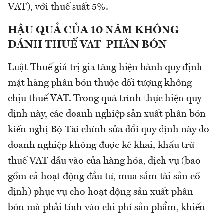
VAT), với thuế suất 5%.
HẬU QUẢ CỦA 10 NĂM KHÔNG
ĐÁNH THUẾ VAT PHÂN BÓN
Luật Thuế giá trị gia tăng hiện hành quy định
mặt hàng phân bón thuộc đối tượng không
chịu thuế VAT. Trong quá trình thực hiện quy
định này, các doanh nghiệp sản xuất phân bón
kiến nghị Bộ Tài chính sửa đổi quy định này do
doanh nghiệp không được kê khai, khấu trừ
thuế VAT đầu vào của hàng hóa, dịch vụ (bao
gồm cả hoạt động đầu tư, mua sắm tài sản cố
định) phục vụ cho hoạt động sản xuất phân
bón mà phải tính vào chi phí sản phẩm, khiến