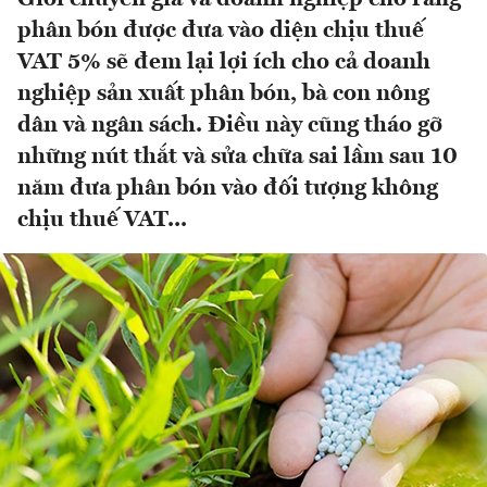
phân bón được đưa vào diện chịu thuế
VAT 5% sẽ đem lại lợi ích cho cả doanh
nghiệp sản xuất phân bón, bà con nông
dân và ngân sách. Điều này cũng tháo gỡ
những nút thắt và sửa chữa sai lầm sau 10
năm đưa phân bón vào đối tượng không
chịu thuế VAT...