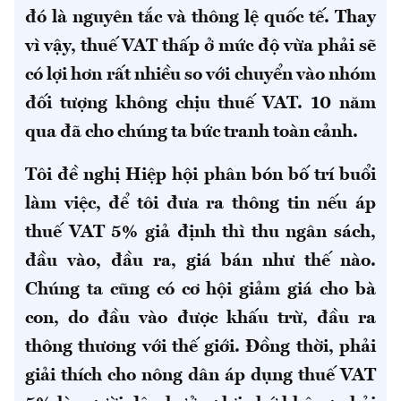
đó là nguyên tắc và thông lệ quốc tế. Thay
vì vậy, thuế VAT thấp ở mức độ vừa phải sẽ
có lợi hơn rất nhiều so với chuyển vào nhóm
đối tượng không chịu thuế VAT.
10 năm
qua đã cho chúng ta bức tranh toàn cảnh.
Tôi đề nghị Hiệp hội phân bón bố trí buổi
làm việc, để tôi đưa ra thông tin nếu áp
thuế VAT 5% giả định thì thu ngân sách,
đầu vào, đầu ra, giá bán như thế nào.
Chúng ta cũng có cơ hội giảm giá cho bà
con, do đầu vào được khấu trừ, đầu ra
thông thương với thế giới. Đồng thời, phải
giải thích cho nông dân áp dụng thuế VAT