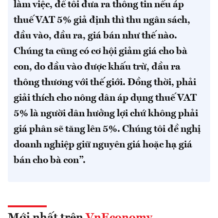
làm việc, để tôi đưa ra thông tin nếu áp
thuế VAT 5% giả định thì thu ngân sách,
đầu vào, đầu ra, giá bán như thế nào.
Chúng ta cũng có cơ hội giảm giá cho bà
con, do đầu vào được khấu trừ, đầu ra
thông thương với thế giới. Đồng thời, phải
giải thích cho nông dân áp dụng thuế VAT
5% là người dân hưởng lợi chứ không phải
giá phân sẽ tăng lên 5%. Chúng tôi đề nghị
doanh nghiệp giữ nguyên giá hoặc hạ giá
bán cho bà con”.