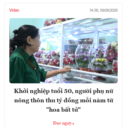
Video
14:38, 09/08/2026
Khởi nghiệp tuổi 50, người phụ nữ
nông thôn thu tỷ đồng mỗi năm từ
"hoa bất tử"
Đọc ngay