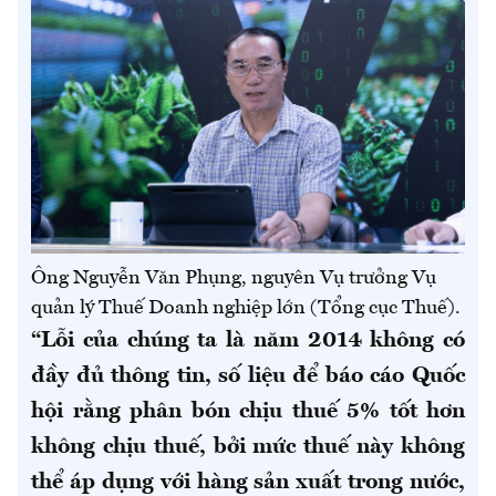
Ông Nguyễn Văn Phụng, nguyên Vụ trưởng Vụ
quản lý Thuế Doanh nghiệp lớn (Tổng cục Thuế).
“Lỗi của chúng ta là năm 2014 không có
đầy đủ thông tin, số liệu để báo cáo Quốc
hội rằng phân bón chịu thuế 5% tốt hơn
không chịu thuế, bởi mức thuế này không
thể áp dụng với hàng sản xuất trong nước,