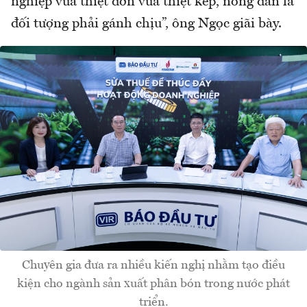
nghiệp vừa thiệt đơn vừa thiệt kép, nông dân là
đối tượng phải gánh chịu”, ông Ngọc giãi bày.
Chuyên gia đưa ra nhiều kiến nghị nhằm tạo điều
kiện cho ngành sản xuất phân bón trong nước phát
triển.