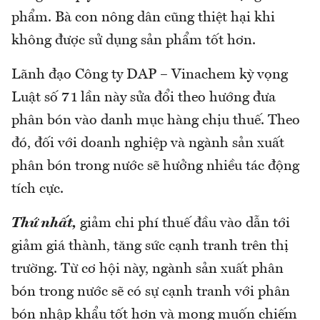
phẩm. Bà con nông dân cũng thiệt hại khi
không được sử dụng sản phẩm tốt hơn.
Lãnh đạo Công ty DAP – Vinachem kỳ vọng
Luật số 71 lần này sửa đổi theo hướng đưa
phân bón vào danh mục hàng chịu thuế. Theo
đó, đối với doanh nghiệp và ngành sản xuất
phân bón trong nước sẽ hưởng nhiều tác động
tích cực.
Thứ nhất,
giảm chi phí thuế đầu vào dẫn tới
giảm giá thành, tăng sức cạnh tranh trên thị
trường. Từ cơ hội này, ngành sản xuất phân
bón trong nước sẽ có sự cạnh tranh với phân
bón nhập khẩu tốt hơn và mong muốn chiếm