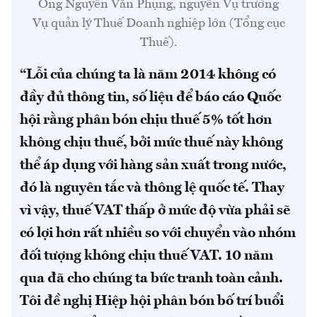
Ông Nguyễn Văn Phụng, nguyên Vụ trưởng
Vụ quản lý Thuế Doanh nghiệp lớn (Tổng cục
Thuế).
“Lỗi của chúng ta là năm 2014 không có
đầy đủ thông tin, số liệu để báo cáo Quốc
hội rằng phân bón chịu thuế 5% tốt hơn
không chịu thuế, bởi mức thuế này không
thể áp dụng với hàng sản xuất trong nước,
đó là nguyên tắc và thông lệ quốc tế. Thay
vì vậy, thuế VAT thấp ở mức độ vừa phải sẽ
có lợi hơn rất nhiều so với chuyển vào nhóm
đối tượng không chịu thuế VAT.
10 năm
qua đã cho chúng ta bức tranh toàn cảnh.
Tôi đề nghị Hiệp hội phân bón bố trí buổi