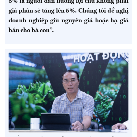
5% là người dân hưởng lợi chứ không phải
giá phân sẽ tăng lên 5%. Chúng tôi đề nghị
doanh nghiệp giữ nguyên giá hoặc hạ giá
bán cho bà con”.