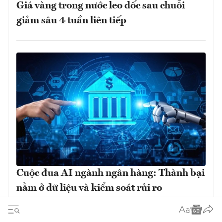
Giá vàng trong nước leo dốc sau chuỗi
giảm sâu 4 tuần liên tiếp
Cuộc đua AI ngành ngân hàng: Thành bại
nằm ở dữ liệu và kiểm soát rủi ro
Xem thêm