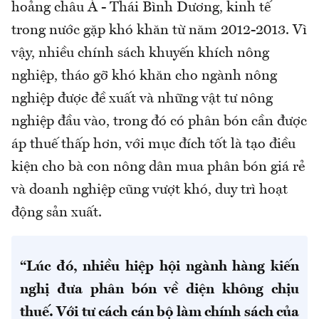
hoảng châu Á - Thái Bình Dương, kinh tế
trong nước gặp khó khăn từ năm 2012-2013. Vì
vậy, nhiều chính sách khuyến khích nông
nghiệp, tháo gỡ khó khăn cho ngành nông
nghiệp được đề xuất và những vật tư nông
nghiệp đầu vào, trong đó có phân bón cần được
áp thuế thấp hơn, với mục đích tốt là tạo điều
kiện cho bà con nông dân mua phân bón giá rẻ
và doanh nghiệp cũng vượt khó, duy trì hoạt
động sản xuất.
“Lúc đó, nhiều hiệp hội ngành hàng kiến
nghị đưa phân bón về diện không chịu
thuế. Với tư cách cán bộ làm chính sách của