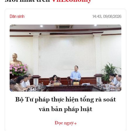
Mới nhất trên
VnEconomy
Dân sinh
14:43, 09/08/2026
Bộ Tư pháp thực hiện tổng rà soát
văn bản pháp luật
Đọc ngay