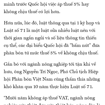
minh trước Quốc hội việc áp thuế 5% hay
không chịu thuế có lợi hơn.
Hơn nữa, lúc đó, luật thông qua tại 1 kỳ họp và
Luật số 71 là một luật sửa nhiều luật nên với
thời gian ngắn ngủi và số liệu thông tin thiếu
cụ thể, các đại biểu Quốc hội đã "bấm nút" đưa
phân bón từ mức thuế 5% về không chịu thuế.
Gắn bó với ngành nông nghiệp tới tận khi về
hưu, ông Nguyễn Trí Ngọc, Phó Chủ tịch Hiệp
hội Phân bón Việt Nam cũng thấm thía những
khó khăn qua 10 năm thực hiện Luật số 71.
“Mười năm không áp thuế VAT, ngành nông