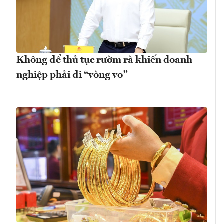
Không để thủ tục rườm rà khiến doanh
nghiệp phải đi “vòng vo”