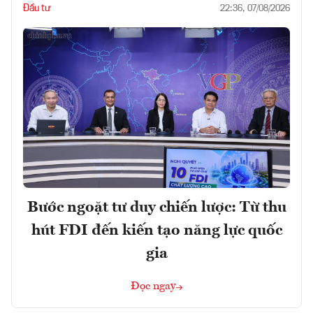
Đầu tư
22:36, 07/08/2026
Bước ngoặt tư duy chiến lược: Từ thu
hút FDI đến kiến tạo năng lực quốc
gia
Đọc ngay