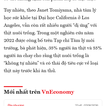
Tuy nhiên, theo Janet Tomiyama, nhà tâm lý
học sức khỏe tại Đại học California ở Los
Angeles, vẫn còn rất nhiều người “dị ứng” với
thịt nuôi trồng. Trong một nghiên cứu năm
2022 được công bố trên Tạp chí Tâm lý môi
trường, bà phát hiện, 35% người ăn thịt và 55%
người ăn chay cho rằng thịt nuôi trồng là
“không tự nhiên” và có thái độ tiêu cực về loại
thịt này trước khi ăn thử.
Mới nhất trên
VnEconomy
Địa phương
22:41, 07/08/2026