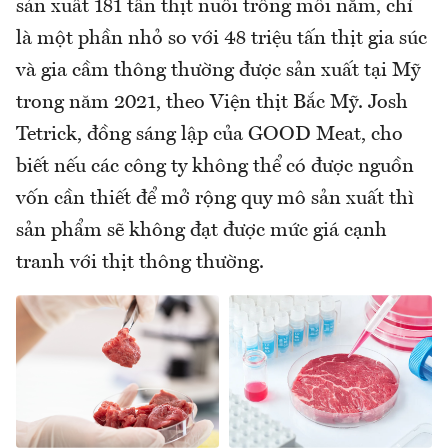
sản xuất 181 tấn thịt nuôi trồng mỗi năm, chỉ
là một phần nhỏ so với 48 triệu tấn thịt gia súc
và gia cầm thông thường được sản xuất tại Mỹ
trong năm 2021, theo Viện thịt Bắc Mỹ. Josh
Tetrick, đồng sáng lập của GOOD Meat, cho
biết nếu các công ty không thể có được nguồn
vốn cần thiết để mở rộng quy mô sản xuất thì
sản phẩm sẽ không đạt được mức giá cạnh
tranh với thịt thông thường.