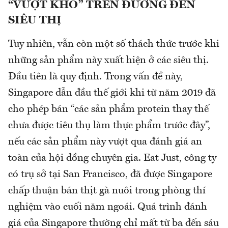
“VƯỢT KHÓ” TRÊN ĐƯỜNG ĐẾN
SIÊU THỊ
Tuy nhiên, vẫn còn một số thách thức trước khi
những sản phẩm này xuất hiện ở các siêu thị.
Đầu tiên là quy định. Trong vấn đề này,
Singapore dẫn đầu thế giới khi từ năm 2019 đã
cho phép bán “các sản phẩm protein thay thế
chưa được tiêu thụ làm thực phẩm trước đây”,
nếu các sản phẩm này vượt qua đánh giá an
toàn của hội đồng chuyên gia. Eat Just, công ty
có trụ sở tại San Francisco, đã được Singapore
chấp thuận bán thịt gà nuôi trong phòng thí
nghiệm vào cuối năm ngoái. Quá trình đánh
giá của Singapore thường chỉ mất từ ​​ba đến sáu