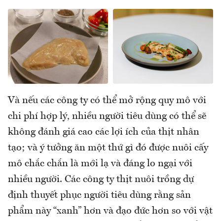
Và nếu các công ty có thể mở rộng quy mô với
chi phí hợp lý, nhiều người tiêu dùng có thể sẽ
không đánh giá cao các lợi ích của thịt nhân
tạo; và ý tưởng ăn một thứ gì đó được nuôi cấy
mô chắc chắn là mới lạ và đáng lo ngại với
nhiều người. Các công ty thịt nuôi trồng dự
định thuyết phục người tiêu dùng rằng sản
phẩm này “xanh” hơn và đạo đức hơn so với vật