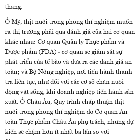
tháng.
Ở Mỹ, thịt nuôi trong phòng thí nghiệm muốn
ra thị trường phải qua đánh giá của hai cơ quan
khác nhau: Cơ quan Quản lý Thực phẩm và
Dược phẩm (FDA) - cơ quan sẽ giám sát sự
phát triển của tế bào và đưa ra các đánh giá an
toàn; và Bộ Nông nghiệp, nơi tiến hành thanh
tra liên tục, như đối với các cơ sở chăn nuôi
động vật sống, khi doanh nghiệp tiến hành sản
xuất. Ở Châu Âu, Quy trình chấp thuận thịt
nuôi trong phòng thí nghiệm do Cơ quan An
toàn Thực phẩm Châu Âu phụ trách, nhưng dự
kiến ​​sẽ chậm hơn ít nhất ba lần so với