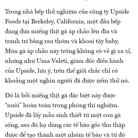
Trong nhà bếp thử nghiệm của công ty Upside
Foods tại Berkeley, California, một đầu bếp
đang đưa miếng thịt gà áp chảo lên đĩa và
tranh trí bằng rau thơm và khoai tây baby.
Món gà áp chảo này trông không có vẻ gì xa xỉ,
nhưng như Uma Valeti, giám đốc điều hành
của Upside, lưu ý, trên thế giới chắc chỉ có
khoảng một nghìn người đã được nếm thử nó.
Đó là bởi miếng thịt gà đặc biệt này được
“nuôi” hoàn toàn trong phòng thí nghiệm.
Upside đã lấy mẫu sinh thiết từ một con gà
sống, sau đó họ dùng các tế bào gốc thu thập
được để tạo thành một nhóm tế bào và từ đó