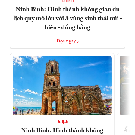
Du lịch
Ninh Bình: Hình thành không gian du
lịch quy mô lớn với 3 vùng sinh thái núi -
biển - đồng bằng
Đọc ngay
Du lịch
Ninh Bình: Hình thành không
Ẩm 