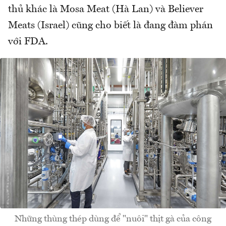
thủ khác là Mosa Meat (Hà Lan) và Believer
Meats (Israel) cũng cho biết là đang đàm phán
với FDA.
Những thùng thép dùng để "nuôi" thịt gà của công