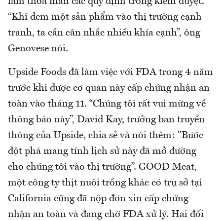
làm thỏa mãn các quy định trong kiểm duyệt.
“Khi đem một sản phẩm vào thị trường cạnh
tranh, ta cần cân nhắc nhiều khía cạnh”, ông
Genovese nói.
Upside Foods đã làm việc với FDA trong 4 năm
trước khi được cơ quan này cấp chứng nhận an
toàn vào tháng 11. “Chúng tôi rất vui mừng về
thông báo này”, David Kay, trưởng ban truyền
thông của Upside, chia sẻ và nói thêm: "Bước
đột phá mang tính lịch sử này đã mở đường
cho chúng tôi vào thị trường”. GOOD Meat,
một công ty thịt nuôi trồng khác có trụ sở tại
California cũng đã nộp đơn xin cấp chứng
nhận an toàn và đang chờ FDA xử lý. Hai đối