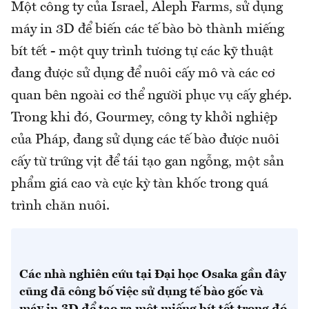
Một công ty của Israel, Aleph Farms, sử dụng
máy in 3D để biến các tế bào bò thành miếng
bít tết - một quy trình tương tự các kỹ thuật
đang được sử dụng để nuôi cấy mô và các cơ
quan bên ngoài cơ thể người phục vụ cấy ghép.
Trong khi đó, Gourmey, công ty khởi nghiệp
của Pháp, đang sử dụng các tế bào được nuôi
cấy từ trứng vịt để tái tạo gan ngỗng, một sản
phẩm giá cao và cực kỳ tàn khốc trong quá
trình chăn nuôi.
Các nhà nghiên cứu tại Đại học Osaka gần đây
cũng đã công bố việc sử dụng tế bào gốc và