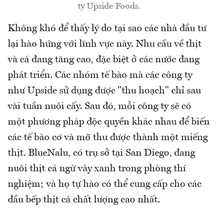
ty Upside Foods.
Không khó để thấy lý do tại sao các nhà đầu tư
lại hào hứng với lĩnh vực này. Nhu cầu về thịt
và cá đang tăng cao, đặc biệt ở các nước đang
phát triển. Các nhóm tế bào mà các công ty
như Upside sử dụng được "thu hoạch" chỉ sau
vài tuần nuôi cấy. Sau đó, mỗi công ty sẽ có
một phương pháp độc quyền khác nhau để biến
các tế bào cơ và mỡ thu được thành một miếng
thịt. BlueNalu, có trụ sở tại San Diego, đang
nuôi thịt cá ngừ vây xanh trong phòng thí
nghiệm; và họ tự hào có thể cung cấp cho các
đầu bếp thịt cá chất lượng cao nhất.