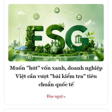
Muốn "hút" vốn xanh, doanh nghiệp
Việt cần vượt "bài kiểm tra" tiêu
chuẩn quốc tế
Đọc ngay