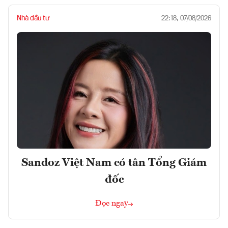
Nhà đầu tư
22:18, 07/08/2026
Sandoz Việt Nam có tân Tổng Giám
đốc
Đọc ngay