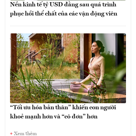
Nền kinh tế tỷ USD đằng sau quá trình
phục hồi thể chất của các vận động viên
“Tối ưu hóa bản thân” khiến con người
khoẻ mạnh hơn và “cô đơn” hơn
Xem thêm