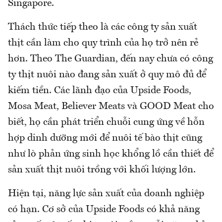
Singapore.
Thách thức tiếp theo là các công ty sản xuất
thịt cần làm cho quy trình của họ trở nên rẻ
hơn. Theo The Guardian, đến nay chưa có công
ty thịt nuôi nào đang sản xuất ở quy mô đủ để
kiếm tiền. Các lãnh đạo của Upside Foods,
Mosa Meat, Believer Meats và GOOD Meat cho
biết, họ cần phát triển chuỗi cung ứng về hỗn
hợp dinh dưỡng mới để nuôi tế bào thịt cũng
như lò phản ứng sinh học khổng lồ cần thiết để
sản xuất thịt nuôi trồng với khối lượng lớn.
Hiện tại, năng lực sản xuất của doanh nghiệp
có hạn. Cơ sở của Upside Foods có khả năng