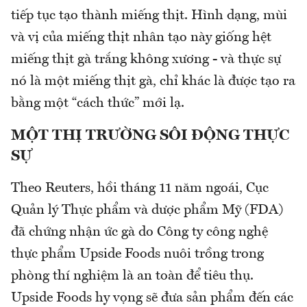
tiếp tục tạo thành miếng thịt. Hình dạng, mùi
và vị của miếng thịt nhân tạo này giống hệt
miếng thịt gà trắng không xương - và thực sự
nó là một miếng thịt gà, chỉ khác là được tạo ra
bằng một “cách thức” mới lạ.
MỘT THỊ TRƯỜNG SÔI ĐỘNG THỰC
SỰ
Theo Reuters, hồi tháng 11 năm ngoái, Cục
Quản lý Thực phẩm và dược phẩm Mỹ (FDA)
đã chứng nhận ức gà do Công ty công nghệ
thực phẩm Upside Foods nuôi trồng trong
phòng thí nghiệm là an toàn để tiêu thụ.
Upside Foods hy vọng sẽ đưa sản phẩm đến các