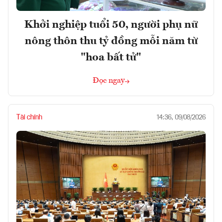
Khởi nghiệp tuổi 50, người phụ nữ
nông thôn thu tỷ đồng mỗi năm từ
"hoa bất tử"
Đọc ngay
Tài chính
14:36, 09/08/2026