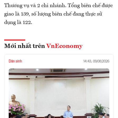
Thương vụ và 2 chi nhánh. Tổng biên chế được
giao là 139, số lượng biên chế đang thực sử
dụng là 122.
Mới nhất trên
VnEconomy
Dân sinh
14:43, 09/08/2026