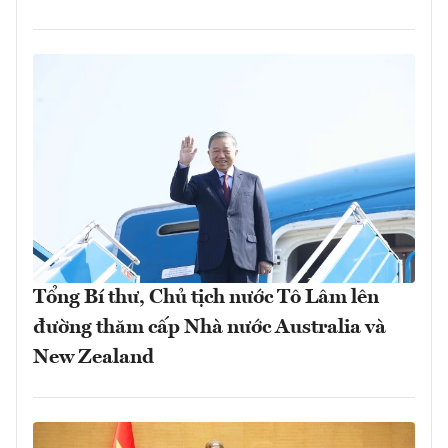
Tổng Bí thư, Chủ tịch nước Tô Lâm lên
đường thăm cấp Nhà nước Australia và
New Zealand