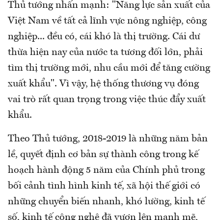
Thủ tướng nhấn mạnh: "Năng lực sản xuất của
Việt Nam về tất cả lĩnh vực nông nghiệp, công
nghiệp... đều có, cái khó là thị trường. Cái dư
thừa hiện nay của nước ta tương đối lớn, phải
tìm thị trường mới, nhu cầu mới để tăng cường
xuất khẩu". Vì vậy, hệ thống thương vụ đóng
vai trò rất quan trọng trong việc thúc đẩy xuất
khẩu.
Theo Thủ tướng, 2018-2019 là những năm bản
lề, quyết định cơ bản sự thành công trong kế
hoạch hành động 5 năm của Chính phủ trong
bối cảnh tình hình kinh tế, xã hội thế giới có
những chuyển biến nhanh, khó lường, kinh tế
số, kinh tế công nghệ đã vươn lên mạnh mẽ,