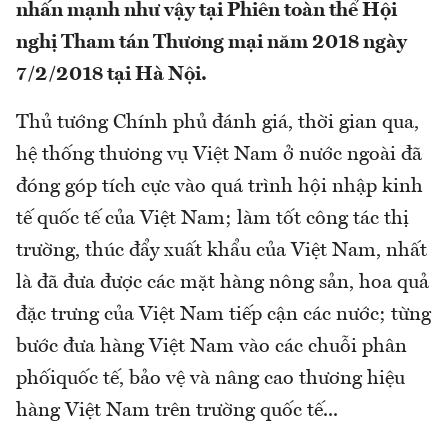
nhấn mạnh như vậy tại Phiên toàn thể Hội
nghị Tham tán Thương mại năm 2018 ngày
7/2/2018 tại Hà Nội.
Thủ tướng Chính phủ đánh giá, thời gian qua,
hệ thống thương vụ Việt Nam ở nước ngoài đã
đóng góp tích cực vào quá trình hội nhập kinh
tế quốc tế của Việt Nam; làm tốt công tác thị
trường, thúc đẩy xuất khẩu của Việt Nam, nhất
là đã đưa được các mặt hàng nông sản, hoa quả
đặc trưng của Việt Nam tiếp cận các nước; từng
bước đưa hàng Việt Nam vào các chuỗi phân
phốiquốc tế, bảo vệ và nâng cao thương hiệu
hàng Việt Nam trên trường quốc tế...