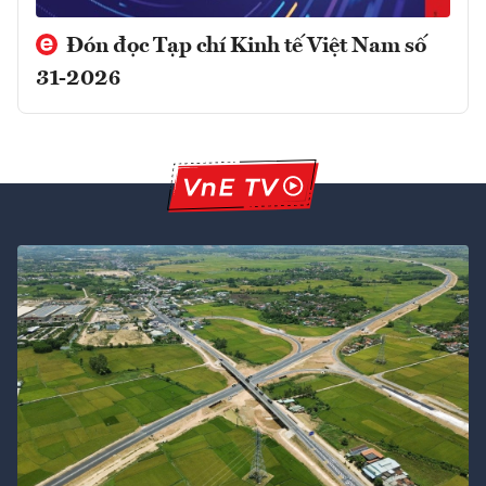
Đón đọc Tạp chí Kinh tế Việt Nam số
31-2026