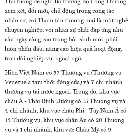
Thủ tướng đề nghị Bộ trưởng Bộ Công Thương
xem xét, đổi mới, chủ động trong công tác
nhân sự, coi Tham tán thương mại là một nghề
chuyên nghiệp, với nhân sự phải đáp ứng nhu
cầu ngày càng cao trong bối cảnh mới, phải
luôn phấn đấu, nâng cao hiệu quả hoạt động,
trau dồi nghiệp vụ, ngoại ngữ.
Hiện Việt Nam có 57 Thương vụ (Thương vụ
Venezuela tạm thời đóng cửa) và 7 chi nhánh
thương vụ tại nước ngoài. Trong đó, khu vực
châu Á - Thái Bình Dương có 15 Thương vụ và
4 chi nhánh, khu vực châu Phi - Tây Nam Á có
13 Thương vụ, khu vực châu Âu có 20 Thương
vụ và 1 chi nhánh, khu vực Châu Mỹ có 9