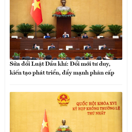
Sửa đổi Luật Dầu khí: Đổi mới tư duy,
kiến tạo phát triển, đẩy mạnh phân cấp