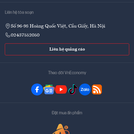
Liên hệ tòa soạn
Số 96-98 Hoàng Quốc Việt, Cầu Giấy, Hà Nội
02437552050
Liên hệ quảng cáo
Theo dõi VnEconomy
Đặt mua ấn phẩm