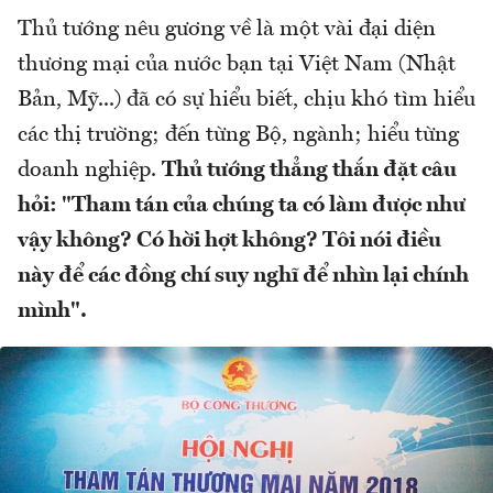
Thủ tướng nêu gương về là một vài đại diện
thương mại của nước bạn tại Việt Nam (Nhật
Bản, Mỹ...) đã có sự hiểu biết, chịu khó tìm hiểu
các thị trường; đến từng Bộ, ngành; hiểu từng
doanh nghiệp.
Thủ tướng thẳng thắn đặt câu
hỏi: "Tham tán của chúng ta có làm được như
vậy không? Có hời hợt không? Tôi nói điều
này để các đồng chí suy nghĩ để nhìn lại chính
mình".