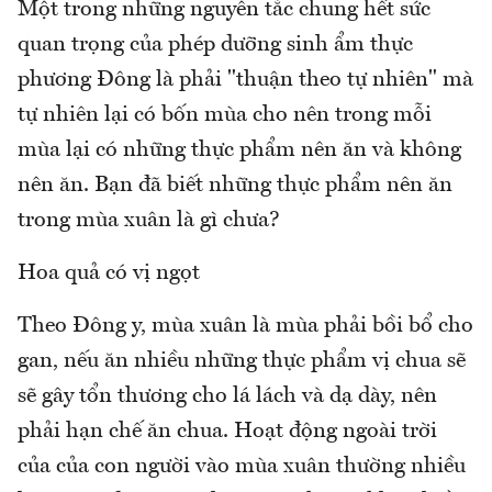
Một trong những nguyên tắc chung hết sức
quan trọng của phép dưỡng sinh ẩm thực
phương Đông là phải "thuận theo tự nhiên" mà
tự nhiên lại có bốn mùa cho nên trong mỗi
mùa lại có những thực phẩm nên ăn và không
nên ăn. Bạn đã biết những thực phẩm nên ăn
trong mùa xuân là gì chưa?
Hoa quả có vị ngọt
Theo Đông y, mùa xuân là mùa phải bồi bổ cho
gan, nếu ăn nhiều những thực phẩm vị chua sẽ
sẽ gây tổn thương cho lá lách và dạ dày, nên
phải hạn chế ăn chua. Hoạt động ngoài trời
của của con người vào mùa xuân thường nhiều