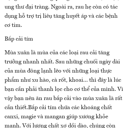
ung thư đại tràng. Ngoài ra, rau hẹ còn có tác
dụng hỗ trợ trị liệu tăng huyết áp và các bệnh
cơ tim.
Bắp cải tím
Mùa xuân là mùa của các loại rau cải tăng
trưởng nhanh nhất. Sau những chuối ngày dài
của mùa đông lạnh lẽo với những loại thực
phẩm như xu hào, cà rốt, khoai… thì đây là lúc
bạn cần phải thanh lọc cho cơ thể của mình. Vì
vậy bạn nên ăn rau bắp cải vào mùa xuân là rất
cần thiết.Bắp cải tím chứa các khoáng chất
canxi, magie và mangan giúp xương khỏe
mạnh. Với lượng chất xơ dồi dào, chúng còn