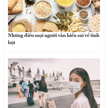
Những điều mọi người vẫn hiểu sai về tinh
bột