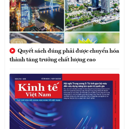
Quyết sách đúng phải được chuyển hóa
thành tăng trưởng chất lượng cao