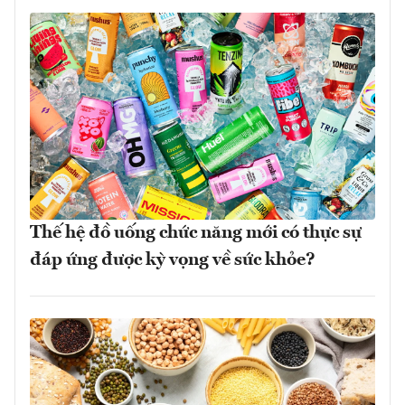
Thế hệ đồ uống chức năng mới có thực sự
đáp ứng được kỳ vọng về sức khỏe?