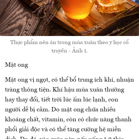
Thực phẩm nên ăn trong mùa xuân theo y học cổ
truyền - Ảnh 1.
Mật ong
Mật ong vị ngọt, có thể bổ trung ích khí, nhuận
tràng thông tiện. Khí hậu mùa xuân thường
hay thay đổi, tiết trời lúc ấm lúc lạnh, con
người dễ bị cảm. Do mật ong chứa nhiều
khoáng chất, vitamin, còn có chức năng thanh
phổi giải độc và có thể tăng cường hệ miễn