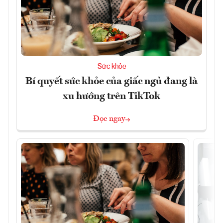
Sức khỏe
Bí quyết sức khỏe của giấc ngủ đang là
xu hướng trên TikTok
Đọc ngay