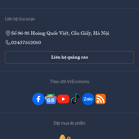
Liên hệ tòa soạn
Số 96-98 Hoàng Quốc Việt, Cầu Giấy, Hà Nội
02437552050
Liên hệ quảng cáo
Theo dõi VnEconomy
Đặt mua ấn phẩm