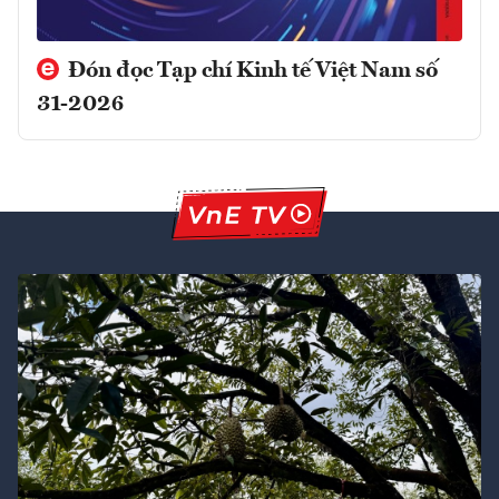
Đón đọc Tạp chí Kinh tế Việt Nam số
31-2026