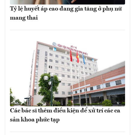
Tỷ lệ huyết áp cao đang gia tăng ở phụ nữ
mang thai
Các bác sĩ thêm điều kiện để xử trí các ca
sản khoa phức tạp