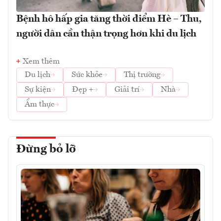
Bệnh hô hấp gia tăng thời điểm Hè – Thu,
người dân cần thận trọng hơn khi du lịch
Xem thêm
Du lịch
Sức khỏe
Thị trường
Sự kiện
Đẹp +
Giải trí
Nhà
Ẩm thực
Đừng bỏ lỡ