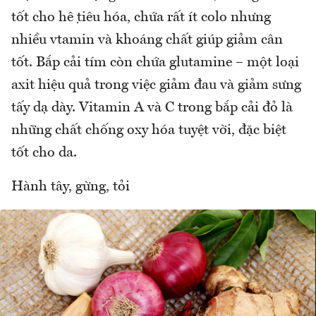
tốt cho hệ tiêu hóa, chứa rất ít colo nhưng
nhiều vtamin và khoáng chất giúp giảm cân
tốt. Bắp cải tím còn chứa glutamine – một loại
axit hiệu quả trong việc giảm đau và giảm sưng
tấy dạ dày. Vitamin A và C trong bắp cải đỏ là
những chất chống oxy hóa tuyệt vời, đặc biệt
tốt cho da.
Hành tây, gừng, tỏi