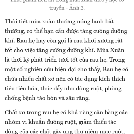
truyền - Ảnh 2.
Thời tiết mùa xuân thường nóng lạnh bất
thường, cơ thể bạn cần được tăng cường dưỡng
khí. Rau hẹ hay còn gọi là rau khơi xương rất
tốt cho việc tăng cường dưỡng khí. Mùa Xuân
là thời kỳ phát triển tươi tốt của rau hẹ. Trong
một số nghiên cứu hiện đại cho thấy, Rau hẹ có
chứa nhiều chất xơ nên có tác dụng kích thích
tiêu tiêu hóa, thúc đẩy nhu động ruột, phòng
chống bệnh táo bón và sâu răng.
Chất xơ trong rau hẹ có khả năng cân bằng các
nhóm vi khuẩn đường ruột, giảm thiểu tác
động của các chất gây ung thư niêm mạc ruột,