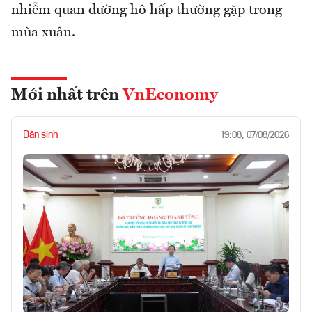
nhiễm quan đường hô hấp thường gặp trong
mùa xuân.
Mới nhất trên
VnEconomy
Dân sinh
19:08, 07/08/2026