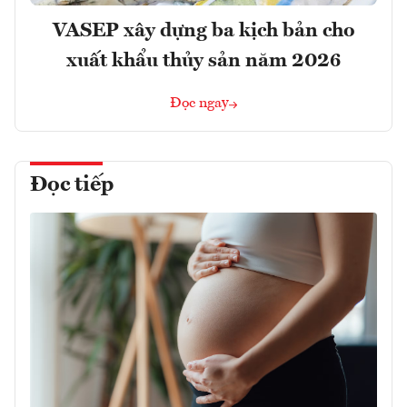
VASEP xây dựng ba kịch bản cho
xuất khẩu thủy sản năm 2026
Đọc ngay
Đọc tiếp