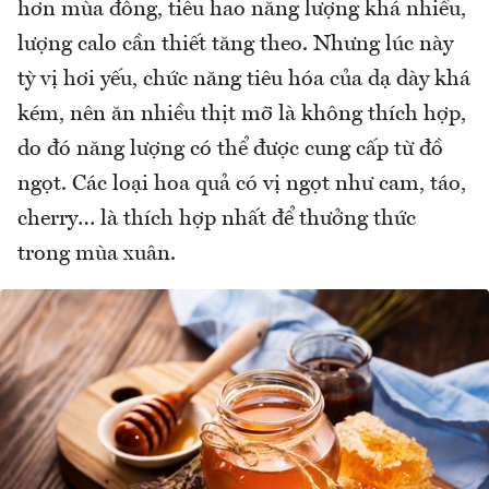
hơn mùa đông, tiêu hao năng lượng khá nhiều,
lượng calo cần thiết tăng theo. Nhưng lúc này
tỳ vị hơi yếu, chức năng tiêu hóa của dạ dày khá
kém, nên ăn nhiều thịt mỡ là không thích hợp,
do đó năng lượng có thể được cung cấp từ đồ
ngọt. Các loại hoa quả có vị ngọt như cam, táo,
cherry… là thích hợp nhất để thưởng thức
trong mùa xuân.