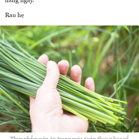
hàng ngày.
Rau hẹ
Thực phẩm nên ăn trong mùa xuân theo y học cổ