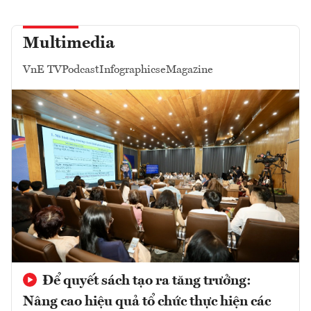
Multimedia
VnE TV
Podcast
Infographics
eMagazine
Để quyết sách tạo ra tăng trưởng:
Nâng cao hiệu quả tổ chức thực hiện các