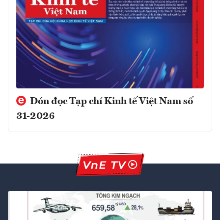
Đón đọc Tạp chí Kinh tế Việt Nam số
31-2026