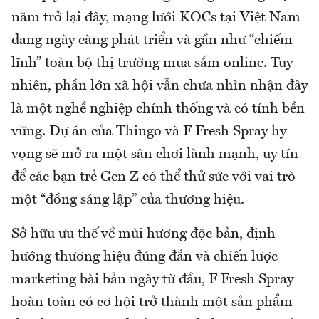
năm trở lại đây, mạng lưới KOCs tại Việt Nam
đang ngày càng phát triển và gần như “chiếm
lĩnh” toàn bộ thị trường mua sắm online. Tuy
nhiên, phần lớn xã hội vẫn chưa nhìn nhận đây
là một nghề nghiệp chính thống và có tính bền
vững. Dự án của Thingo và F Fresh Spray hy
vọng sẽ mở ra một sân chơi lành mạnh, uy tín
để các bạn trẻ Gen Z có thể thử sức với vai trò
một “đồng sáng lập” của thương hiệu.
Sở hữu ưu thế về mùi hương độc bản, định
hướng thương hiệu đúng đắn và chiến lược
marketing bài bản ngày từ đầu, F Fresh Spray
hoàn toàn có cơ hội trở thành một sản phẩm