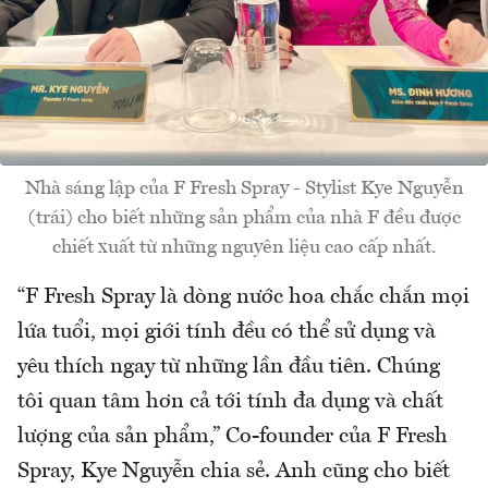
Nhà sáng lập của F Fresh Spray - Stylist Kye Nguyễn
(trái) cho biết những sản phẩm của nhà F đều được
chiết xuất từ những nguyên liệu cao cấp nhất.
“F Fresh Spray là dòng nước hoa chắc chắn mọi
lứa tuổi, mọi giới tính đều có thể sử dụng và
yêu thích ngay từ những lần đầu tiên. Chúng
tôi quan tâm hơn cả tới tính đa dụng và chất
lượng của sản phẩm,” Co-founder của F Fresh
Spray, Kye Nguyễn chia sẻ. Anh cũng cho biết