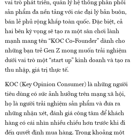
vai trò phát triển, quản lý hệ thống phân phối
sản phẩm đa nền tảng với các đại lý bản buôn,
bán lẻ phủ rộng khắp toàn quốc. Đặc biệt, cả
hai bên kỳ vọng sẽ tạo ra một sân chơi lành
mạnh mang tên “KOC Co-Founder” dành cho
những bạn trẻ Gen Z mong muốn trải nghiệm
dưới vai trò một “start up” kinh doanh và tạo ra
thu nhập, giá trị thực tế.
KOC (Key Opinion Consumer) là những người
tiêu dùng có sức ảnh hưởng trên mạng xã hội,
họ là người trải nghiệm sản phẩm và đưa ra
những nhận xét, đánh giá công tâm để khách
hàng có cái nhìn nhiều chiều hơn trước khi đi
đến quyết định mua hàng. Trong khoảng một