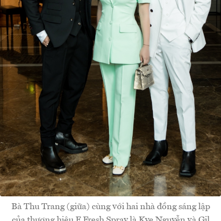
Bà Thu Trang (giữa) cùng với hai nhà đồng sáng lập
của thương hiệu F Fresh Spray là Kye Nguyễn và Gil