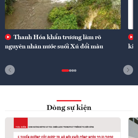
Thanh Hóa khẩn trương làm rõ
nguyên nhân nước suối Xú đổi màu
kin
Dòng sự kiện