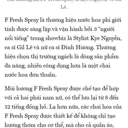
Lê.
F Fresh Spray là thương hiệu nước hoa phi giới
tính được sáng lập và vận hành bởi 3 “người
nổi tiếng” trong showbiz là Stylist Kye Nguyễn,
ca sĩ Gil Lê và nữ ca sĩ Đinh Hương. Thương
hiệu chọn thị trường ngách là dòng sản phẩm
đa năng, nhiều công dụng hơn là một chai
nước hoa đơn thuần.
Mùi hương F Fresh Spray được chế tạo để hợp
với cả hai phái nam nữ, có thể lưu lại từ 8 đến
12 tiếng đồng hồ. Lạ hơn nữa, các chai hoa của
F Fresh Spray được thiết kế để không chỉ tạo
hương thơm cho cơ thể, mà cho cả quần áo,