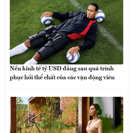
Nền kinh tế tỷ USD đằng sau quá trình
phục hồi thể chất của các vận động viên