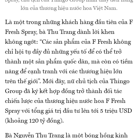
Spray, chủ tịch của Thingo Group nhìn thấy tiền năng
lớn của thương hiệu nước hoa Việt Nam.
Là một trong những khách hàng đầu tiên của F
Fresh Spray, bà Thu Trang dành lời khen
không ngớt: “Các sản phẩm của F Fresh không
chỉ hội tụ đầy đủ những yếu tố để có thể trở
thành một sản phẩm quốc dân, mà còn có tiềm
năng để cạnh tranh với các thương hiệu lớn
trên thế giới”. Mới đây, nữ chủ tịch của Thingo
Group đã ký kết hợp đồng trở thành đối tác
chiến lược của thương hiệu nước hoa F Fresh
Spray với tổng giá trị đầu tư lên tới 5 triệu USD
(khoảng 120 tỷ đồng).
Bà Nguyễn Thu Trang là một bóng hồng kinh