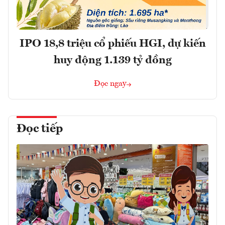
IPO 18,8 triệu cổ phiếu HGI, dự kiến
huy động 1.139 tỷ đồng
Đọc ngay
Đọc tiếp