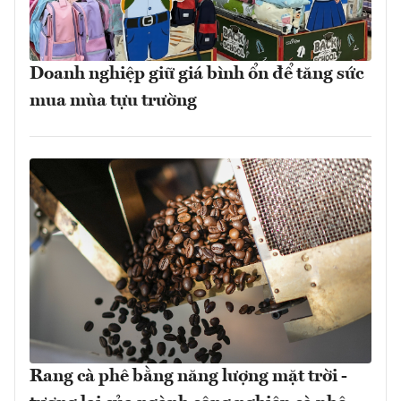
Doanh nghiệp giữ giá bình ổn để tăng sức
mua mùa tựu trường
Rang cà phê bằng năng lượng mặt trời -