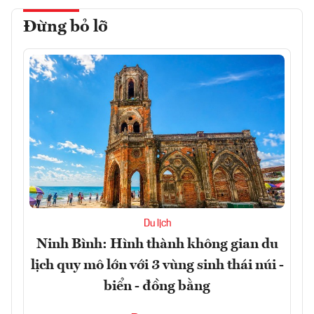
Đừng bỏ lỡ
Du lịch
Ninh Bình: Hình thành không gian du
lịch quy mô lớn với 3 vùng sinh thái núi -
biển - đồng bằng