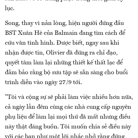
lục.
Song, thay vì nản lòng, hiện người đứng đầu
BST Xuân Hè của Balmain đang tìm cách để
cứu vãn tình hình. Được biết, ngay sau khi
nhận được tin, Olivier đã đứng ra chỉ đạo,
quyết tâm làm lại những thiết kế thất lạc để
đảm bảo rằng bộ sưu tập sẽ sẵn sàng cho buổi
trình diễn vào ngày 27/9 tới.
"Tôi và cộng sự sẽ phải làm việc nhiều hơn nữa,
cả ngày lẫn đêm cùng các nhà cung cấp nguyên
phụ liệu để làm lại mọi thứ đã mất nhưng điều
này thật đáng buồn. Tôi muốn chia sẻ điều này
với các bạn như một lời nhắc nhở rằng đừng