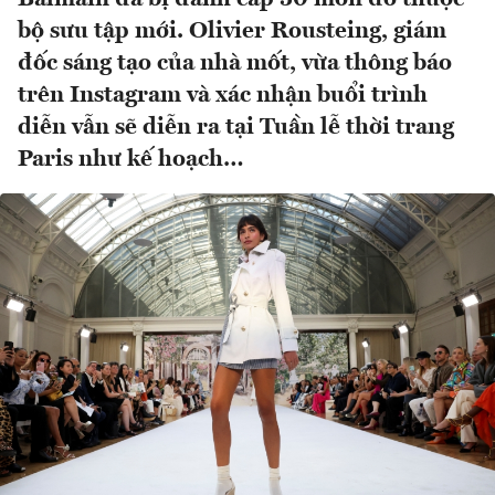
bộ sưu tập mới. Olivier Rousteing, giám
đốc sáng tạo của nhà mốt, vừa thông báo
trên Instagram và xác nhận buổi trình
diễn vẫn sẽ diễn ra tại Tuần lễ thời trang
Paris như kế hoạch…