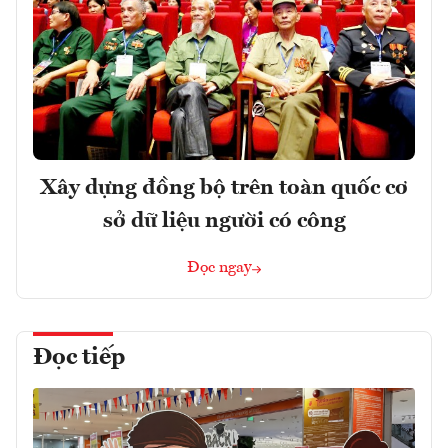
Xây dựng đồng bộ trên toàn quốc cơ
sở dữ liệu người có công
Đọc ngay
Đọc tiếp