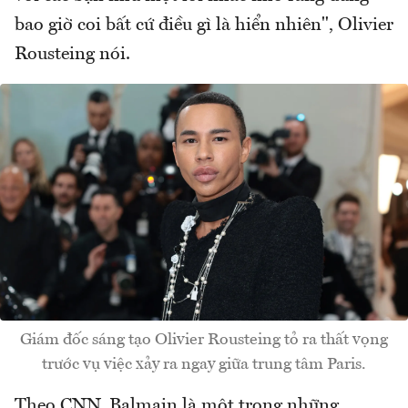
bao giờ coi bất cứ điều gì là hiển nhiên", Olivier
Rousteing nói.
Giám đốc sáng tạo Olivier Rousteing tỏ ra thất vọng
trước vụ việc xảy ra ngay giữa trung tâm Paris.
Theo CNN, Balmain là một trong những