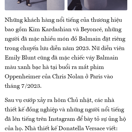
Những khách hàng nổi tiếng của thương hiệu
bao gồm Kim Kardashian và Beyoncé, những
người đã mặc nhiều món đồ Balmain đặt riêng
trong chuyến lưu diễn năm 2023. Nữ diễn viên
Emily Blunt cũng đã mặc chiếc váy Balmain
màu xanh bạc hà tại buổi ra mắt phim
Oppenheimer của Chris Nolan ở Paris vào
tháng 7/2023.
Sau vụ cướp xảy ra hôm Chủ nhật, các nhà
thiết kế đồng nghiệp và những người nổi tiếng
đã lên tiếng trên Instagram để bày tỏ sự ủng hộ
của họ. Nhà thiết kế Donatella Versace viết: