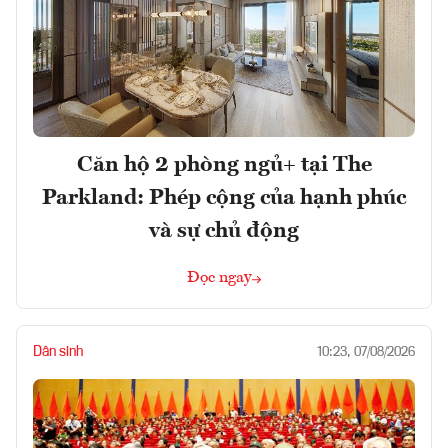
Căn hộ 2 phòng ngủ+ tại The
Parkland: Phép cộng của hạnh phúc
và sự chủ động
Đọc ngay
Dân sinh
10:23, 07/08/2026