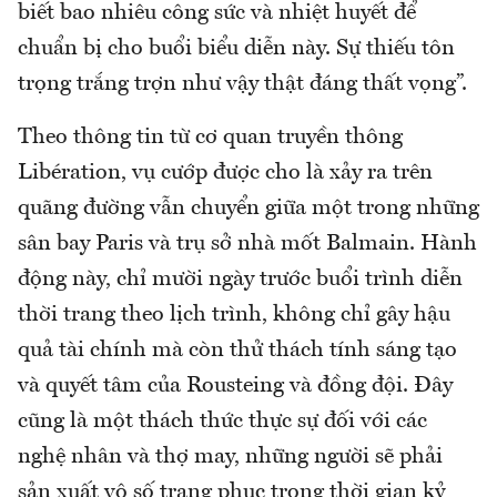
biết bao nhiêu công sức và nhiệt huyết để
chuẩn bị cho buổi biểu diễn này. Sự thiếu tôn
trọng trắng trợn như vậy thật đáng thất vọng”.
Theo thông tin từ cơ quan truyền thông
Libération, vụ cướp được cho là xảy ra trên
quãng đường vẫn chuyển giữa một trong những
sân bay Paris và trụ sở nhà mốt Balmain. Hành
động này, chỉ mười ngày trước buổi trình diễn
thời trang theo lịch trình, không chỉ gây hậu
quả tài chính mà còn thử thách tính sáng tạo
và quyết tâm của Rousteing và đồng đội. Đây
cũng là một thách thức thực sự đối với các
nghệ nhân và thợ may, những người sẽ phải
sản xuất vô số trang phục trong thời gian kỷ