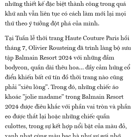
những thiết kế đặc biệt thành công trong quá
khứ anh vẫn liên tục có cách làm mới lại mọi
thứ theo ý tưởng đột phá của mình.
Tại Tuần lễ thời trang Haute Couture Paris hồi
tháng 7, Olivier Rousteing đã trình làng bộ sưu
tập Balmain Resort 2024 với những đầm
bodycon, quần dài thêu hoa… đầy cảm hứng cổ
điển khiến bất cứ tín đồ thời trang nào cũng
phải "xiêu lòng". Trong đó, những chiếc áo
khoác "jolie madame" trong Balmain Resort
2024 được điêu khắc với phần vai tròn và phần
eo được thắt lại hoặc những chiếc quần
culottes, trong sự kết hợp nổi bật của màu đỏ,
xanh nhạt cùng màu bạc hà như sự gợi nhớ