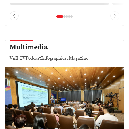
Multimedia
VnE TV
Podcast
Infographics
eMagazine