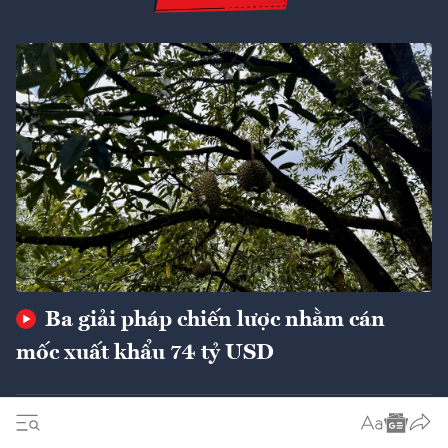
Ba giải pháp chiến lược nhằm cán
mốc xuất khẩu 74 tỷ USD