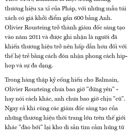
thương hiệu xa xỉ của Pháp, với những mẫu túi
xách có giá khởi điểm gần 600 bảng Anh.
Olivier Rousteing trở thành giám đốc sáng tạo
vào năm 2011 và được ghi nhận là người đã
khiến thương hiệu trở nên hấp dẫn hơn đối với
thế hệ trẻ bằng cách đón nhận phong cách hip-
hop và sự đa dạng.
Trong hàng thập kỷ cống hiến cho Balmain,
Olivier Rousteing chưa bao giờ "đứng yên" -
hay nói cách khác, anh chưa bao giờ chịu "cũ".
Ngay cả khi cùng các giám đốc sáng tạo của
những thương hiệu thời trang lớn trên thế giới
khác "đào bới" lại kho di sản tìm cảm hứng từ