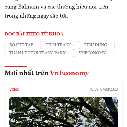
cùng Balmain và các thương hiệu nói trên
trong những ngày sắp tới.
ĐỌC BÀI THEO TỪ KHOÁ
BỘ SƯU TẬP
THỜI TRANG
TIÊU DÙNG
TUẦN LỄ THỜI TRANG PARIS
VNECONOMY
Mới nhất trên
VnEconomy
Video
10:59, 07/08/2026