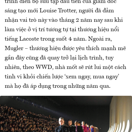
trình diễn bộ sưu tập đầu tiên của giám đốc
sáng tạo mới Louise Trotter, người đã đảm
nhận vai trò này vào tháng 2 năm nay sau khi
làm việc ở vị trí tương tự tại thương hiệu nổi
tiếng Lacoste trong suốt 4 năm. Ngoài ra,
Mugler – thương hiệu được yêu thích mạnh mẽ
gần đây cũng đã quay trở lại lịch trình, tuy
nhiên, theo WWD, nhà mốt sẽ rút lui một cách
tinh vi khỏi chiến lược ‘xem ngay, mua ngay’
mà họ đã áp dụng trong những năm qua.