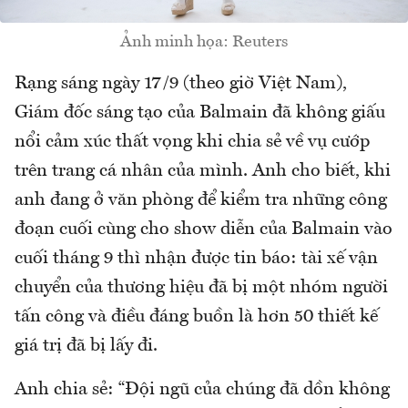
Ảnh minh họa: Reuters
Rạng sáng ngày 17/9 (theo giờ Việt Nam),
Giám đốc sáng tạo của Balmain đã không giấu
nổi cảm xúc thất vọng khi chia sẻ về vụ cướp
trên trang cá nhân của mình. Anh cho biết, khi
anh đang ở văn phòng để kiểm tra những công
đoạn cuối cùng cho show diễn của Balmain vào
cuối tháng 9 thì nhận được tin báo: tài xế vận
chuyển của thương hiệu đã bị một nhóm người
tấn công và điều đáng buồn là hơn 50 thiết kế
giá trị đã bị lấy đi.
Anh chia sẻ: “Đội ngũ của chúng đã dồn không