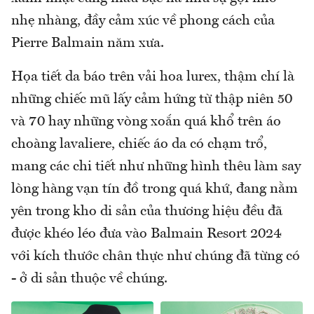
nhẹ nhàng, đầy cảm xúc về phong cách của
Pierre Balmain năm xưa.
Họa tiết da báo trên vải hoa lurex, thậm chí là
những chiếc mũ lấy cảm hứng từ thập niên 50
và 70 hay những vòng xoắn quá khổ trên áo
choàng lavaliere, chiếc áo da có chạm trổ,
mang các chi tiết như những hình thêu làm say
lòng hàng vạn tín đồ trong quá khứ, đang nằm
yên trong kho di sản của thương hiệu đều đã
được khéo léo đưa vào Balmain Resort 2024
với kích thước chân thực như chúng đã từng có
- ở di sản thuộc về chúng.