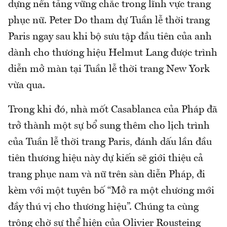
dựng nền tảng vững chắc trong lĩnh vực trang
phục nữ. Peter Do tham dự Tuần lễ thời trang
Paris ngay sau khi bộ sưu tập đầu tiên của anh
dành cho thương hiệu Helmut Lang được trình
diễn mở màn tại Tuần lễ thời trang New York
vừa qua.
Trong khi đó, nhà mốt Casablanca của Pháp đã
trở thành một sự bổ sung thêm cho lịch trình
của Tuần lễ thời trang Paris, đánh dấu lần đầu
tiên thương hiệu này dự kiến sẽ giới thiệu cả
trang phục nam và nữ trên sàn diễn Pháp, đi
kèm với một tuyên bố “Mở ra một chương mới
đầy thú vị cho thương hiệu”. Chúng ta cùng
trông chờ sự thể hiện của Olivier Rousteing