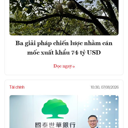
Ba giải pháp chiến lược nhằm cán
mốc xuất khẩu 74 tỷ USD
Đọc ngay
Tài chính
10:30, 07/08/2026