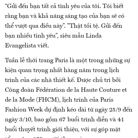
“Gửi đến bạn tất cả tình yêu của tôi. Tôi biết
rằng bạn và khả năng sáng tạo của bạn sẽ có
thể vượt qua điều này”. "Thật tồi tệ. Gửi đến
bạn nhiều tình yêu”, siêu mẫu Linda
Evangelista viết.
Tuần lễ thời trang Paris là một trong những sự
kiện quan trọng nhất hàng năm trong lịch
trình của các nhà thiết kế. Được chủ trì bởi
Công đoàn Fédération de la Haute Couture et
de la Mode (FHCM), lịch trình của Paris
Fashion Week dự định kéo dài từ ngày 25/9 đến
ngày 3/10, bao gồm 67 buổi trình diễn và 41
buổi thuyết trình giới thiệu, với sự góp mặt