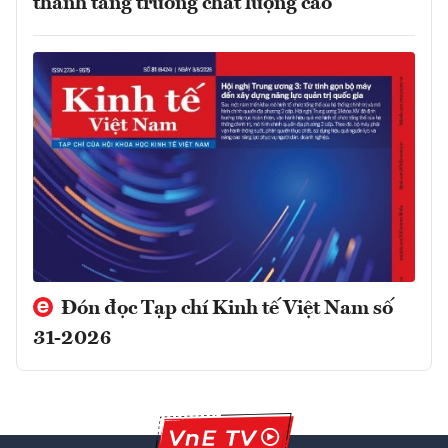
thành tăng trưởng chất lượng cao
Đón đọc Tạp chí Kinh tế Việt Nam số
31-2026