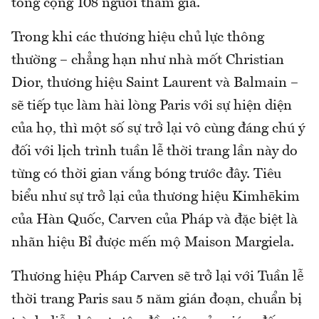
tổng cộng 108 người tham gia.
Trong khi các thương hiệu chủ lực thông
thường – chẳng hạn như nhà mốt Christian
Dior, thương hiệu Saint Laurent và Balmain –
sẽ tiếp tục làm hài lòng Paris với sự hiện diện
của họ, thì một số sự trở lại vô cùng đáng chú ý
đối với lịch trình tuần lễ thời trang lần này do
từng có thời gian vắng bóng trước đây. Tiêu
biểu như sự trở lại của thương hiệu Kimhēkim
của Hàn Quốc, Carven của Pháp và đặc biệt là
nhãn hiệu Bỉ được mến mộ Maison Margiela.
Thương hiệu Pháp Carven sẽ trở lại với Tuần lễ
thời trang Paris sau 5 năm gián đoạn, chuẩn bị