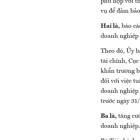
phù hợp với th
vụ để đảm bảo 
Hai là,
báo cáo
doanh nghiệp 
Theo đó, Ủy b
tài chính, Cục
khẩn trương b
đối với việc t
doanh nghiệp 
trước ngày 31/
Ba là,
tăng cườ
doanh nghiệp.