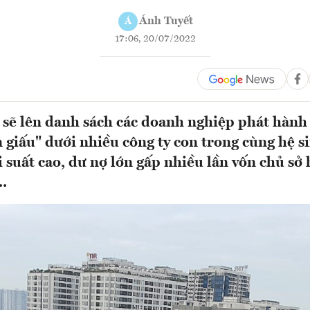
Ánh Tuyết
Á
17:06, 20/07/2022
 sẽ lên danh sách các doanh nghiệp phát hành 
n giấu" dưới nhiều công ty con trong cùng hệ s
 suất cao, dư nợ lớn gấp nhiều lần vốn chủ sở 
..