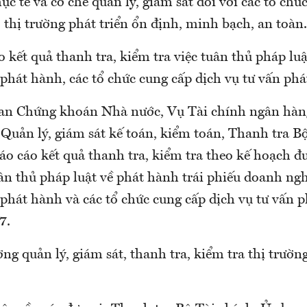
ực tế và cơ chế quản lý, giám sát đối với các tổ chứ
thị trường phát triển ổn định, minh bạch, an toàn.
 kết quả thanh tra, kiểm tra việc tuân thủ pháp luậ
phát hành, các tổ chức cung cấp dịch vụ tư vấn phá
an Chứng khoán Nhà nước, Vụ Tài chính ngân hàng
 Quản lý, giám sát kế toán, kiểm toán, Thanh tra B
áo cáo kết quả thanh tra, kiểm tra theo kế hoạch đ
uân thủ pháp luật về phát hành trái phiếu doanh ngh
phát hành và các tổ chức cung cấp dịch vụ tư vấn 
7.
ng quản lý, giám sát, thanh tra, kiểm tra thị trường