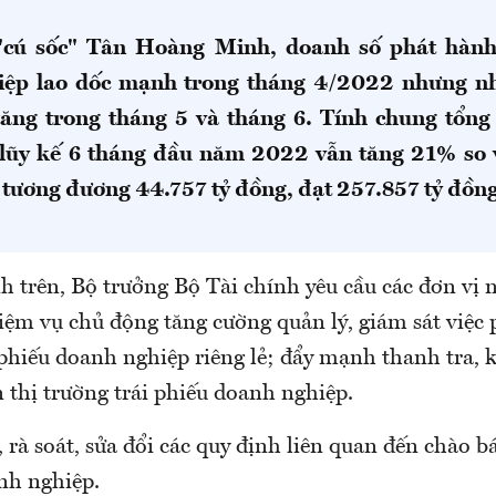
"cú sốc" Tân Hoàng Minh,
doanh số phát hành
iệp lao dốc mạnh trong tháng 4/2022 nhưng n
 tăng trong tháng 5 và tháng 6. Tính chung tổng
lũy kế 6 tháng đầu năm 2022 vẫn tăng 21% so 
tương đương 44.757 tỷ đồng, đạt 257.857 tỷ đồng
h trên, Bộ trưởng Bộ Tài chính yêu cầu các đơn vị 
iệm vụ chủ động tăng cường quản lý, giám sát việc 
phiếu doanh nghiệp riêng lẻ; đẩy mạnh thanh tra, k
 thị trường trái phiếu doanh nghiệp.
, rà soát, sửa đổi các quy định liên quan đến chào b
nh nghiệp.