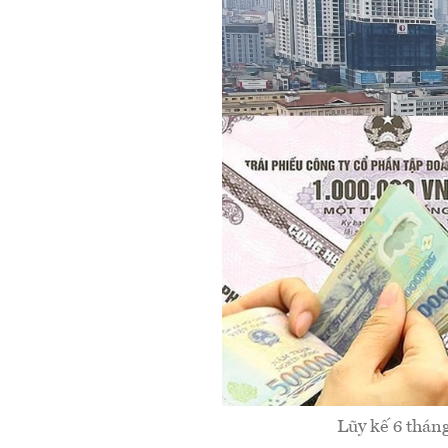
Lũy kế 6 thán