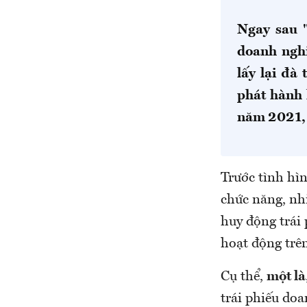
Ngay sau 
doanh ngh
lấy lại đà
phát hành 
năm 2021, 
Trước tình hìn
chức năng, nh
huy động trái 
hoạt động trên
Cụ thể,
một là
trái phiếu doa