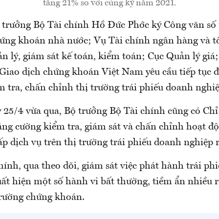
tăng 21% so với cùng kỳ năm 2021.
 trưởng Bộ Tài chính Hồ Đức Phớc ký Công văn s
ứng khoán nhà nước; Vụ Tài chính ngân hàng và tổ
n lý, giám sát kế toán, kiểm toán; Cục Quản lý giá
 Giao dịch chứng khoán Việt Nam yêu cầu tiếp tục
m tra, chấn chỉnh thị trường trái phiếu doanh nghiệ
 25/4 vừa qua, Bộ trưởng Bộ Tài chính cũng có Chỉ
ăng cường kiểm tra, giám sát và chấn chỉnh hoạt đ
ấp dịch vụ trên thị trường trái phiếu doanh nghiệp r
ính, qua theo dõi, giám sát việc phát hành trái ph
ất hiện một số hành vi bất thường, tiềm ẩn nhiều r
 trường chứng khoán.