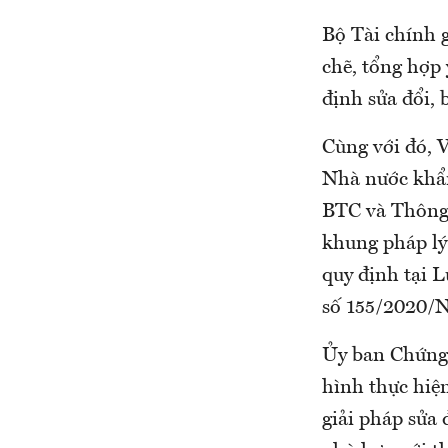
Bộ Tài chính 
chẽ, tổng hợp 
định sửa đổi,
Cùng với đó, 
Nhà nước khẩn
BTC và Thông 
khung pháp lý 
quy định tại 
số 155/2020/
Ủy ban Chứng 
hình thực hiện
giải pháp sửa