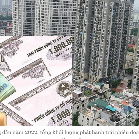
g đầu năm 2022, tổng khối lượng phát hành trái phiếu do