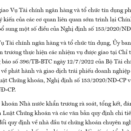
giao Vụ Tài chính ngân hàng và tổ chức tín dụng ph
ý kiến của các cơ quan liên quan sớm trình lại Chí
 bổ sung một số điều của Nghị định số 153/2020/NĐ
Vụ Tài chính ngân hàng và tổ chức tín dụng, Ủy b
 trương thực hiện các nhiệm vụ được giao tại Chỉ t
báo số 396/TB-BTC ngày 12/7/2022 của Bộ Tài chí
về phát hành và giao dịch trái phiếu doanh nghiệp 
Luật Chứng khoán, Nghị định số 153/2020/NĐ-CP v
NĐ-CP.
khoán Nhà nước khẩn trương rà soát, tổng kết, đán
 Luật Chứng khoán và các văn bản quy định chi tiết
 đổi quy định về nhà đầu tư chứng khoán chuyên n