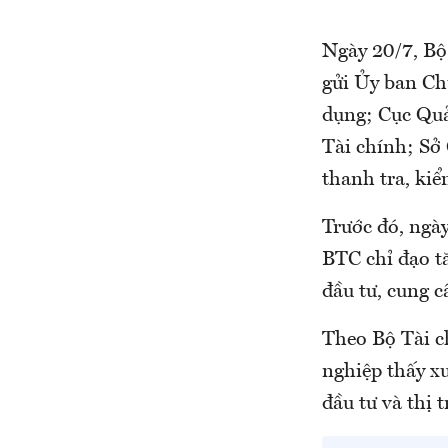
Ngày 20/7, Bộ
gửi Ủy ban Ch
dụng; Cục Quả
Tài chính; Sở
thanh tra, kiể
Trước đó, ngày
BTC chỉ đạo t
đầu tư, cung c
Theo Bộ Tài ch
nghiệp thấy xu
đầu tư và thị