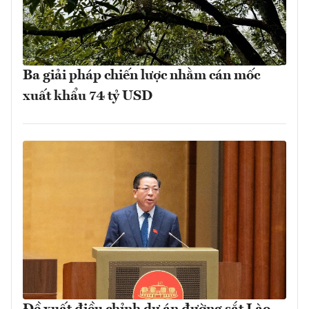
Ba giải pháp chiến lược nhằm cán mốc
xuất khẩu 74 tỷ USD