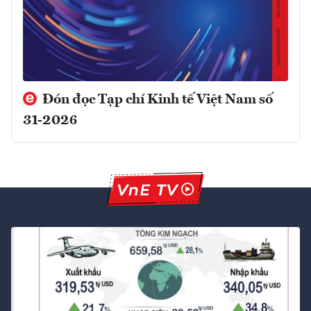
Đón đọc Tạp chí Kinh tế Việt Nam số
31-2026