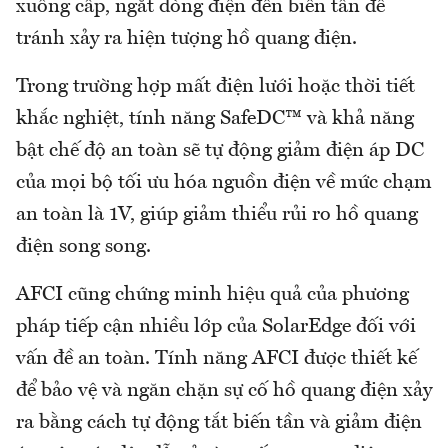
xuống cấp, ngắt dòng điện đến biến tần để
tránh xảy ra hiện tượng hồ quang điện.
Trong trường hợp mất điện lưới hoặc thời tiết
khắc nghiệt, tính năng SafeDC™ và khả năng
bật chế độ an toàn sẽ tự động giảm điện áp DC
của mọi bộ tối ưu hóa nguồn điện về mức chạm
an toàn là 1V, giúp giảm thiểu rủi ro hồ quang
điện song song.
AFCI cũng chứng minh hiệu quả của phương
pháp tiếp cận nhiều lớp của SolarEdge đối với
vấn đề an toàn. Tính năng AFCI được thiết kế
để bảo vệ và ngăn chặn sự cố hồ quang điện xảy
ra bằng cách tự động tắt biến tần và giảm điện