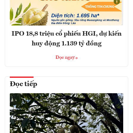
IPO 18,8 triệu cổ phiếu HGI, dự kiến
huy động 1.139 tỷ đồng
Đọc ngay
Đọc tiếp