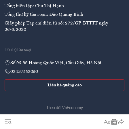
Tổng biên tập: Chử Thị Hạnh
Tổng thư ký tòa soạn: Đào Quang Bính
Giấy phép Tạp chí điện tử số: 272/GP-BTTTT ngày
26/6/2020
Liên hệ tòa soạn
Số 96-98 Hoàng Quốc Việt, Cầu Giấy, Hà Nội
02437552050
Liên hệ quảng cáo
Theo dõi VnEconomy