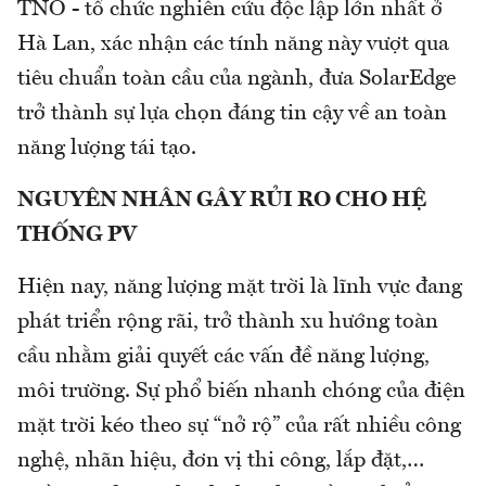
TNO - tổ chức nghiên cứu độc lập lớn nhất ở
Hà Lan, xác nhận các tính năng này vượt qua
tiêu chuẩn toàn cầu của ngành, đưa SolarEdge
trở thành sự lựa chọn đáng tin cậy về an toàn
năng lượng tái tạo.
NGUYÊN NHÂN GÂY RỦI RO CHO HỆ
THỐNG PV
Hiện nay, năng lượng mặt trời là lĩnh vực đang
phát triển rộng rãi, trở thành xu hướng toàn
cầu nhằm giải quyết các vấn đề năng lượng,
môi trường. Sự phổ biến nhanh chóng của điện
mặt trời kéo theo sự “nở rộ” của rất nhiều công
nghệ, nhãn hiệu, đơn vị thi công, lắp đặt,…