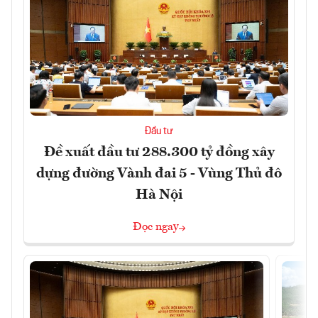
Đầu tư
Đề xuất đầu tư 288.300 tỷ đồng xây
dựng đường Vành đai 5 - Vùng Thủ đô
Hà Nội
Đọc ngay