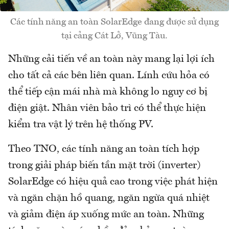
Các tính năng an toàn SolarEdge đang được sử dụng
tại cảng Cát Lở, Vũng Tàu.
Những cải tiến về an toàn này mang lại lợi ích
cho tất cả các bên liên quan. Lính cứu hỏa có
thể tiếp cận mái nhà mà không lo nguy cơ bị
điện giật. Nhân viên bảo trì có thể thực hiện
kiểm tra vật lý trên hệ thống PV.
Theo TNO, các tính năng an toàn tích hợp
trong giải pháp biến tần mặt trời (inverter)
SolarEdge có hiệu quả cao trong việc phát hiện
và ngăn chặn hồ quang, ngăn ngừa quá nhiệt
và giảm điện áp xuống mức an toàn. Những