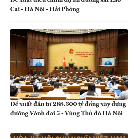
Đề xuất điều chỉnh dự án đường sắt Lào
Cai - Hà Nội - Hải Phòng
Đề xuất đầu tư 288.300 tỷ đồng xây dựng
đường Vành đai 5 - Vùng Thủ đô Hà Nội