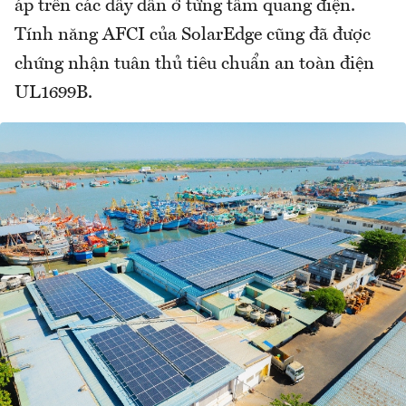
áp trên các dây dẫn ở từng tấm quang điện.
Tính năng AFCI của SolarEdge cũng đã được
chứng nhận tuân thủ tiêu chuẩn an toàn điện
UL1699B.