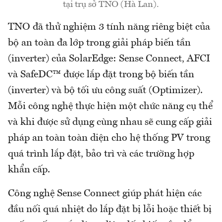
tại trụ sở TNO (Hà Lan).
TNO đã thử nghiệm 3 tính năng riêng biệt của
bộ an toàn đa lớp trong giải pháp biến tần
(inverter) của SolarEdge: Sense Connect, AFCI
và SafeDC™ được lắp đặt trong bộ biến tần
(inverter) và bộ tối ưu công suất (Optimizer).
Mỗi công nghệ thực hiện một chức năng cụ thể
và khi được sử dụng cùng nhau sẽ cung cấp giải
pháp an toàn toàn diện cho hệ thống PV trong
quá trình lắp đặt, bảo trì và các trường hợp
khẩn cấp.
Công nghệ Sense Connect giúp phát hiện các
đầu nối quá nhiệt do lắp đặt bị lỗi hoặc thiết bị