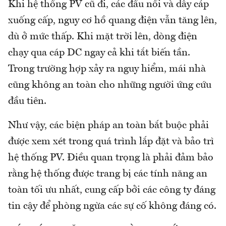
Khi hệ thống PV cũ đi, các đầu nối và dây cáp
xuống cấp, nguy cơ hồ quang điện vẫn tăng lên,
dù ở mức thấp. Khi mặt trời lên, dòng điện
chạy qua cáp DC ngay cả khi tắt biến tần.
Trong trường hợp xảy ra nguy hiểm, mái nhà
cũng không an toàn cho những người ứng cứu
đầu tiên.
Như vậy, các biện pháp an toàn bắt buộc phải
được xem xét trong quá trình lắp đặt và bảo trì
hệ thống PV. Điều quan trọng là phải đảm bảo
rằng hệ thống được trang bị các tính năng an
toàn tối ưu nhất, cung cấp bởi các công ty đáng
tin cậy để phòng ngừa các sự cố không đáng có.