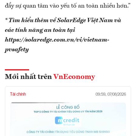
đẩy sự quan tâm vào yếu tố an toàn nhiều hơn.”
* Tìm hiểu thêm về SolarEdge Việt Nam và
các tính năng an toàn tại
https://solaredge.com.vn/vi/vietnam-
pvsafety
Mới nhất trên
VnEconomy
Tài chính
09:59, 07/08/2026