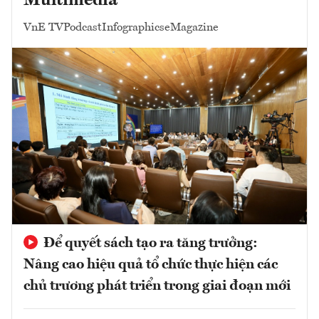
Multimedia
VnE TV
Podcast
Infographics
eMagazine
Để quyết sách tạo ra tăng trưởng:
Nâng cao hiệu quả tổ chức thực hiện các
chủ trương phát triển trong giai đoạn mới