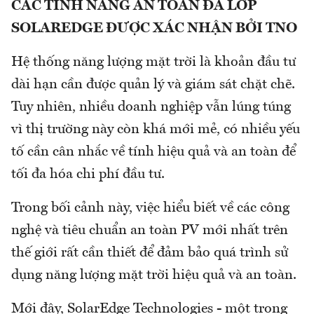
CÁC TÍNH NĂNG AN TOÀN ĐA LỚP
SOLAREDGE ĐƯỢC XÁC NHẬN BỞI TNO
Hệ thống năng lượng mặt trời là khoản đầu tư
dài hạn cần được quản lý và giám sát chặt chẽ.
Tuy nhiên, nhiều doanh nghiệp vẫn lúng túng
vì thị trường này còn khá mới mẻ, có nhiều yếu
tố cần cân nhắc về tính hiệu quả và an toàn để
tối đa hóa chi phí đầu tư.
Trong bối cảnh này, việc hiểu biết về các công
nghệ và tiêu chuẩn an toàn PV mới nhất trên
thế giới rất cần thiết để đảm bảo quá trình sử
dụng năng lượng mặt trời hiệu quả và an toàn.
Mới đây, SolarEdge Technologies - một trong