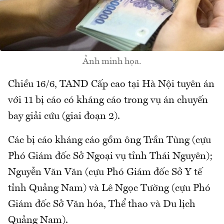
Ảnh minh họa.
Chiều 16/6, TAND Cấp cao tại Hà Nội tuyên án
với 11 bị cáo có kháng cáo trong vụ án chuyến
bay giải cứu (giai đoạn 2).
Các bị cáo kháng cáo gồm ông Trần Tùng (cựu
Phó Giám đốc Sở Ngoại vụ tỉnh Thái Nguyên);
Nguyễn Văn Văn (cựu Phó Giám đốc Sở Y tế
tỉnh Quảng Nam) và Lê Ngọc Tường (cựu Phó
Giám đốc Sở Văn hóa, Thể thao và Du lịch
Quảng Nam).