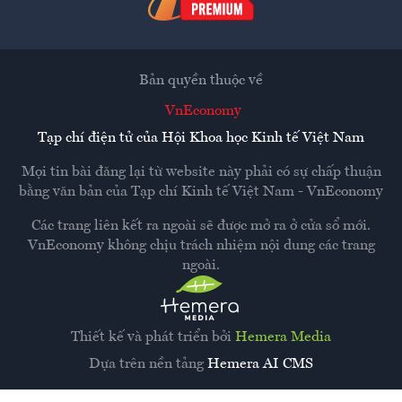
Bản quyền thuộc về
VnEconomy
Tạp chí điện tử của Hội Khoa học Kinh tế Việt Nam
Mọi tin bài đăng lại từ website này phải có sự chấp thuận
bằng văn bản của
Tạp chí Kinh tế Việt Nam - VnEconomy
Các trang liên kết ra ngoài sẽ được mở ra ở cửa sổ mới.
VnEconomy không chịu trách nhiệm nội dung các trang
ngoài.
Thiết kế và phát triển bởi
Hemera Media
Dựa trên nền tảng
Hemera AI CMS