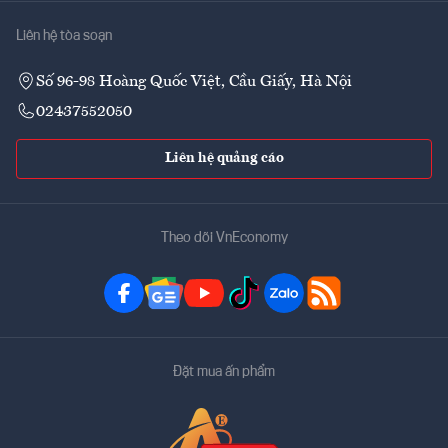
Liên hệ tòa soạn
Số 96-98 Hoàng Quốc Việt, Cầu Giấy, Hà Nội
02437552050
Liên hệ quảng cáo
Theo dõi VnEconomy
Đặt mua ấn phẩm