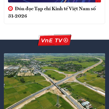
Đón đọc Tạp chí Kinh tế Việt Nam số
31-2026