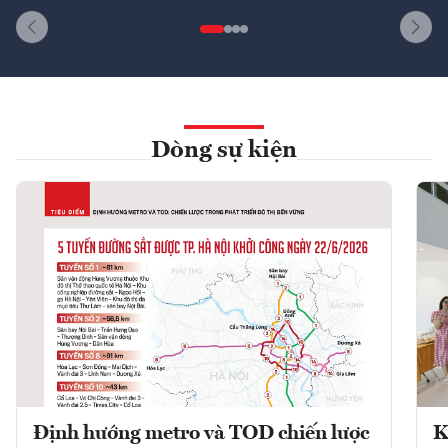
Dòng sự kiện
Định hướng metro và TOD chiến lược
K