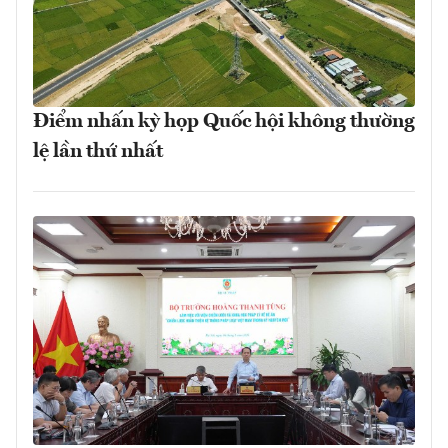
Điểm nhấn kỳ họp Quốc hội không thường
lệ lần thứ nhất