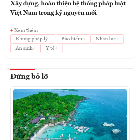
Xây dựng, hoàn thiện hệ thống pháp luật
Việt Nam trong kỷ nguyên mới
Xem thêm
Khung pháp lý
Bảo hiểm
Nhân lực
An sinh
Y tế
Đừng bỏ lỡ