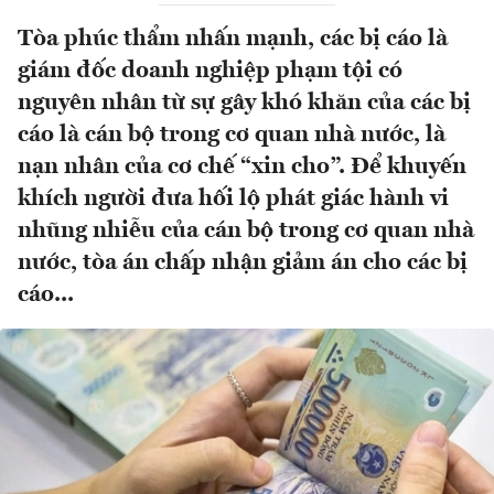
Tòa phúc thẩm nhấn mạnh, các bị cáo là
giám đốc doanh nghiệp phạm tội có
nguyên nhân từ sự gây khó khăn của các bị
cáo là cán bộ trong cơ quan nhà nước, là
nạn nhân của cơ chế “xin cho”. Để khuyến
khích người đưa hối lộ phát giác hành vi
nhũng nhiễu của cán bộ trong cơ quan nhà
nước, tòa án chấp nhận giảm án cho các bị
cáo...