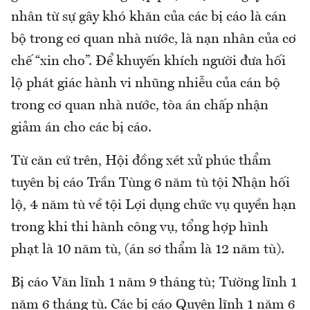
nhân từ sự gây khó khăn của các bị cáo là cán
bộ trong cơ quan nhà nước, là nạn nhân của cơ
chế “xin cho”. Để khuyến khích người đưa hối
lộ phát giác hành vi nhũng nhiễu của cán bộ
trong cơ quan nhà nước, tòa án chấp nhận
giảm án cho các bị cáo.
Từ căn cứ trên, Hội đồng xét xử phúc thẩm
tuyên bị cáo Trần Tùng 6 năm tù tội Nhận hối
lộ, 4 năm tù về tội Lợi dụng chức vụ quyền hạn
trong khi thi hành công vụ, tổng hợp hình
phạt là 10 năm tù, (án sơ thẩm là 12 năm tù).
Bị cáo Văn lĩnh 1 năm 9 tháng tù; Tường lĩnh 1
năm 6 tháng tù. Các bị cáo Quyên lĩnh 1 năm 6