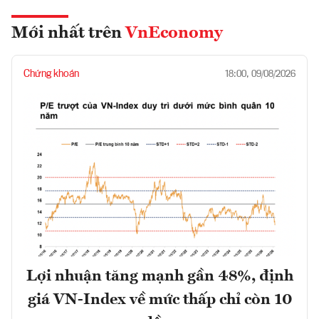
Mới nhất trên
VnEconomy
Chứng khoán
18:00, 09/08/2026
Lợi nhuận tăng mạnh gần 48%, định
giá VN-Index về mức thấp chỉ còn 10