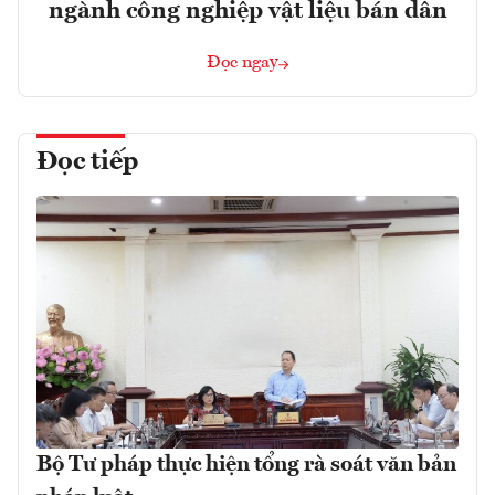
ngành công nghiệp vật liệu bán dẫn
Đọc ngay
Đọc tiếp
Bộ Tư pháp thực hiện tổng rà soát văn bản