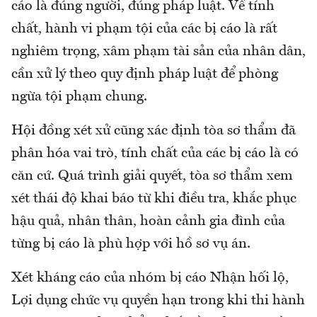
cáo là đúng người, đúng pháp luật. Về tính
chất, hành vi phạm tội của các bị cáo là rất
nghiêm trọng, xâm phạm tài sản của nhân dân,
cần xử lý theo quy định pháp luật để phòng
ngừa tội phạm chung.
Hội đồng xét xử cũng xác định tòa sơ thẩm đã
phân hóa vai trò, tính chất của các bị cáo là có
căn cứ. Quá trình giải quyết, tòa sơ thẩm xem
xét thái độ khai báo từ khi điều tra, khắc phục
hậu quả, nhân thân, hoàn cảnh gia đình của
từng bị cáo là phù hợp với hồ sơ vụ án.
Xét kháng cáo của nhóm bị cáo Nhận hối lộ,
Lợi dụng chức vụ quyền hạn trong khi thi hành