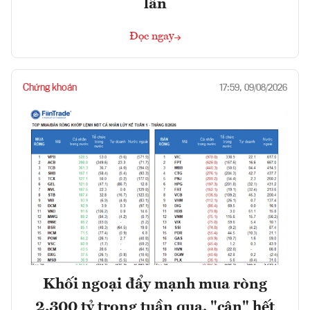
lần
Đọc ngay
Chứng khoán
17:59, 09/08/2026
Khối ngoại đẩy mạnh mua ròng
2.300 tỷ trong tuần qua, "cân" hết