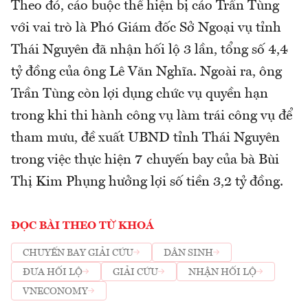
Theo đó, cáo buộc thể hiện bị cáo Trần Tùng
với vai trò là Phó Giám đốc Sở Ngoại vụ tỉnh
Thái Nguyên đã nhận hối lộ 3 lần, tổng số 4,4
tỷ đồng của ông Lê Văn Nghĩa. Ngoài ra, ông
Trần Tùng còn lợi dụng chức vụ quyền hạn
trong khi thi hành công vụ làm trái công vụ để
tham mưu, đề xuất UBND tỉnh Thái Nguyên
trong việc thực hiện 7 chuyến bay của bà Bùi
Thị Kim Phụng hưởng lợi số tiền 3,2 tỷ đồng.
ĐỌC BÀI THEO TỪ KHOÁ
CHUYẾN BAY GIẢI CỨU
DÂN SINH
ĐƯA HỐI LỘ
GIẢI CỨU
NHẬN HỐI LỘ
VNECONOMY