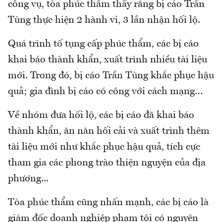
công vụ, tòa phúc thẩm thấy rằng bị cáo Trần
Tùng thực hiện 2 hành vi, 3 lần nhận hối lộ.
Quá trình tố tụng cấp phúc thẩm, các bị cáo
khai báo thành khẩn, xuất trình nhiều tài liệu
mới. Trong đó, bị cáo Trần Tùng khắc phục hậu
quả; gia đình bị cáo có công với cách mạng…
Về nhóm đưa hối lộ, các bị cáo đã khai báo
thành khẩn, ăn năn hối cải và xuất trình thêm
tài liệu mới như khắc phục hậu quả, tích cực
tham gia các phong trào thiện nguyện của địa
phương...
Tòa phúc thẩm cũng nhấn mạnh, các bị cáo là
giám đốc doanh nghiệp phạm tội có nguyên