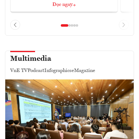
Đọc ngay
Multimedia
VnE TV
Podcast
Infographics
eMagazine