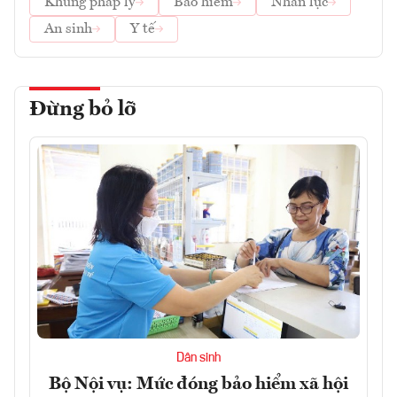
Khung pháp lý
Bảo hiểm
Nhân lực
An sinh
Y tế
Đừng bỏ lỡ
Dân sinh
Bộ Nội vụ: Mức đóng bảo hiểm xã hội