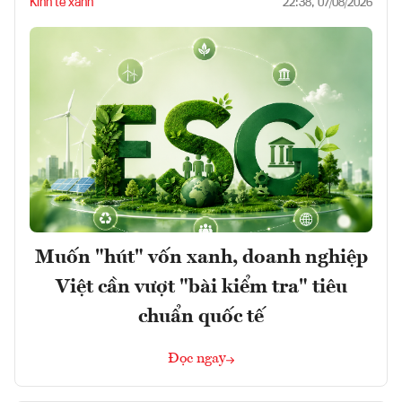
Kinh tế xanh
22:38, 07/08/2026
Muốn "hút" vốn xanh, doanh nghiệp
Việt cần vượt "bài kiểm tra" tiêu
chuẩn quốc tế
Đọc ngay