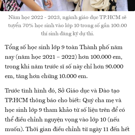
Năm học 2022 - 2023, ngành giáo dục TP.HCM sẽ
tuyển 70% học sinh vào lớp 10 trong số gần 100.00
thí sinh đăng ký dự thi.
Tổng số học sinh lớp 9 toàn Thành phố năm
nay (năm học 2021 – 2022) hơn 100.000 em,
trong khi năm trước sĩ số này chỉ hơn 90.000
em, tăng hơn chừng 10.000 em.
Trước tình hình đó, Sở Giáo dục và Đào tạo
TP.HCM thông báo cho biết: Quý cha mẹ và
học sinh lớp 9 tham khảo từ số liệu trên để có
thể điều chỉnh nguyện vọng vào lớp 10 (nếu
muốn). Thời gian điều chỉnh từ ngày 11 đến hết