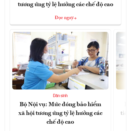
tương ứng tỷ lệ hưởng các chế độ cao
Đọc ngay
Dân sinh
Bộ Nội vụ: Mức đóng bảo hiểm
Bộ
xã hội tương ứng tỷ lệ hưởng các
tiề
chế độ cao