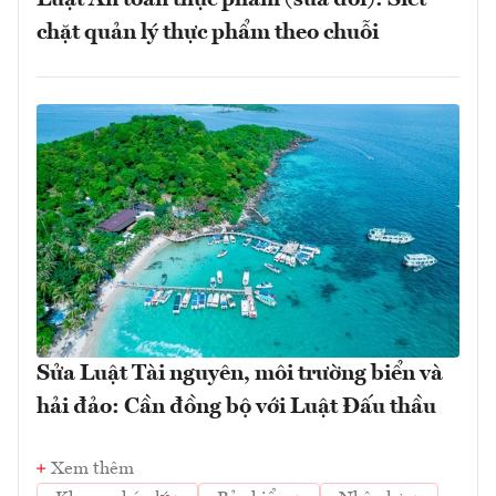
Luật An toàn thực phẩm (sửa đổi): Siết
chặt quản lý thực phẩm theo chuỗi
Sửa Luật Tài nguyên, môi trường biển và
hải đảo: Cần đồng bộ với Luật Đấu thầu
Xem thêm