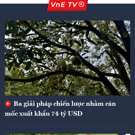
Ba giải pháp chiến lược nhằm cán
mốc xuất khẩu 74 tỷ USD