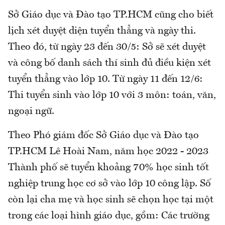
Sở Giáo dục và Đào tạo TP.HCM cũng cho biết
lịch xét duyệt diện tuyển thẳng và ngày thi.
Theo đó, từ ngày 23 đến 30/5: Sở sẽ xét duyệt
và công bố danh sách thí sinh đủ điều kiện xét
tuyển thẳng vào lớp 10. Từ ngày 11 đến 12/6:
Thi tuyển sinh vào lớp 10 với 3 môn: toán, văn,
ngoại ngữ.
Theo Phó giám đốc Sở Giáo dục và Đào tạo
TP.HCM Lê Hoài Nam, năm học 2022 - 2023
Thành phố sẽ tuyển khoảng 70% học sinh tốt
nghiệp trung học cơ sở vào lớp 10 công lập. Số
còn lại cha mẹ và học sinh sẽ chọn học tại một
trong các loại hình giáo dục, gồm: Các trường