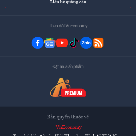
Liên hệ quảng cáo
Theo dõi VnEconomy
Đặt mua ấn phẩm
Bản quyền thuộc về
VnEconomy