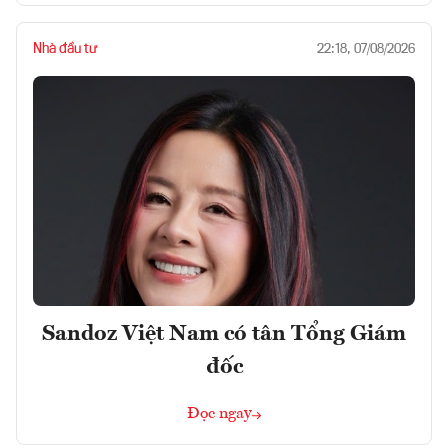
Nhà đầu tư
22:18, 07/08/2026
Sandoz Việt Nam có tân Tổng Giám
đốc
Đọc ngay