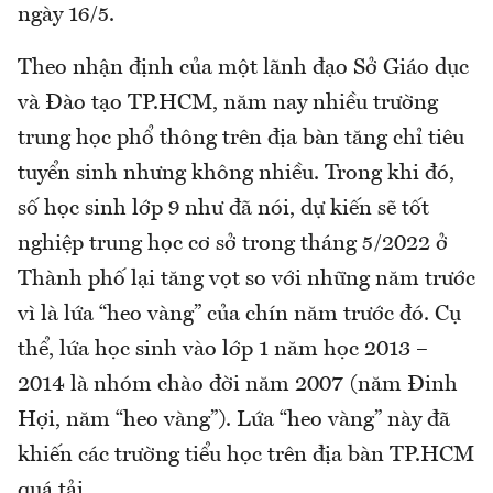
ngày 16/5.
Theo nhận định của một lãnh đạo Sở Giáo dục
và Đào tạo TP.HCM, năm nay nhiều trường
trung học phổ thông trên địa bàn tăng chỉ tiêu
tuyển sinh nhưng không nhiều. Trong khi đó,
số học sinh lớp 9 như đã nói, dự kiến sẽ tốt
nghiệp trung học cơ sở trong tháng 5/2022 ở
Thành phố lại tăng vọt so với những năm trước
vì là lứa “heo vàng” của chín năm trước đó. Cụ
thể, lứa học sinh vào lớp 1 năm học 2013 –
2014 là nhóm chào đời năm 2007 (năm Đinh
Hợi, năm “heo vàng”). Lứa “heo vàng” này đã
khiến các trường tiểu học trên địa bàn TP.HCM
quá tải.