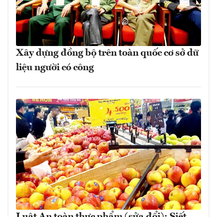
Xây dựng đồng bộ trên toàn quốc cơ sở dữ
liệu người có công