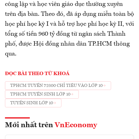
công lập và học viên giáo dục thường xuyên
trên địa bàn. Theo đó, đã áp dụng miễn toàn bộ
học phí học kỳ I và hỗ trợ học phí học kỳ II, với
tổng số tiền 960 tỷ đồng từ ngân sách Thành
phố, được Hội đồng nhân dân TP.HCM thông
qua.
ĐỌC BÀI THEO TỪ KHOÁ
TPHCM TUYỂN 72800 CHỈ TIÊU VÀO LỚP 10
TPHCM TUYỂN SINH LỚP 10
TUYỂN SINH LỚP 10
Mới nhất trên
VnEconomy