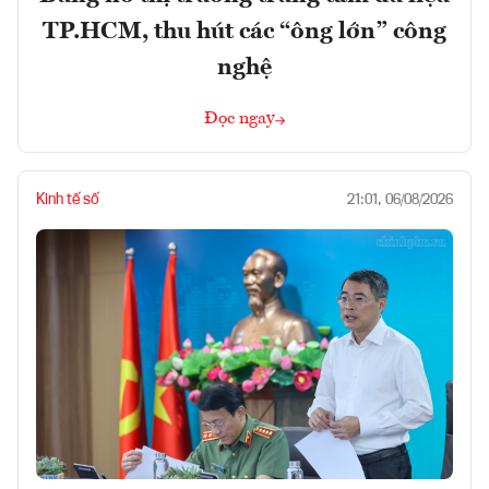
TP.HCM, thu hút các “ông lớn” công
nghệ
Đọc ngay
Kinh tế số
21:01, 06/08/2026