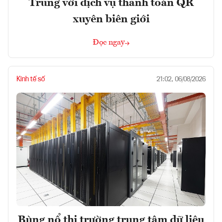
Trung với dịch vụ thanh toán QR
xuyên biên giới
Đọc ngay
Kinh tế số
21:02, 06/08/2026
Bùng nổ thị trường trung tâm dữ liệu