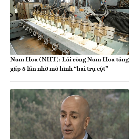
Nam Hoa (NHT): Lãi ròng Nam Hoa tăng
gấp 5 lần nhờ mô hình “hai trụ cột”