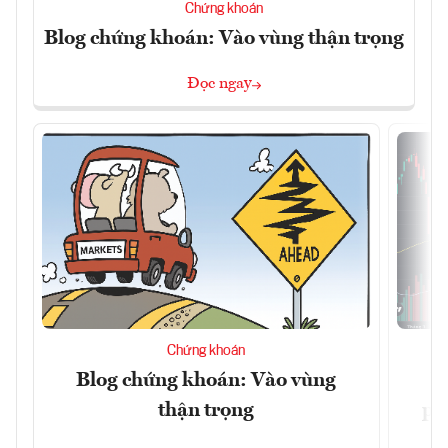
Chứng khoán
Blog chứng khoán: Vào vùng thận trọng
Đọc ngay
Chứng khoán
Blog chứng khoán: Vào vùng
V
thận trọng
ph