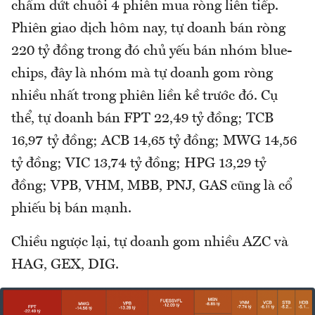
chấm dứt chuỗi 4 phiên mua ròng liên tiếp.
Phiên giao dịch hôm nay, tự doanh bán ròng
220 tỷ đồng trong đó chủ yếu bán nhóm blue-
chips, đây là nhóm mà tự doanh gom ròng
nhiều nhất trong phiên liền kề trước đó. Cụ
thể, tự doanh bán FPT 22,49 tỷ đồng; TCB
16,97 tỷ đồng; ACB 14,65 tỷ đồng; MWG 14,56
tỷ đồng; VIC 13,74 tỷ đồng; HPG 13,29 tỷ
đồng; VPB, VHM, MBB, PNJ, GAS cũng là cổ
phiếu bị bán mạnh.
Chiều ngược lại, tự doanh gom nhiều AZC và
HAG, GEX, DIG.