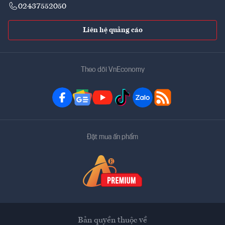
02437552050
Liên hệ quảng cáo
Theo dõi VnEconomy
Đặt mua ấn phẩm
Bản quyền thuộc về