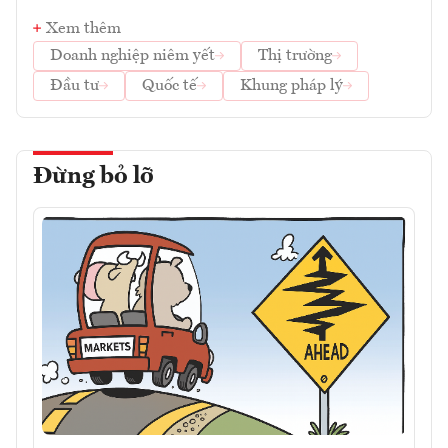
Xem thêm
Doanh nghiệp niêm yết
Thị trường
Đầu tư
Quốc tế
Khung pháp lý
Đừng bỏ lỡ