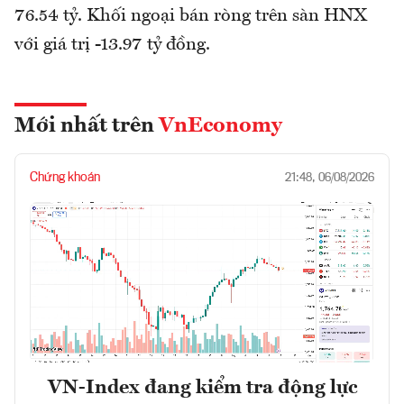
76.54 tỷ. Khối ngoại bán ròng trên sàn HNX
với giá trị -13.97 tỷ đồng.
Mới nhất trên
VnEconomy
Chứng khoán
21:48, 06/08/2026
VN-Index đang kiểm tra động lực