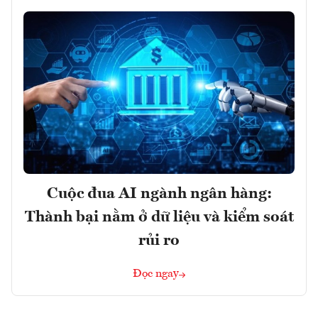
Cuộc đua AI ngành ngân hàng:
Thành bại nằm ở dữ liệu và kiểm soát
rủi ro
Đọc ngay