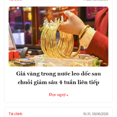
Giá vàng trong nước leo dốc sau
chuỗi giảm sâu 4 tuần liên tiếp
Đọc ngay
Tài chính
16:31, 08/08/2026