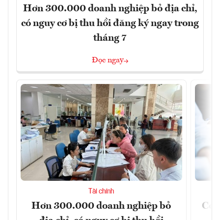
Hơn 300.000 doanh nghiệp bỏ địa chỉ,
có nguy cơ bị thu hồi đăng ký ngay trong
tháng 7
Đọc ngay
Tài chính
Hơn 300.000 doanh nghiệp bỏ
Cơ 