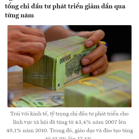
tổng chi đầu tư phát triển giảm dần qua
từng năm
Trái với kinh tế, tỷ trọng chi đầu tư phát triển cho
lĩnh vực xã hội đã tăng từ 43,4% năm 2007 lên
49,1% năm 2010. Trong đó, giáo dục và đào tạo tăng