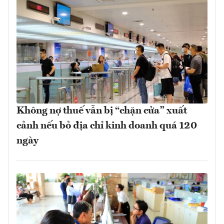
Không nợ thuế vẫn bị “chặn cửa” xuất
cảnh nếu bỏ địa chỉ kinh doanh quá 120
ngày