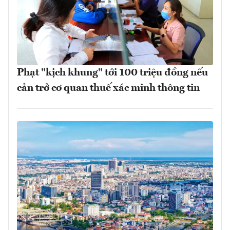
Phạt "kịch khung" tới 100 triệu đồng nếu
cản trở cơ quan thuế xác minh thông tin