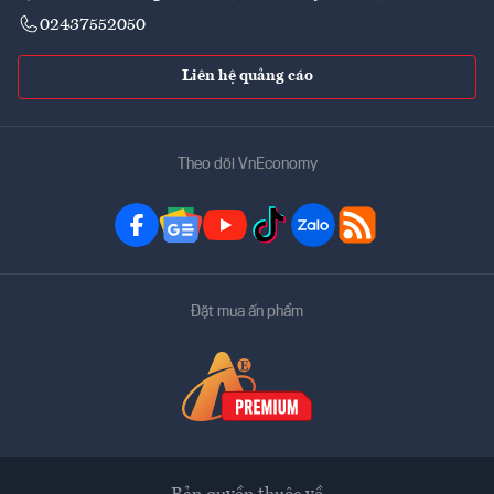
02437552050
Liên hệ quảng cáo
Theo dõi VnEconomy
Đặt mua ấn phẩm