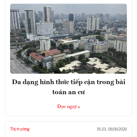
Đa dạng hình thức tiếp cận trong bài
toán an cư
Đọc ngay
Thị trường
18:23, 08/08/2026