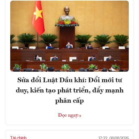
Sửa đổi Luật Dầu khí: Đổi mới tư
duy, kiến tạo phát triển, đẩy mạnh
phân cấp
Đọc ngay
Tài chính
17:22, 08/08/2026