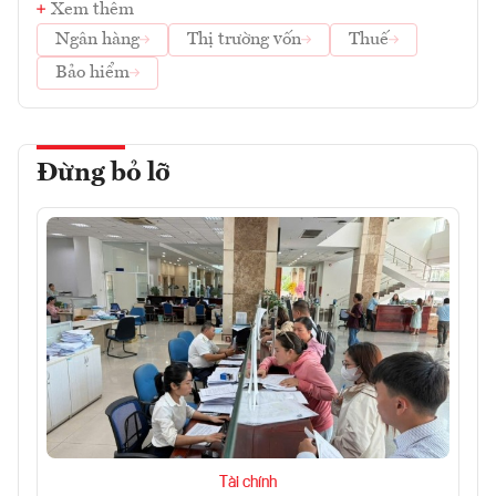
Xem thêm
Ngân hàng
Thị trường vốn
Thuế
Bảo hiểm
Đừng bỏ lỡ
Tài chính