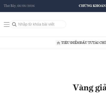
Thứ Bảy, 08/08/2026
CHỨNG KHOÁN
TIÊU ĐIỂM
ĐẦU TƯ
TÀI CH
Vàng giả