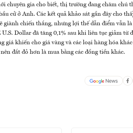
i chuyên gia cho biết, thị trường đang chăm chú t
 bầu cử ở Anh. Các kết quả khảo sát gần đây cho th
ẽ giành chiến thắng, nhưng lợi thế dẫn điểm vẫn l
 U.S. Dollar đã tăng 0,1% sau khi liên tục giảm từ 
 giá khiến cho giá vàng và các loại hàng hóa khá
nên đắt đỏ hơn là mua bằng các đồng tiền khác.