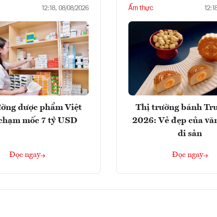
Ẩm thực
12:18, 08/08/2026
12:1
ường dược phẩm Việt
Thị trường bánh Tr
chạm mốc 7 tỷ USD
2026: Vẻ đẹp của vă
di sản
Đọc ngay
Đọc ngay