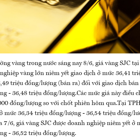
ường vàng trong nước sáng nay 8/6, giá vàng SJC tạ
nghiệp vàng lớn niêm yết giao dịch ở mức 36,41 tr
,49 triệu đồng/lượng (bán ra) đối với giao dịch bán 
ợng - 36,48 triệu đồng/lượng.Các mức giá này điều 
000 đồng/lượng so với chốt phiên hôm qua.Tại TP
 ở mức 36,34 triệu đồng/lượng - 36,54 triệu đồng/l
 7/6, giá vàng SJC được doanh nghiệp niêm yết ở 
ng - 36,52 triệu đồng/lượng.