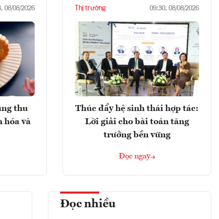
Thị trường
8, 08/08/2026
09:30, 08/08/2026
ung thu
Thúc đẩy hệ sinh thái hợp tác:
n hóa và
Lời giải cho bài toán tăng
trưởng bền vững
Đọc ngay
Đọc nhiều