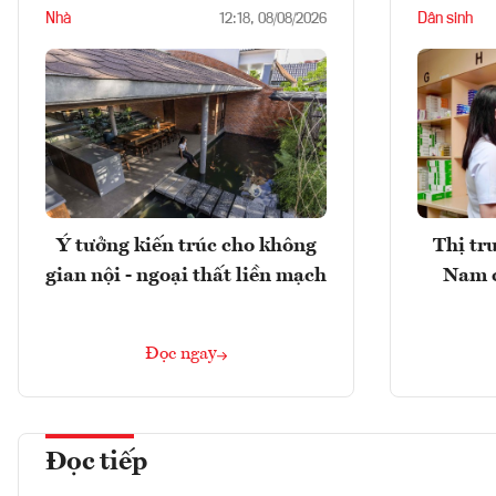
Nhà
Dân sinh
12:18, 08/08/2026
Ý tưởng kiến trúc cho không
Thị tr
gian nội - ngoại thất liền mạch
Nam 
Đọc ngay
Đọc tiếp