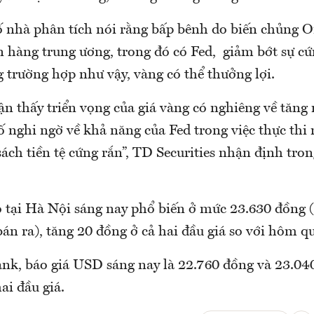
ố nhà phân tích nói rằng bấp bênh do biến chủng 
n hàng trung ương, trong đó có Fed, giảm bớt sự cứ
 trường hợp như vậy, vàng có thể thưởng lợi.
n thấy triển vọng của giá vàng có nghiêng về tăng 
 nghi ngờ về khả năng của Fed trong việc thực thi
ách tiền tệ cứng rắn”, TD Securities nhận định tro
 tại Hà Nội sáng nay phổ biến ở mức 23.630 đồng 
án ra), tăng 20 đồng ở cả hai đầu giá so với hôm q
nk, báo giá USD sáng nay là 22.760 đồng và 23.04
ai đầu giá.