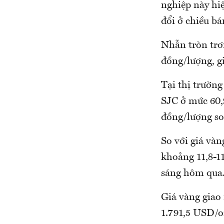
nghiệp này hi
đổi ở chiều bá
Nhẫn tròn trơn
đồng/lượng, g
Tại thị trườn
SJC ở mức 60,
đồng/lượng so
So với giá vàn
khoảng 11,8-11
sáng hôm qua
Giá vàng giao 
1.791,5 USD/o