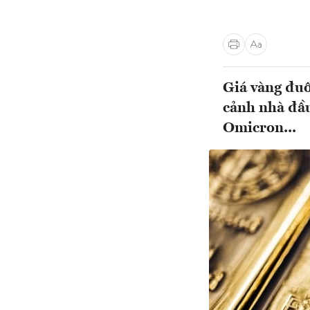
Giá vàng đuố
cảnh nhà đầu
Omicron...