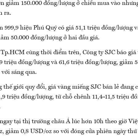
ện giảm 150.000 đồng/lượng ở chiều mua vào nhưn
n ra.
 999,9 hiệu Phú Quý có giá 51,1 triệu đồng/lượng và
iảm 50.000 đồng/lượng ở hai đầu giá.
g Tp.HCM cùng thời điểm trên, Công ty SJC báo giá
9 triệu đồng/lượng và 61,6 triệu đồng/lượng, giảm 
 với sáng qua.
g thế giới quy đổi, giá vàng miếng SJC bán lẻ đang 
,9 triệu đồng/lượng, từ chỗ chênh 11,4-11,5 triệu đ
.
ngay tại thị trường châu Á lúc hơn 10h theo giờ V
z, giảm 0,8 USD/oz so với đóng cửa phiên ngày thứ