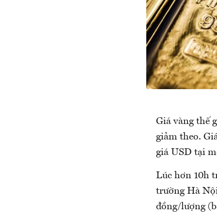
Giá vàng thế g
giảm theo. Gi
giá USD tại m
Lúc hơn 10h t
trường Hà Nội
đồng/lượng (bá