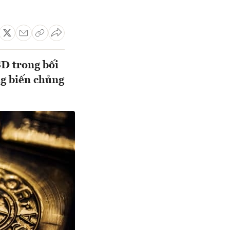
SD trong bối
ng biến chủng