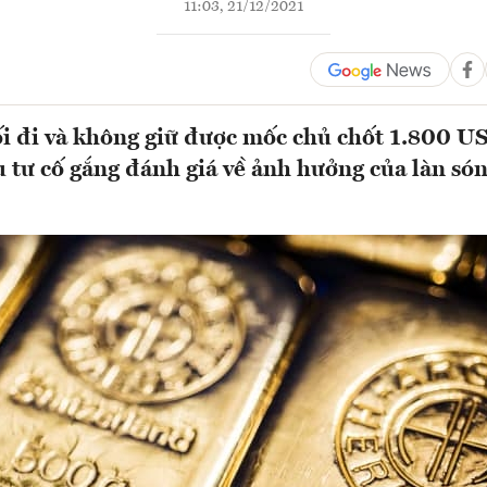
11:03, 21/12/2021
i đi và không giữ được mốc chủ chốt 1.800 U
 tư cố gắng đánh giá về ảnh hưởng của làn só