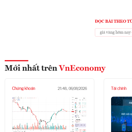
ĐỌC BÀI THEO T
giá vàng hôm nay
Mới nhất trên
VnEconomy
Chứng khoán
Tài chính
21:48, 06/08/2026