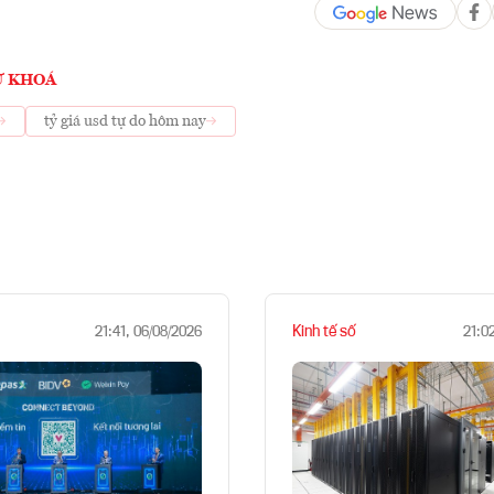
Ừ KHOÁ
tỷ giá usd tự do hôm nay
Kinh tế số
21:41, 06/08/2026
21:0