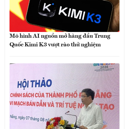
Mô hình AI nguồn mở hàng đầu Trung
Quốc Kimi K3 vượt rào thử nghiệm