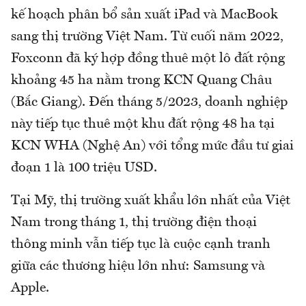
kế hoạch phân bổ sản xuất iPad và MacBook
sang thị trường Việt Nam. Từ cuối năm 2022,
Foxconn đã ký hợp đồng thuê một lô đất rộng
khoảng 45 ha nằm trong KCN Quang Châu
(Bắc Giang). Đến tháng 5/2023, doanh nghiệp
này tiếp tục thuê một khu đất rộng 48 ha tại
KCN WHA (Nghệ An) với tổng mức đầu tư giai
đoạn 1 là 100 triệu USD.
Tại Mỹ, thị trường xuất khẩu lớn nhất của Việt
Nam trong tháng 1, thị trường điện thoại
thông minh vẫn tiếp tục là cuộc cạnh tranh
giữa các thương hiệu lớn như: Samsung và
Apple.