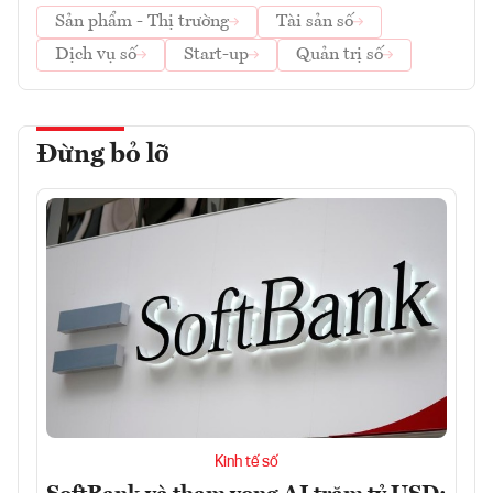
Sản phẩm - Thị trường
Tài sản số
Dịch vụ số
Start-up
Quản trị số
Đừng bỏ lỡ
Kinh tế số