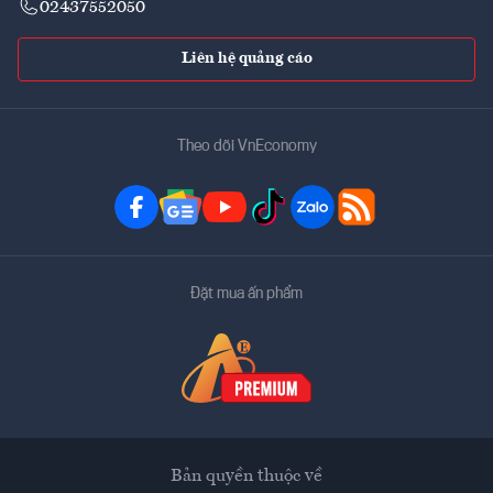
02437552050
Liên hệ quảng cáo
Theo dõi VnEconomy
Đặt mua ấn phẩm
Bản quyền thuộc về