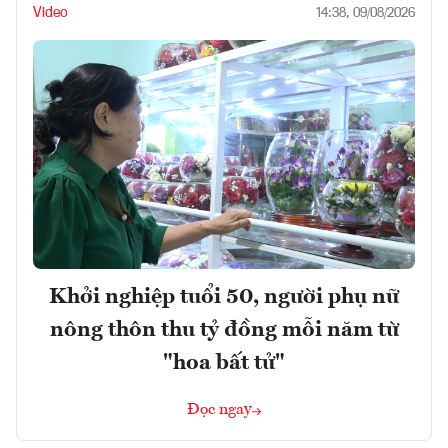
Video
14:38, 09/08/2026
Khởi nghiệp tuổi 50, người phụ nữ
nông thôn thu tỷ đồng mỗi năm từ
"hoa bất tử"
Đọc ngay