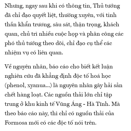
Nhưng, ngay sau khi có thông tin, Thủ tướng
đã chỉ đạo quyết liệt, thường xuyên, với tinh
thần khẩn trương, sâu sát, thận trọng, khách
quan, chủ trì nhiều cuộc họp và phân công các
phó thủ tướng theo dõi, chỉ đạo cụ thể các
nhiệm vụ có liên quan.
Về nguyên nhân, báo cáo cho biết kết luận
nghiên cứu đã khẳng định độc tố hoá học
(phenol, xyanua...) là nguyên nhân gây hải sản
chết hàng loạt. Các nguồn thải lớn chỉ tập
trung ở khu kinh tế Vũng Áng - Hà Tĩnh. Mà
theo báo cáo này, thì chỉ có nguồn thải của
Formosa mới có các độc tố nói trên.