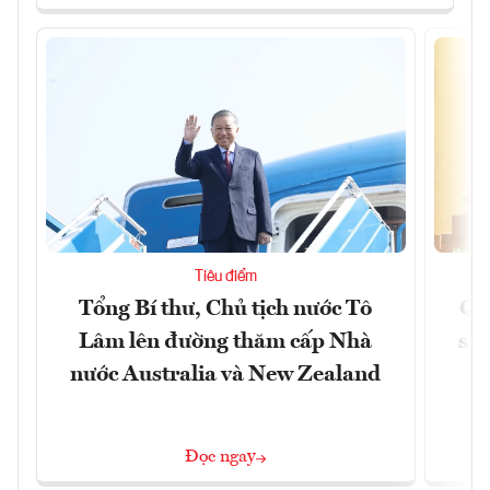
Tiêu điểm
Tổng Bí thư, Chủ tịch nước Tô
Qu
Lâm lên đường thăm cấp Nhà
soá
nước Australia và New Zealand
Đọc ngay