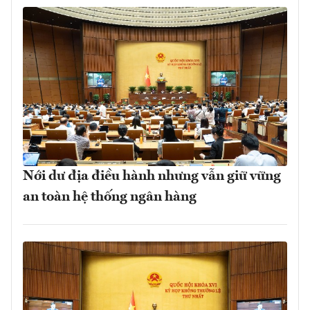
Nới dư địa điều hành nhưng vẫn giữ vững
an toàn hệ thống ngân hàng