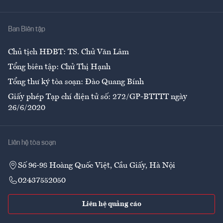
Y tế
Nhà
Ban Biên tập
Ẩm thực
Chủ tịch HĐBT: TS. Chử Văn Lâm
Tổng biên tập: Chử Thị Hạnh
Tổng thư ký tòa soạn: Đào Quang Bính
Giấy phép Tạp chí điện tử số: 272/GP-BTTTT ngày
26/6/2020
Liên hệ tòa soạn
Số 96-98 Hoàng Quốc Việt, Cầu Giấy, Hà Nội
02437552050
Liên hệ quảng cáo