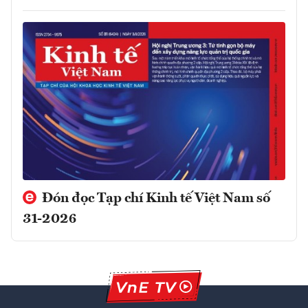
Đón đọc Tạp chí Kinh tế Việt Nam số
31-2026