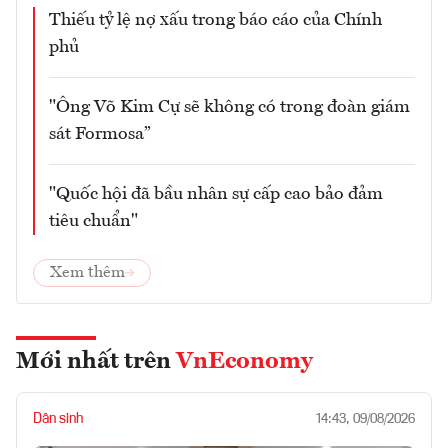
Thiếu tỷ lệ nợ xấu trong báo cáo của Chính
phủ
"Ông Võ Kim Cự sẽ không có trong đoàn giám
sát Formosa”
"Quốc hội đã bầu nhân sự cấp cao bảo đảm
tiêu chuẩn"
Xem thêm
Mới nhất trên
VnEconomy
Dân sinh
14:43, 09/08/2026