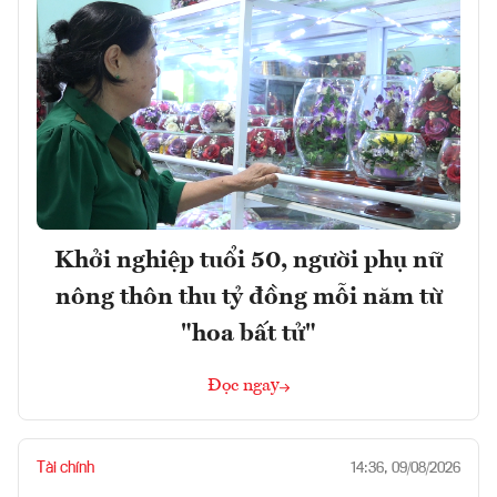
Khởi nghiệp tuổi 50, người phụ nữ
nông thôn thu tỷ đồng mỗi năm từ
"hoa bất tử"
Đọc ngay
Tài chính
14:36, 09/08/2026