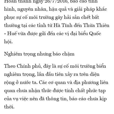
Hoàn thành ngày 26/7/2016, báo cáo tình
hình, nguyên nhân, hậu quả và giải pháp khắc
phục sự cố môi trường gây hải sản chết bất
thường tại các tỉnh từ Hà Tĩnh đến Thừa Thiên
- Huế vừa được gửi đến các vị đại biểu Quốc
hội.
Nghiêm trọng nhưng báo chậm
Theo Chính phủ, đây là sự cố môi trường biển
nghiêm trọng, lần đầu tiên xảy ra trên diện
rộng ở nước ta. Các cơ quan và địa phương liên
quan chưa nhận thức được tính chất phức tạp
của vụ việc nên đã thông tin, báo cáo chưa kịp
thời.