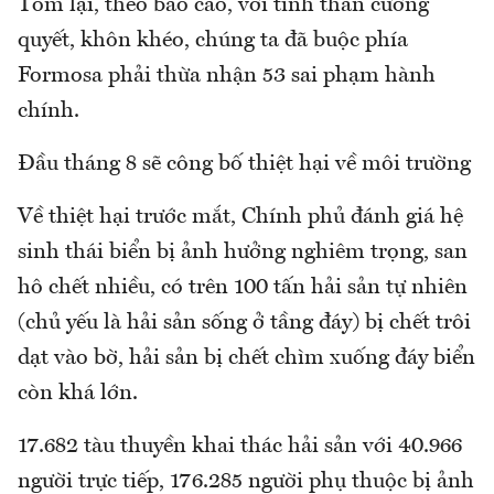
Tóm lại, theo báo cáo, với tinh thần cương
quyết, khôn khéo, chúng ta đã buộc phía
Formosa phải thừa nhận 53 sai phạm hành
chính.
Đầu tháng 8 sẽ công bố thiệt hại về môi trường
Về thiệt hại trước mắt, Chính phủ đánh giá hệ
sinh thái biển bị ảnh hưởng nghiêm trọng, san
hô chết nhiều, có trên 100 tấn hải sản tự nhiên
(chủ yếu là hải sản sống ở tầng đáy) bị chết trôi
dạt vào bờ, hải sản bị chết chìm xuống đáy biển
còn khá lớn.
17.682 tàu thuyền khai thác hải sản với 40.966
người trực tiếp, 176.285 người phụ thuộc bị ảnh