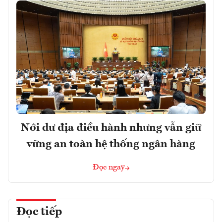
Nới dư địa điều hành nhưng vẫn giữ
vững an toàn hệ thống ngân hàng
Đọc ngay
Đọc tiếp