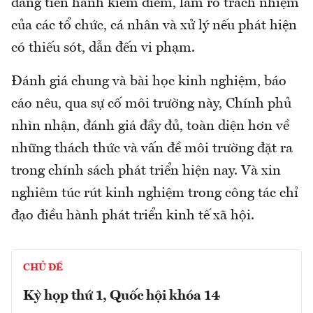
đang tiến hành kiểm điểm, làm rõ trách nhiệm
của các tổ chức, cá nhân và xử lý nếu phát hiện
có thiếu sót, dẫn đến vi phạm.
Đánh giá chung và bài học kinh nghiệm, báo
cáo nêu, qua sự cố môi trường này, Chính phủ
nhìn nhận, đánh giá đầy đủ, toàn diện hơn về
những thách thức và vấn đề môi trường đặt ra
trong chính sách phát triển hiện nay. Và xin
nghiêm túc rút kinh nghiệm trong công tác chỉ
đạo điều hành phát triển kinh tế xã hội.
CHỦ ĐỀ
Kỳ họp thứ 1, Quốc hội khóa 14