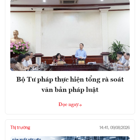
Bộ Tư pháp thực hiện tổng rà soát
văn bản pháp luật
Đọc ngay
Thị trường
14:41, 09/08/2026