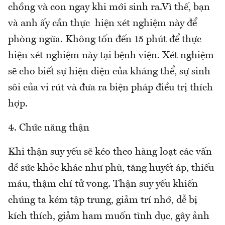
chồng và con ngay khi mới sinh ra.Vì thế, bạn
và anh ấy cần thực hiện xét nghiệm này để
phòng ngừa. Không tốn đến 15 phút để thực
hiện xét nghiệm này tại bệnh viện. Xét nghiệm
sẽ cho biết sự hiện diện của kháng thể, sự sinh
sôi của vi rút và đưa ra biện pháp điều trị thích
hợp.
4. Chức năng thận
Khi thận suy yếu sẽ kéo theo hàng loạt các vấn
đề sức khỏe khác như phù, tăng huyết áp, thiếu
máu, thậm chí tử vong. Thận suy yếu khiến
chúng ta kém tập trung, giảm trí nhớ, dễ bị
kích thích, giảm ham muốn tình dục, gây ảnh