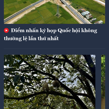
Điểm nhấn kỳ họp Quốc hội không
thường lệ lần thứ nhất