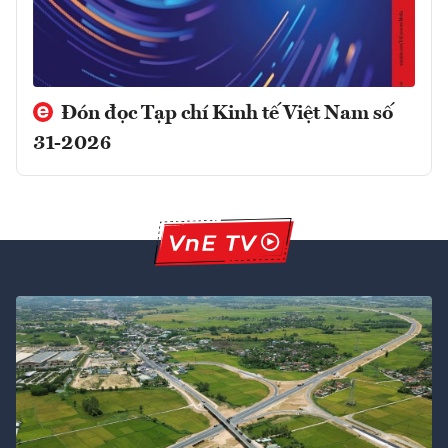
Đón đọc Tạp chí Kinh tế Việt Nam số
31-2026