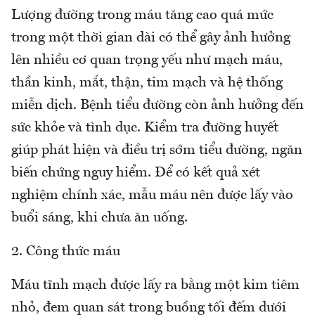
Lượng đường trong máu tăng cao quá mức
trong một thời gian dài có thể gây ảnh hưởng
lên nhiều cơ quan trọng yếu như mạch máu,
thần kinh, mắt, thận, tim mạch và hệ thống
miễn dịch. Bệnh tiểu đường còn ảnh hưởng đến
sức khỏe và tình dục. Kiểm tra đường huyết
giúp phát hiện và điều trị sớm tiểu đường, ngăn
biến chứng nguy hiểm. Để có kết quả xét
nghiệm chính xác, mẫu máu nên được lấy vào
buổi sáng, khi chưa ăn uống.
2. Công thức máu
Máu tĩnh mạch được lấy ra bằng một kim tiêm
nhỏ, đem quan sát trong buồng tối đếm dưới