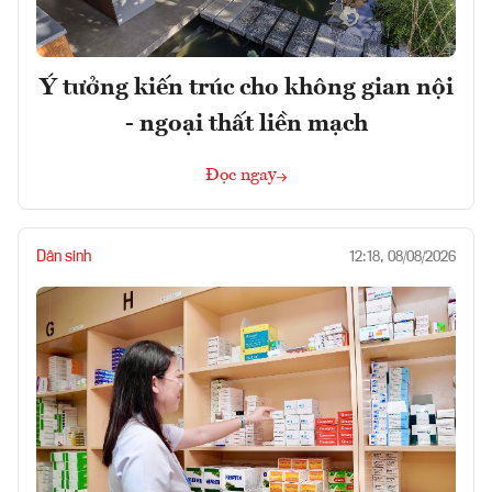
Ý tưởng kiến trúc cho không gian nội
- ngoại thất liền mạch
Đọc ngay
Dân sinh
12:18, 08/08/2026