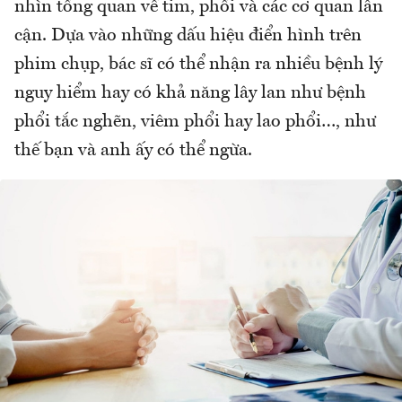
nhìn tổng quan về tim, phổi và các cơ quan lân
cận. Dựa vào những dấu hiệu điển hình trên
phim chụp, bác sĩ có thể nhận ra nhiều bệnh lý
nguy hiểm hay có khả năng lây lan như bệnh
phổi tắc nghẽn, viêm phổi hay lao phổi…, như
thế bạn và anh ấy có thể ngừa.