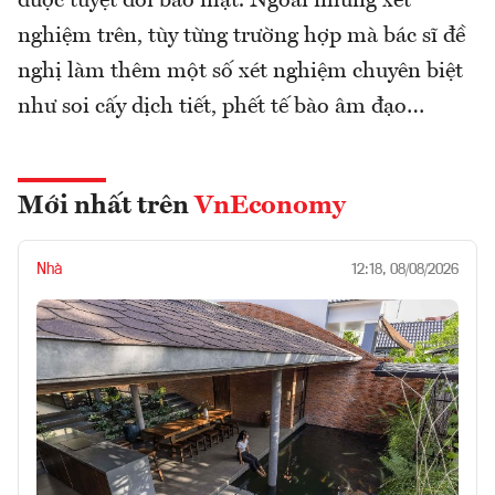
được tuyệt đối bảo mật. Ngoài những xét
nghiệm trên, tùy từng trường hợp mà bác sĩ đề
nghị làm thêm một số xét nghiệm chuyên biệt
như soi cấy dịch tiết, phết tế bào âm đạo…
Mới nhất trên
VnEconomy
Nhà
12:18, 08/08/2026