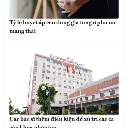
Tỷ lệ huyết áp cao đang gia tăng ở phụ nữ
mang thai
Các bác sĩ thêm điều kiện để xử trí các ca
sản khoa phức tạp