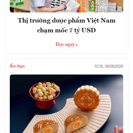
Thị trường dược phẩm Việt Nam
chạm mốc 7 tỷ USD
Đọc ngay
Ẩm thực
12:18, 08/08/2026