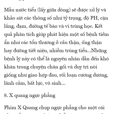
Mẫu nước tiểu (lấy giữa dòng) sẽ được xử lý và
khảo sát các thông số như tỷ trọng, độ PH, cặn
lắng, đạm, đường tế bào và vi trùng học. Kết
quả phân tích giúp phát hiện một số bệnh tiềm
ẩn như các tổn thương ở cầu thận, ống thận
hay đường tiết niệu, nhiễm trùng tiểu…Những
bệnh lý này có thể là nguyên nhân dẫn đến khó
khăn trong chuyện chăn gối và duy trì nòi
giống như giao hợp đau, rối loạn cương dương,
lãnh cảm, bất lực, vô sinh…
8. X quang ngực phẳng
Phim X Quang chụp ngực phẳng cho một cái