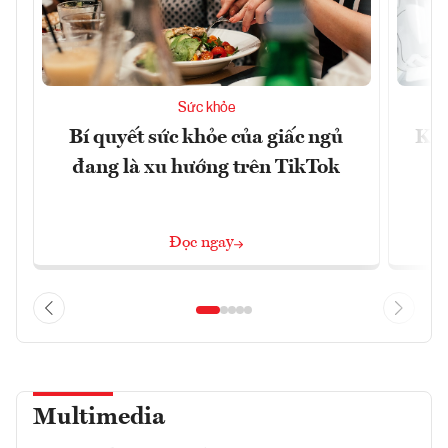
Sức khỏe
Bí quyết sức khỏe của giấc ngủ
Khá
đang là xu hướng trên TikTok
Đọc ngay
Multimedia