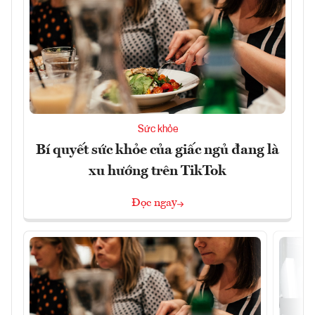
Sức khỏe
Bí quyết sức khỏe của giấc ngủ đang là
xu hướng trên TikTok
Đọc ngay