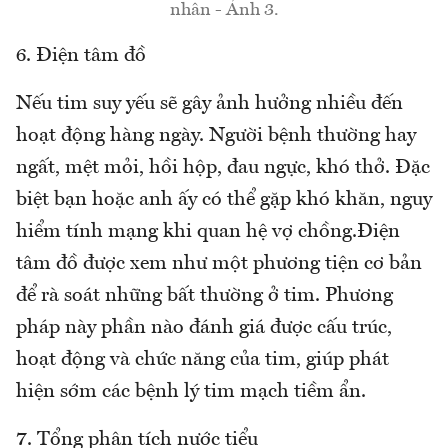
nhân - Ảnh 3.
6. Điện tâm đồ
Nếu tim suy yếu sẽ gây ảnh hưởng nhiều đến
hoạt động hàng ngày. Người bệnh thường hay
ngất, mệt mỏi, hồi hộp, đau ngực, khó thở. Đặc
biệt bạn hoặc anh ấy có thể gặp khó khăn, nguy
hiểm tính mạng khi quan hệ vợ chồng.Điện
tâm đồ được xem như một phương tiện cơ bản
để rà soát những bất thường ở tim. Phương
pháp này phần nào đánh giá được cấu trúc,
hoạt động và chức năng của tim, giúp phát
hiện sớm các bệnh lý tim mạch tiềm ẩn.
7. Tổng phân tích nước tiểu