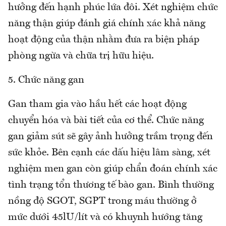
hưởng đến hạnh phúc lứa đôi. Xét nghiệm chức
năng thận giúp đánh giá chính xác khả năng
hoạt động của thận nhằm đưa ra biện pháp
phòng ngừa và chữa trị hữu hiệu.
5. Chức năng gan
Gan tham gia vào hầu hết các hoạt động
chuyển hóa và bài tiết của cơ thể. Chức năng
gan giảm sút sẽ gây ảnh hưởng trầm trọng đến
sức khỏe. Bên cạnh các dấu hiệu lâm sàng, xét
nghiệm men gan còn giúp chẩn đoán chính xác
tình trạng tổn thương tế bào gan. Bình thường
nồng độ SGOT, SGPT trong máu thường ở
mức dưới 45lU/lít và có khuynh hướng tăng