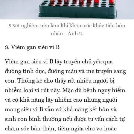
9 xét nghiệm nên làm khi khám sức khỏe tiền hôn
nhân - Ảnh 2.
3. Viêm gan siêu vi B
Viêm gan siêu vi B lây truyền chủ yếu qua
đường tình dục, đường máu và mẹ truyền sang
con. Thống kê cho thấy rất nhiều người bị
nhiễm loại vi rút này. Mặc dù bệnh nguy hiểm
và có khả năng lây nhiễm cao nhưng người
mang siêu vi B vẫn có khả năng kết hôn và
sinh con bình thường nếu được tư vấn cách tự
chăm sóc bản thân, tiêm ngừa cho vợ hoặc