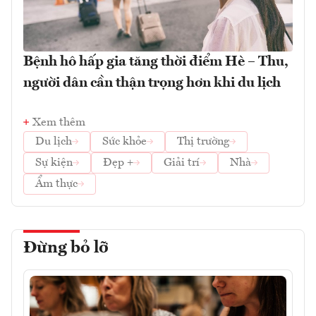
Bệnh hô hấp gia tăng thời điểm Hè – Thu,
người dân cần thận trọng hơn khi du lịch
Xem thêm
Du lịch
Sức khỏe
Thị trường
Sự kiện
Đẹp +
Giải trí
Nhà
Ẩm thực
Đừng bỏ lỡ