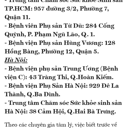
-
Trung tâm Chăm sóc Sức khỏe Sinh sản
TP.HCM: 957 đường 3/2, Phường 7,
Quận 11.
- Bệnh viên Phụ sản Từ Dũ: 284 Cống
Quỳnh, P. Phạm Ngũ Lão, Q. 1.
- Bệnh viện Phụ sản Hùng Vương: 128
Hồng Bàng, Phường 12, Quận 5.
Hà Nội:
- Bệnh viện phụ sản Trung Ương (Bệnh
viện C): 43 Tràng Thi, Q.Hoàn Kiếm.
- Bệnh viện Phụ Sản Hà Nội: 929 Đê La
Thành, Q.Ba Đình.
- Trung tâm Chăm sóc Sức khỏe sinh sản
Hà Nội: 38 Cảm Hội, Q.Hai Bà Trưng.
Theo các chuyên gia tâm lý, việc biết trước về