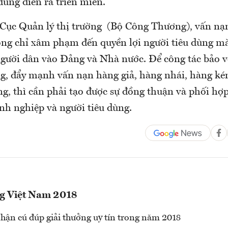
 dùng diễn ra triền miên.
 Cục Quản lý thị trường (Bộ Công Thương), vấn nạn
ng chỉ xâm phạm đến quyền lợi người tiêu dùng m
người dân vào Đảng và Nhà nước. Để công tác bảo v
ng, đẩy mạnh vấn nạn hàng giả, hàng nhái, hàng k
ng, thì cần phải tạo được sự đồng thuận và phối hợ
nh nghiệp và người tiêu dùng.
g Việt Nam 2018
hận cú đúp giải thưởng uy tín trong năm 2018