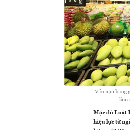
Vấn nạn hàng g
làm 
Mặc dù Luật B
hiệu lực từ n