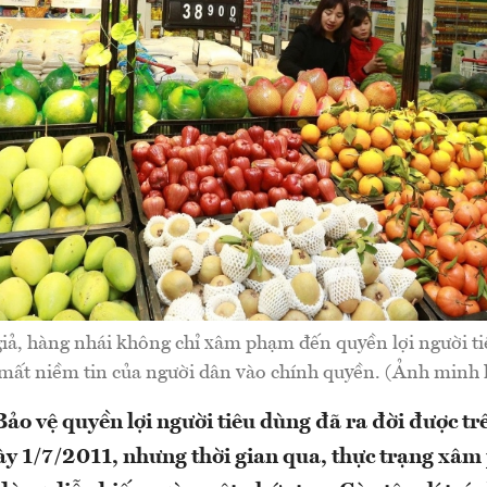
iả, hàng nhái không chỉ xâm phạm đến quyền lợi người t
mất niềm tin của người dân vào chính quyền. (Ảnh minh 
ảo vệ quyền lợi người tiêu dùng đã ra đời được tr
gày 1/7/2011, nhưng thời gian qua, thực trạng xâ