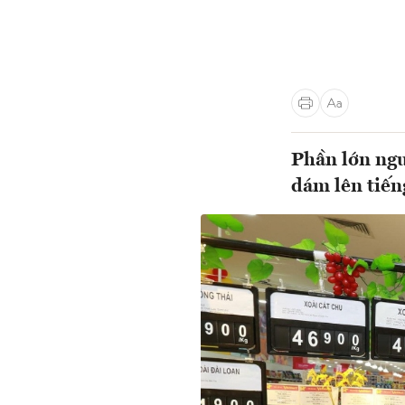
Phần lớn ngư
dám lên tiến