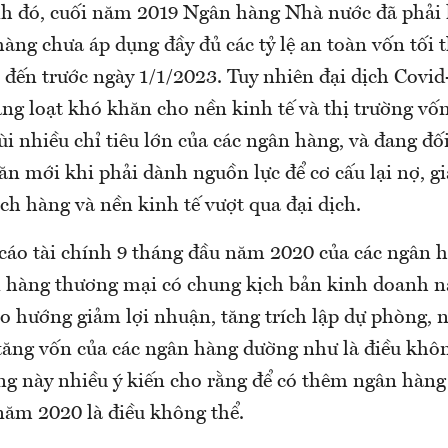
nh đó, cuối năm 2019 Ngân hàng Nhà nước đã phải l
àng chưa áp dụng đầy đủ các tỷ lệ an toàn vốn tối 
I đến trước ngày 1/1/2023. Tuy nhiên đại dịch Covi
ng loạt khó khăn cho nền kinh tế và thị trường vốn
ùi nhiều chỉ tiêu lớn của các ngân hàng, và đang đối
n mới khi phải dành nguồn lực để cơ cấu lại nợ, gi
ch hàng và nền kinh tế vượt qua đại dịch.
cáo tài chính 9 tháng đầu năm 2020 của các ngân 
n hàng thương mại có chung kịch bản kinh doanh 
o hướng giảm lợi nhuận, tăng trích lập dự phòng, n
 tăng vốn của các ngân hàng dường như là điều khôn
ng này nhiều ý kiến cho rằng để có thêm ngân hàng
 năm 2020 là điều không thể.