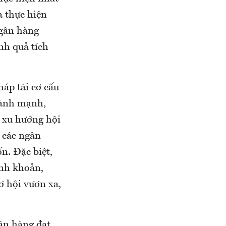
a thực hiện
ngân hàng
nh quả tích
háp tái cơ cấu
 lành mạnh,
 xu hướng hội
p các ngân
n. Đặc biệt,
hanh khoản,
ơ hội vươn xa,
gân hàng đạt