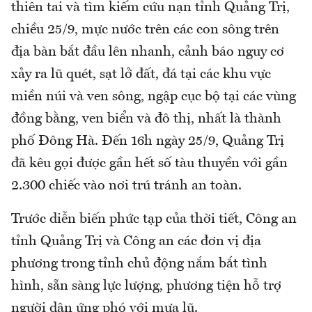
thiên tai và tìm kiếm cứu nạn tỉnh Quảng Trị,
chiều 25/9, mực nước trên các con sông trên
địa bàn bắt đầu lên nhanh, cảnh báo nguy cơ
xảy ra lũ quét, sạt lở đất, đá tại các khu vực
miền núi và ven sông, ngập cục bộ tại các vùng
đồng bằng, ven biển và đô thị, nhất là thành
phố Đông Hà. Đến 16h ngày 25/9, Quảng Trị
đã kêu gọi được gần hết số tàu thuyền với gần
2.300 chiếc vào nơi trú tránh an toàn.
Trước diễn biến phức tạp của thời tiết, Công an
tỉnh Quảng Trị và Công an các đơn vị địa
phương trong tỉnh chủ động nắm bắt tình
hình, sẵn sàng lực lượng, phương tiện hỗ trợ
người dân ứng phó với mưa lũ.