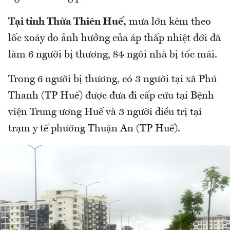
Tại tỉnh Thừa Thiên Huế,
mưa lớn kèm theo
lốc xoáy do ảnh hưởng của áp thấp nhiệt đới đã
làm 6 người bị thương, 84 ngôi nhà bị tốc mái.
Trong 6 người bị thương, có 3 người tại xã Phú
Thanh (TP Huế) được đưa đi cấp cứu tại Bệnh
viện Trung ương Huế và 3 người điều trị tại
trạm y tế phường Thuận An (TP Huế).