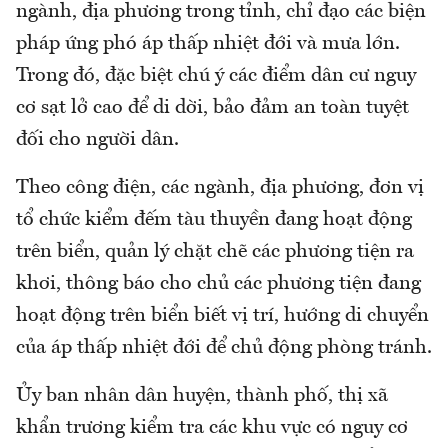
ngành, địa phương trong tỉnh, chỉ đạo các biện
pháp ứng phó áp thấp nhiệt đới và mưa lớn.
Trong đó, đặc biệt chú ý các điểm dân cư nguy
cơ sạt lở cao để di dời, bảo đảm an toàn tuyệt
đối cho người dân.
Theo công điện, các ngành, địa phương, đơn vị
tổ chức kiểm đếm tàu thuyền đang hoạt động
trên biển, quản lý chặt chẽ các phương tiện ra
khơi, thông báo cho chủ các phương tiện đang
hoạt động trên biển biết vị trí, hướng di chuyển
của áp thấp nhiệt đới để chủ động phòng tránh.
Ủy ban nhân dân huyện, thành phố, thị xã
khẩn trương kiểm tra các khu vực có nguy cơ