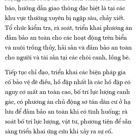
báo, hướng dẫn giao thông đặc biệt là tại các
khu vực thường xuyên bị ngập sâu, chảy xiết.
Tổ chức kiểm tra, rà soát, triển khai phương án
đảm bảo an toàn cho các hoạt động trên biển
và nuôi trồng thủy, hải sản và đảm bảo an toàn
cho người và tài sản tại các chòi canh, lồng bè.
Tiếp tục chỉ đạo, triển khai các biện pháp gia
cố bảo vệ đê điều, hồ đập nhất là các hồ đập có
nguy cơ mất an toàn cao, bố trí lực lượng canh
gác, có phương án chủ động sơ tán dân cư ở hạ
lưu để đảm bảo an toàn khi có tình huống; rà
soát bố trí lực lượng, vật tư, phương tiện để sẵn
sàng triển khai ứng cứu khi xảy ra sự cố.