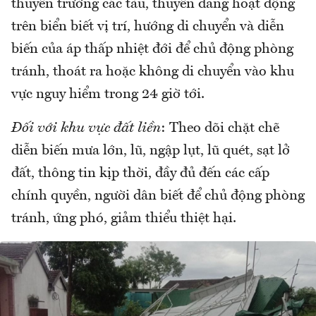
thuyền trưởng các tàu, thuyền đang hoạt động
trên biển biết vị trí, hướng di chuyển và diễn
biến của áp thấp nhiệt đới để chủ động phòng
tránh, thoát ra hoặc không di chuyển vào khu
vực nguy hiểm trong 24 giờ tới.
Đối với khu vực đất liền
: Theo dõi chặt chẽ
diễn biến mưa lớn, lũ, ngập lụt, lũ quét, sạt lở
đất, thông tin kịp thời, đầy đủ đến các cấp
chính quyền, người dân biết để chủ động phòng
tránh, ứng phó, giảm thiểu thiệt hại.