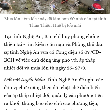
Mưa lớn kèm lốc xoáy đã làm hơn 80 nhà dân tại tỉnh
Thừa Thiên Huế bị tốc mái
Tại tỉnh Nghệ An, Ban chỉ huy phòng chống
thiên tai - tìm kiếm cứu nạn và Phòng thủ dân
sự tỉnh Nghệ An vừa có Công điện số 07/CĐ-
BCH về việc chủ động ứng phó với áp thấp
nhiệt đới và mưa lớn từ ngày 25- 27/9.
Đối với tuyến biển
: Tỉnh Nghệ An đề nghị các
đơn vị chức năng theo dõi chặt chẽ diễn biến
của áp thấp nhiệt đới, quản lý các phương tiện
ra khơi, thông báo cho chủ các phương tiện,