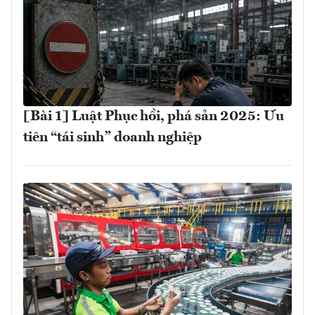
[Bài 1] Luật Phục hồi, phá sản 2025: Ưu
tiên “tái sinh” doanh nghiệp