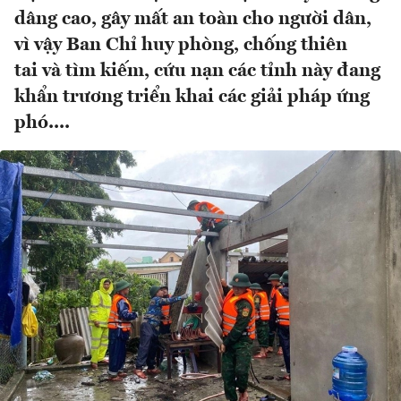
dâng cao, gây mất an toàn cho người dân,
vì vậy Ban Chỉ huy phòng, chống thiên
tai và tìm kiếm, cứu nạn các tỉnh này đang
khẩn trương triển khai các giải pháp ứng
phó....