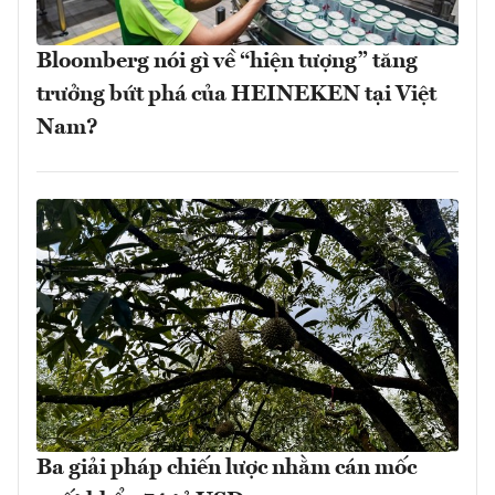
Bloomberg nói gì về “hiện tượng” tăng
trưởng bứt phá của HEINEKEN tại Việt
Nam?
Ba giải pháp chiến lược nhằm cán mốc