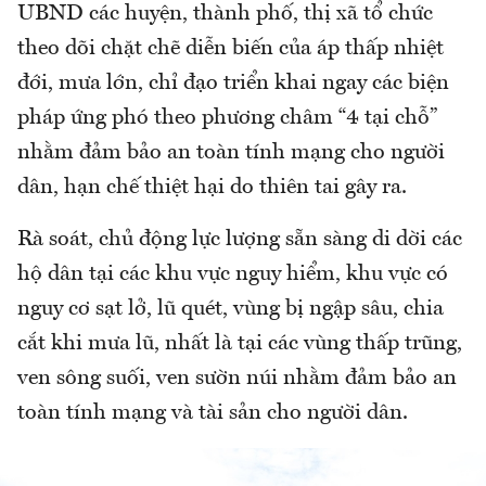
UBND các huyện, thành phố, thị xã tổ chức
theo dõi chặt chẽ diễn biến của áp thấp nhiệt
đới, mưa lớn, chỉ đạo triển khai ngay các biện
pháp ứng phó theo phương châm “4 tại chỗ”
nhằm đảm bảo an toàn tính mạng cho người
dân, hạn chế thiệt hại do thiên tai gây ra.
Rà soát, chủ động lực lượng sẵn sàng di dời các
hộ dân tại các khu vực nguy hiểm, khu vực có
nguy cơ sạt lở, lũ quét, vùng bị ngập sâu, chia
cắt khi mưa lũ, nhất là tại các vùng thấp trũng,
ven sông suối, ven sườn núi nhằm đảm bảo an
toàn tính mạng và tài sản cho người dân.