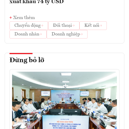
xuất khẩu 74 tỷ USD
Xem thêm
Chuyển động
Đối thoại
Kết nối
Doanh nhân
Doanh nghiệp
Đừng bỏ lỡ