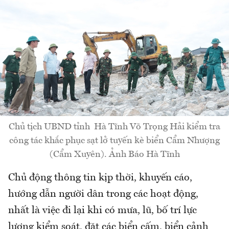
Chủ tịch UBND tỉnh Hà Tĩnh Võ Trọng Hải kiểm tra
công tác khắc phục sạt lở tuyến kè biển Cẩm Nhượng
(Cẩm Xuyên). Ảnh Báo Hà Tĩnh
Chủ động thông tin kịp thời, khuyến cáo,
hướng dẫn người dân trong các hoạt động,
nhất là việc đi lại khi có mưa, lũ, bố trí lực
lượng kiểm soát, đặt các biển cấm, biển cảnh