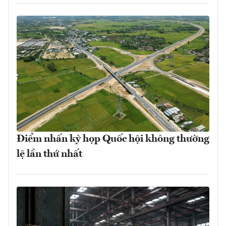
Điểm nhấn kỳ họp Quốc hội không thường
lệ lần thứ nhất