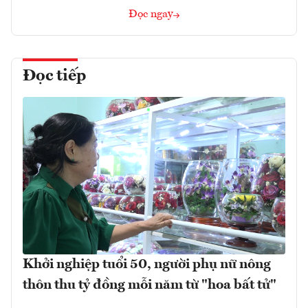
Đọc ngay
Đọc tiếp
Khởi nghiệp tuổi 50, người phụ nữ nông
thôn thu tỷ đồng mỗi năm từ "hoa bất tử"