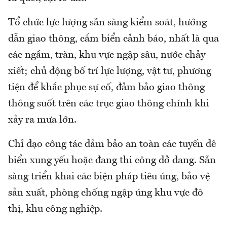
Tổ chức lực lượng sẵn sàng kiểm soát, hướng
dẫn giao thông, cắm biển cảnh báo, nhất là qua
các ngầm, tràn, khu vực ngập sâu, nước chảy
xiết; chủ động bố trí lực lượng, vật tư, phương
tiện để khắc phục sự cố, đảm bảo giao thông
thông suốt trên các trục giao thông chính khi
xảy ra mưa lớn.
Chỉ đạo công tác đảm bảo an toàn các tuyến đê
biển xung yếu hoặc đang thi công dở dang. Sẵn
sàng triển khai các biện pháp tiêu úng, bảo vệ
sản xuất, phòng chống ngập úng khu vực đô
thị, khu công nghiệp.