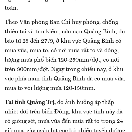
toàn.
Theo Văn phòng Ban Chỉ huy phòng, chống
thiên tai và tìm kiếm, cứu nạn Quảng Bình, dự
báo từ 25 đến 27/9, ở khu vực Quảng Bình có
mưa vừa, mưa to, có nơi mưa rất to và dông,
lượng mưa phổ biến 120-250mm/đợt, có nơi
trên 300mm/đợt. Ngay trong chiều nay, ở khu
vực phía nam tỉnh Quảng Bình đã có mưa vừa,
mưa to với lượng mưa 120-130mm.
Tại tỉnh Quảng Trị,
do ảnh hưởng áp thấp
nhiệt đới trên biển Đông, khu vực tỉnh này đã
có giông sét, mưa vừa đến mưa rất to trong 24
giờ qua, gây ngập lụt cục bộ nhiều tuyến đường