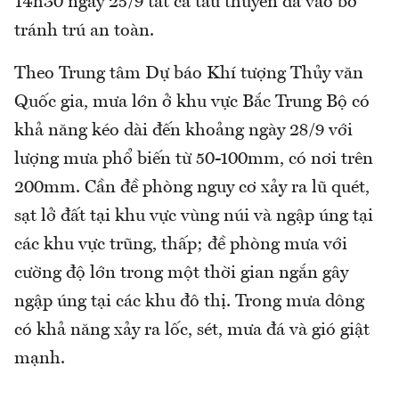
14h30 ngày 25/9 tất cả tàu thuyền đã vào bờ
tránh trú an toàn.
Theo Trung tâm Dự báo Khí tượng Thủy văn
Quốc gia, mưa lớn ở khu vực Bắc Trung Bộ có
khả năng kéo dài đến khoảng ngày 28/9 với
lượng mưa phổ biến từ 50-100mm, có nơi trên
200mm. Cần đề phòng nguy cơ xảy ra lũ quét,
sạt lở đất tại khu vực vùng núi và ngập úng tại
các khu vực trũng, thấp; đề phòng mưa với
cường độ lớn trong một thời gian ngắn gây
ngập úng tại các khu đô thị. Trong mưa dông
có khả năng xảy ra lốc, sét, mưa đá và gió giật
mạnh.