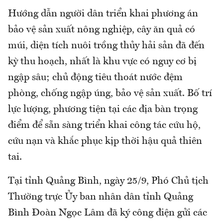
Hướng dẫn người dân triển khai phương án
bảo vệ sản xuất nông nghiệp, cây ăn quả có
múi, diện tích nuôi trồng thủy hải sản đã đến
kỳ thu hoạch, nhất là khu vực có nguy cơ bị
ngập sâu; chủ động tiêu thoát nước đệm
phòng, chống ngập úng, bảo vệ sản xuất. Bố trí
lực lượng, phương tiện tại các địa bàn trọng
điểm để sẵn sàng triển khai công tác cứu hộ,
cứu nạn và khắc phục kịp thời hậu quả thiên
tai.
Tại tỉnh Quảng Bình, ngày 25/9, Phó Chủ tịch
Thường trực Ủy ban nhân dân tỉnh Quảng
Bình Đoàn Ngọc Lâm đã ký công điện gửi các