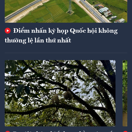
Điểm nhấn kỳ họp Quốc hội không
thường lệ lần thứ nhất