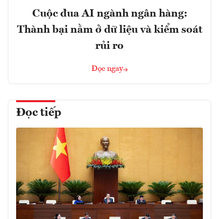
Cuộc đua AI ngành ngân hàng:
Thành bại nằm ở dữ liệu và kiểm soát
rủi ro
Đọc ngay
Đọc tiếp