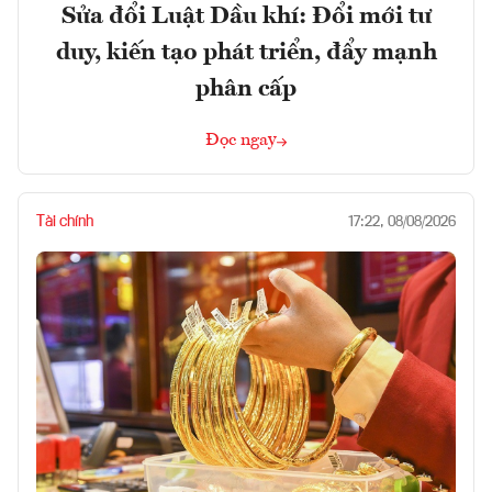
Sửa đổi Luật Dầu khí: Đổi mới tư
duy, kiến tạo phát triển, đẩy mạnh
phân cấp
Đọc ngay
Tài chính
17:22, 08/08/2026