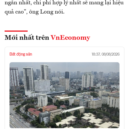
ngắn nhất, chi phí hợp lý nhất sẽ mang lại hiệu
quả cao", ông Long nói.
Mới nhất trên
VnEconomy
Bất động sản
18:37, 08/08/2026