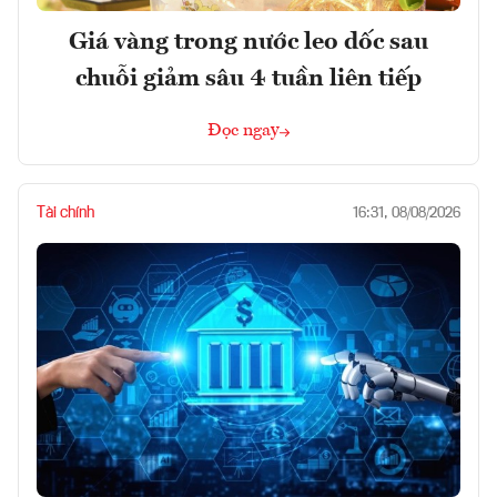
Giá vàng trong nước leo dốc sau
chuỗi giảm sâu 4 tuần liên tiếp
Đọc ngay
Tài chính
16:31, 08/08/2026