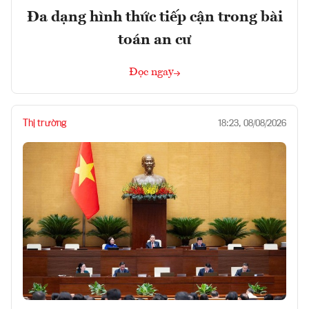
Đa dạng hình thức tiếp cận trong bài
toán an cư
Đọc ngay
Thị trường
18:23, 08/08/2026