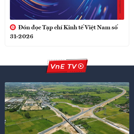
Đón đọc Tạp chí Kinh tế Việt Nam số
31-2026