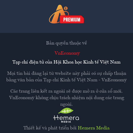
Bản quyền thuộc về
VnEconomy
Tạp chí điện tử của Hội Khoa học Kinh tế Việt Nam
Mọi tin bài đăng lại từ website này phải có sự chấp thuận
bằng văn bản của
Tạp chí Kinh tế Việt Nam - VnEconomy
Các trang liên kết ra ngoài sẽ được mở ra ở cửa sổ mới.
VnEconomy không chịu trách nhiệm nội dung các trang
ngoài.
Thiết kế và phát triển bởi
Hemera Media