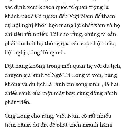
xác định xem khách quốc tế quan trọng là
khách nào? Có người đến Việt Nam để tham
dự hội nghị khoa học mang lại chất xám và họ
chi tiêu rất nhiều. Tôi cho rằng, chúng ta cần
phải thu hút họ thông qua các cuộc hội thảo,
hội nghị", ông Tống nói.
Đặt hàng không trong mối quan hệ với du lịch,
chuyên gia kinh tế Ngô Trí Long ví von, hàng
không và du lịch là "anh em song sinh", là hai
chiếc cánh của một máy bay, cùng đồng hành
phát triển.
Ông Long cho rằng, Việt Nam có rất nhiều
tiềm năng, dư địa để phát triển ngành hàng