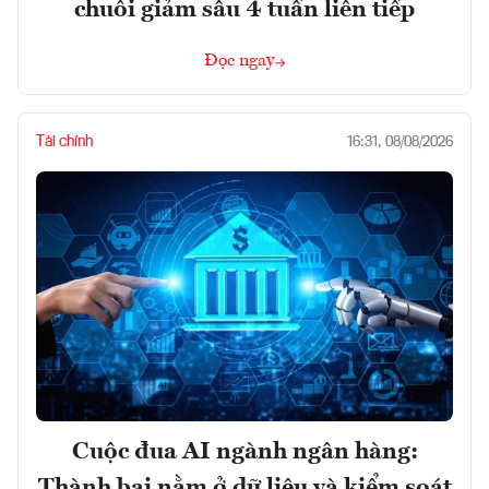
chuỗi giảm sâu 4 tuần liên tiếp
Đọc ngay
Tài chính
16:31, 08/08/2026
Cuộc đua AI ngành ngân hàng:
Thành bại nằm ở dữ liệu và kiểm soát