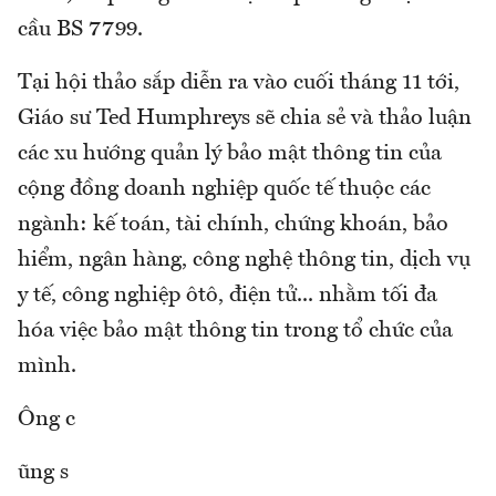
cầu BS 7799.
Tại hội thảo sắp diễn ra vào cuối tháng 11 tới,
Giáo sư Ted Humphreys sẽ chia sẻ và thảo luận
các xu hướng quản lý bảo mật thông tin của
cộng đồng doanh nghiệp quốc tế thuộc các
ngành: kế toán, tài chính, chứng khoán, bảo
hiểm, ngân hàng, công nghệ thông tin, dịch vụ
y tế, công nghiệp ôtô, điện tử... nhằm tối đa
hóa việc bảo mật thông tin trong tổ chức của
mình.
Ông c
ũng s