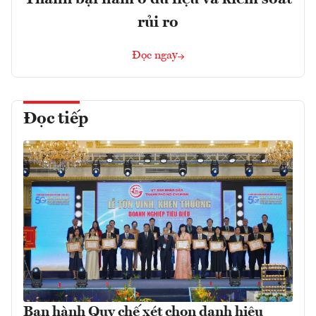
rủi ro
Đọc ngay
Đọc tiếp
Ban hành Quy chế xét chọn danh hiệu