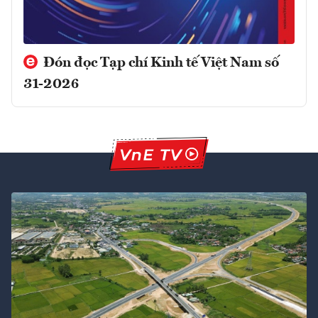
Đón đọc Tạp chí Kinh tế Việt Nam số
31-2026