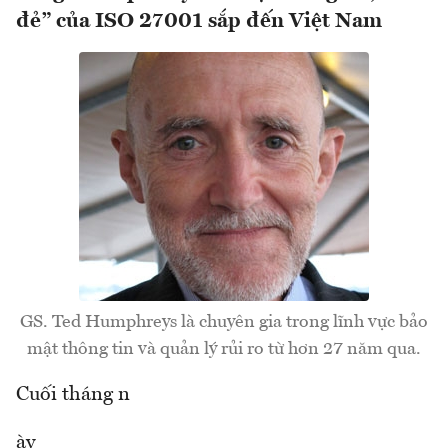
đẻ” của ISO 27001 sắp đến Việt Nam
GS. Ted Humphreys là chuyên gia trong lĩnh vực bảo
mật thông tin và quản lý rủi ro từ hơn 27 năm qua.
Cuối tháng n
ày