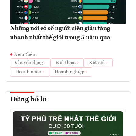
Những nơi có số người siêu giàu tăng
nhanh nhất thế giới trong 5 năm qua
Xem thêm
Chuyển động
Đối thoại
Kết nối
Doanh nhân
Doanh nghiệp
Đừng bỏ lỡ