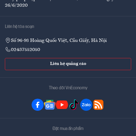
26/6/2020
Liên hệ tòa soạn
Số 96-98 Hoàng Quốc Việt, Cầu Giấy, Hà Nội
02437552050
Liên hệ quảng cáo
Theo dõi VnEconomy
Đặt mua ấn phẩm