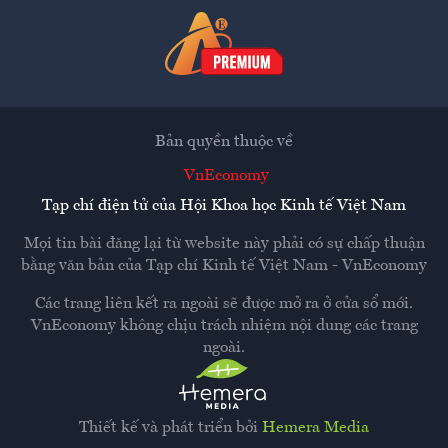
Bản quyền thuộc về
VnEconomy
Tạp chí điện tử của Hội Khoa học Kinh tế Việt Nam
Mọi tin bài đăng lại từ website này phải có sự chấp thuận
bằng văn bản của
Tạp chí Kinh tế Việt Nam - VnEconomy
Các trang liên kết ra ngoài sẽ được mở ra ở cửa sổ mới.
VnEconomy không chịu trách nhiệm nội dung các trang
ngoài.
Thiết kế và phát triển bởi
Hemera Media