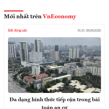
Mới nhất trên
VnEconomy
Bất động sản
18:37, 08/08/2026
Đa dạng hình thức tiếp cận trong bài
toán an cư