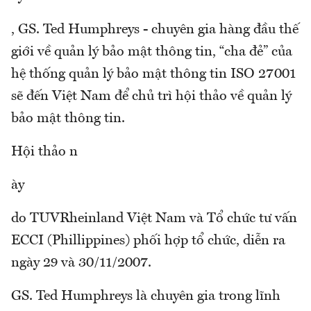
, GS. Ted Humphreys - chuyên gia hàng đầu thế
giới về quản lý bảo mật thông tin, “cha đẻ” của
hệ thống quản lý bảo mật thông tin ISO 27001
sẽ đến Việt Nam để chủ trì hội thảo về quản lý
bảo mật thông tin.
Hội thảo n
ày
do TUVRheinland Việt Nam và Tổ chức tư vấn
ECCI (Phillippines) phối hợp tổ chức, diễn ra
ngày 29 và 30/11/2007.
GS. Ted Humphreys là chuyên gia trong lĩnh