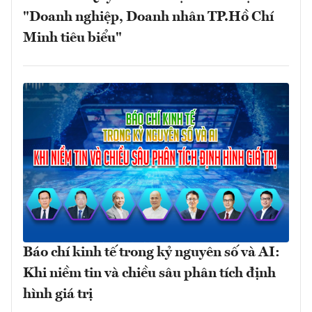
"Doanh nghiệp, Doanh nhân TP.Hồ Chí
Minh tiêu biểu"
Báo chí kinh tế trong kỷ nguyên số và AI:
Khi niềm tin và chiều sâu phân tích định
hình giá trị