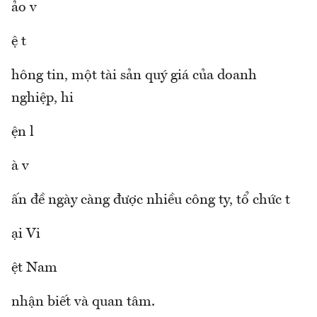
ảo v
ệ t
hông tin, một tài sản quý giá của doanh
nghiệp, hi
ện l
à v
ấn đề ngày càng được nhiều công ty, tổ chức t
ại Vi
ệt Nam
nhận biết và quan tâm.