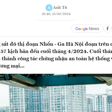
Anh Tú
A
19:40, 13/03/2024
sắt đô thị đoạn Nhổn - Ga Hà Nội đoạn trên 
 57 kịch bản đến cuối tháng 4/2024. Cuối th
 thành công tác chứng nhận an toàn hệ thống 
ơng mại...