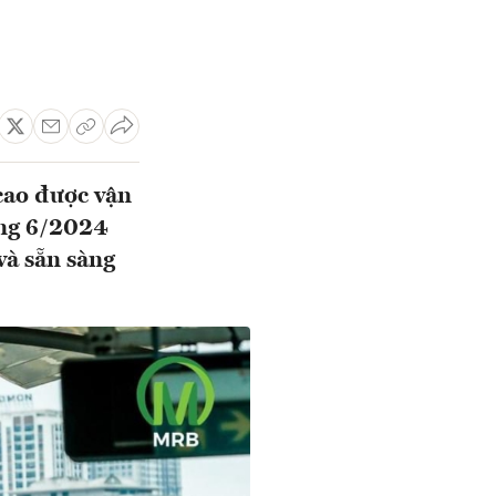
cao được vận
áng 6/2024
và sẵn sàng