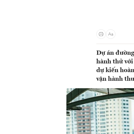
Dự án đường 
hành thử với
dự kiến hoàn
vận hành thư