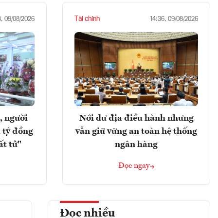
Tài chính
8, 09/08/2026
14:36, 09/08/2026
, người
Nới dư địa điều hành nhưng
 tỷ đồng
vẫn giữ vững an toàn hệ thống
ất tử"
ngân hàng
Đọc ngay
Đọc nhiều