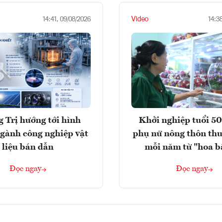
Video
14:41, 09/08/2026
14:3
 Trị hướng tới hình
Khởi nghiệp tuổi 50
gành công nghiệp vật
phụ nữ nông thôn thu
liệu bán dẫn
mỗi năm từ "hoa b
Đọc ngay
Đọc ngay