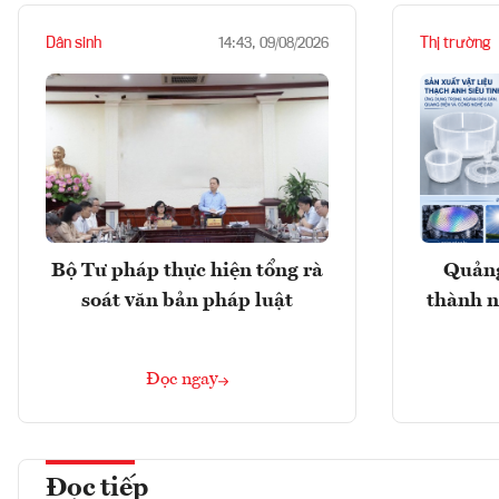
Dân sinh
Thị trường
14:43, 09/08/2026
Bộ Tư pháp thực hiện tổng rà
Quảng
soát văn bản pháp luật
thành n
Đọc ngay
Đọc tiếp