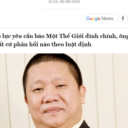
15:25, 06/06/2015
 lực yêu cầu báo Một Thế Giới đính chính, ô
t cứ phản hồi nào theo luật định