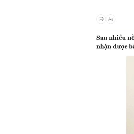
Sau nhiều nỗ
nhận được bấ