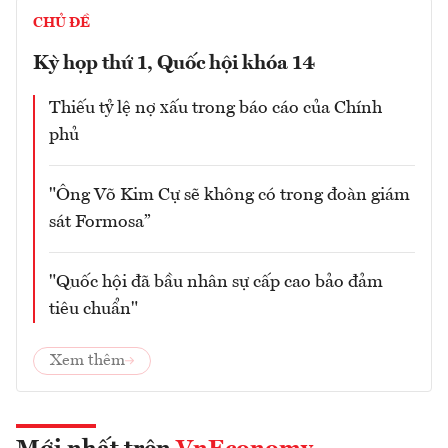
CHỦ ĐỀ
Kỳ họp thứ 1, Quốc hội khóa 14
Thiếu tỷ lệ nợ xấu trong báo cáo của Chính
phủ
"Ông Võ Kim Cự sẽ không có trong đoàn giám
sát Formosa”
"Quốc hội đã bầu nhân sự cấp cao bảo đảm
tiêu chuẩn"
Xem thêm