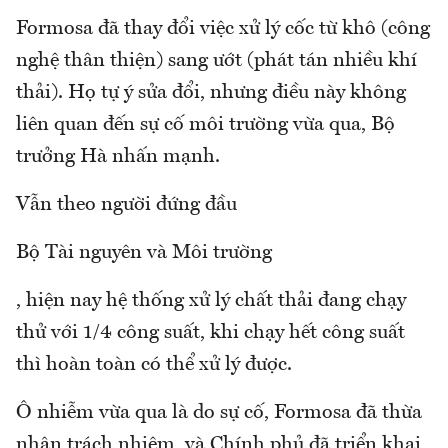
Formosa đã thay đổi việc xử lý cốc từ khô (công
nghệ thân thiện) sang ướt (phát tán nhiều khí
thải). Họ tự ý sửa đổi, nhưng điều này không
liên quan đến sự cố môi trường vừa qua, Bộ
trưởng Hà nhấn mạnh.
Vẫn theo người đứng đầu
Bộ Tài nguyên và Môi trường
, hiện nay hệ thống xử lý chất thải đang chạy
thử với 1/4 công suất, khi chạy hết công suất
thì hoàn toàn có thể xử lý được.
Ô nhiễm vừa qua là do sự cố, Formosa đã thừa
nhận trách nhiệm, và Chính phủ đã triển khai