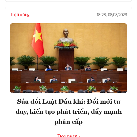
Thị trường
18:23, 08/08/2026
Sửa đổi Luật Dầu khí: Đổi mới tư
duy, kiến tạo phát triển, đẩy mạnh
phân cấp
Đọc ngay