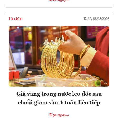
Tài chính
17:22, 08/08/2026
Giá vàng trong nước leo dốc sau
chuỗi giảm sâu 4 tuần liên tiếp
Đọc ngay