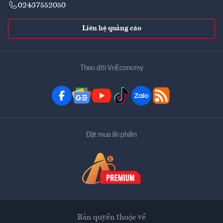
02437552050
Liên hệ quảng cáo
Theo dõi VnEconomy
Đặt mua ấn phẩm
Bản quyền thuộc về