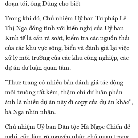
đoạn tới, ông Dũng cho biết
Trong khi đó, Chủ nhiệm Uỷ ban Tư pháp Lê
Thị Nga đồng tình với kiến nghị của Uỷ ban
Kinh tế là cần rà soát, kiểm tra các nguồn thải
của các khu vực sông, biển và đánh giá lại việc
xử lý môi trường của các khu công nghiệp, các
dự án dư luận quan tâm.
"Thực trạng có nhiều bản đánh giá tác động
môi trường rất kém, thậm chí dư luận phản
ánh là nhiều dự án này đi copy của dự án khác",
bà Nga nhìn nhận.
Chủ nhiệm Uỷ ban Dân tộc Hà Ngọc Chiến đề
nghị, cần làm rõ nguyên nhân chủ quan trong