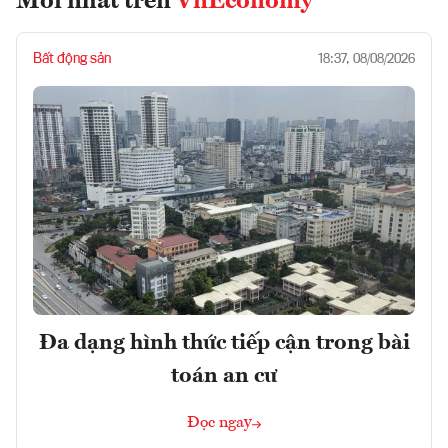
Mới nhất trên
VnEconomy
Bất động sản
18:37, 08/08/2026
Đa dạng hình thức tiếp cận trong bài
toán an cư
Đọc ngay