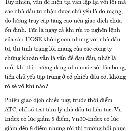
Tuy nhiên, vấn đề hiện tại vẫn lặp lại với lỗi mà
các nhà đầu tư nhận được chủ yếu là do mạng,
do lượng truy cập tăng cao nên giao dịch chưa
ổn định. Tức là ngay cả khi rủi ro nghẽn lệnh
của sàn HOSE không còn nhưng với nhà đầu
tư, thì tình trạng lỗi mạng của các công ty
chứng khoán vẫn là vấn đề đau đầu, nhất là
mỗi khi thị trường đang như nước sôi lửa bỏng,
tiền chủ yếu tập trung ở cổ phiếu đầu cơ, không
rõ sẽ vỡ khi nào?
Phiên giao dịch chiều nay, trước thời điểm
ATC, chỉ số test tâm lý nhà đầu tư liên tục. Vn-
Index có lúc giảm 5 điểm, Vn30-Index có lúc
giảm đến 8 điểm nhưng rồi thị trường hồi phục