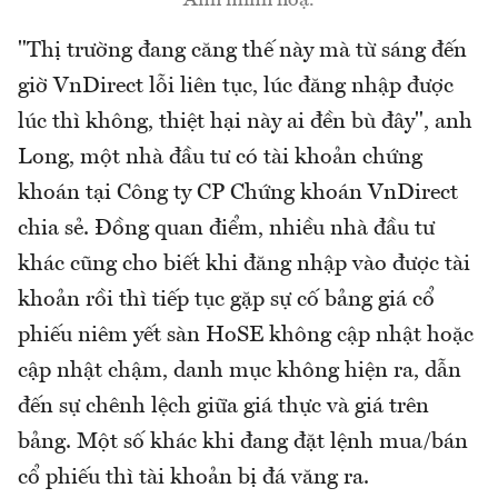
"Thị trường đang căng thế này mà từ sáng đến
giờ VnDirect lỗi liên tục, lúc đăng nhập được
lúc thì không, thiệt hại này ai đền bù đây", anh
Long, một nhà đầu tư có tài khoản chứng
khoán tại Công ty CP Chứng khoán VnDirect
chia sẻ. Đồng quan điểm, nhiều nhà đầu tư
khác cũng cho biết khi đăng nhập vào được tài
khoản rồi thì tiếp tục gặp sự cố bảng giá cổ
phiếu niêm yết sàn HoSE không cập nhật hoặc
cập nhật chậm, danh mục không hiện ra, dẫn
đến sự chênh lệch giữa giá thực và giá trên
bảng. Một số khác khi đang đặt lệnh mua/bán
cổ phiếu thì tài khoản bị đá văng ra.