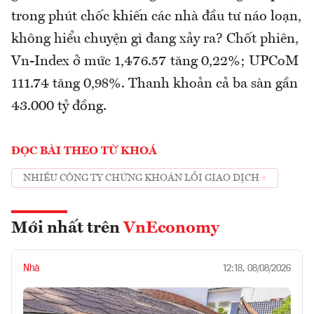
trong phút chốc khiến các nhà đầu tư náo loạn,
không hiểu chuyện gì đang xảy ra? Chốt phiên,
Vn-Index ở mức 1,476.57 tăng 0,22%; UPCoM
111.74 tăng 0,98%. Thanh khoản cả ba sàn gần
43.000 tỷ đồng.
ĐỌC BÀI THEO TỪ KHOÁ
NHIỀU CÔNG TY CHỨNG KHOÁN LỖI GIAO DỊCH
Mới nhất trên
VnEconomy
Nhà
12:18, 08/08/2026