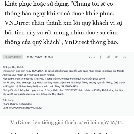
khắc phục hoặc sử dụng. "Chúng tôi sẽ có
thông báo ngay khi sự cố được khắc phục.
VNDirect chân thành xin lỗi quý khách vì sự
bất tiện này và rất mong nhận được sự cảm
thông của quý khách", VnDirect thông báo.
VnDirect lên tiếng giải thích sự cố lỗi ngày 15/11.