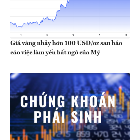
Giá vàng nhảy hơn 100 USD/oz sau báo
cáo việc làm yếu bất ngờ của Mỹ