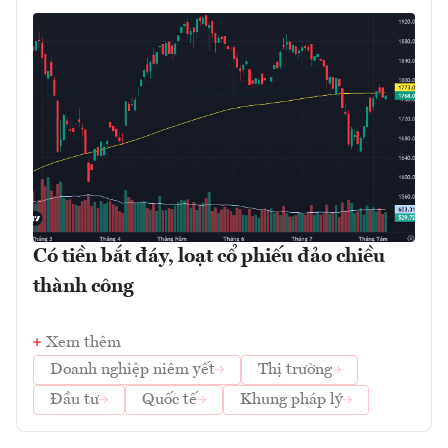
Có tiền bắt đáy, loạt cổ phiếu đảo chiều
thành công
Xem thêm
Doanh nghiệp niêm yết
Thị trường
Đầu tư
Quốc tế
Khung pháp lý