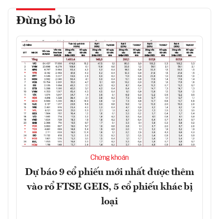
Đừng bỏ lỡ
Chứng khoán
Dự báo 9 cổ phiếu mới nhất được thêm
vào rổ FTSE GEIS, 5 cổ phiếu khác bị
loại