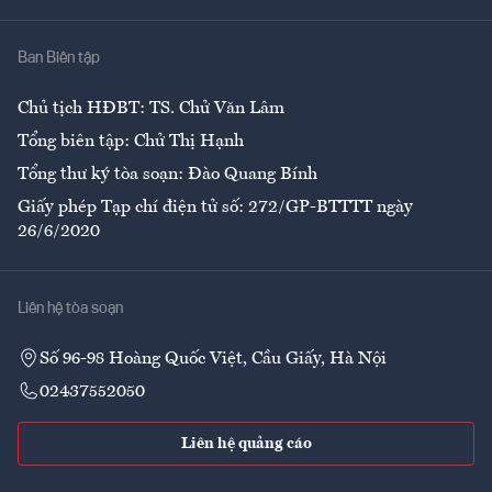
Nhà
Ban Biên tập
Ẩm thực
Chủ tịch HĐBT: TS. Chử Văn Lâm
Tổng biên tập: Chử Thị Hạnh
Tổng thư ký tòa soạn: Đào Quang Bính
Giấy phép Tạp chí điện tử số: 272/GP-BTTTT ngày
26/6/2020
Liên hệ tòa soạn
Số 96-98 Hoàng Quốc Việt, Cầu Giấy, Hà Nội
02437552050
Liên hệ quảng cáo