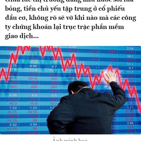
bỏng, tiền chủ yếu tập trung ở cổ phiếu
đầu cơ, không rõ sẽ vỡ khi nào mà các công
ty chứng khoán lại trục trặc phần mềm
giao dịch...
Ảnh minh hoạ.