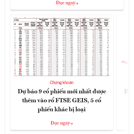
Đọc ngay
Chứng khoán
Dự báo 9 cổ phiếu mới nhất được
BCG
thêm vào rổ FTSE GEIS, 5 cổ
phiếu khác bị loại
Đọc ngay