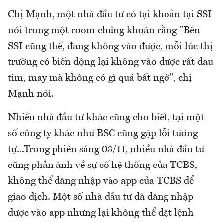
Chị Mạnh, một nhà đầu tư có tại khoản tại SSI
nói trong một room chứng khoán rằng "Bên
SSI cũng thế, đang không vào được, mỗi lúc thị
trường có biến động lại không vào được rất đau
tim, may mà không có gì quá bất ngờ", chị
Mạnh nói.
Nhiều nhà đầu tư khác cũng cho biết, tại một
số công ty khác như BSC cũng gặp lỗi tương
tự...Trong phiên sáng 03/11, nhiều nhà đầu tư
cũng phản ánh về sự cố hệ thống của TCBS,
không thể đăng nhập vào app của TCBS để
giao dịch. Một số nhà đầu tư đã đăng nhập
được vào app nhưng lại không thể đặt lệnh