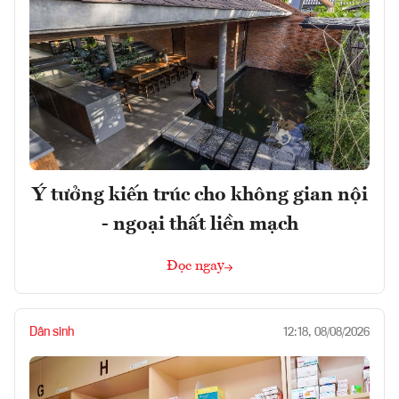
Ý tưởng kiến trúc cho không gian nội
- ngoại thất liền mạch
Đọc ngay
Dân sinh
12:18, 08/08/2026