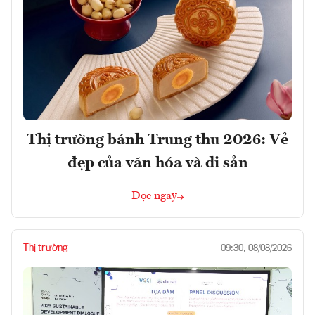
Thị trường bánh Trung thu 2026: Vẻ
đẹp của văn hóa và di sản
Đọc ngay
Thị trường
09:30, 08/08/2026