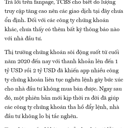
Trả lời trên fanpage, TCBS cho biết do lượng
truy cập tăng cao nên các giao dịch tại đây chưa
ổn định. Đối với các công ty chứng khoán
khác, chưa thấy có thêm bất kỳ thông báo nào
với nhà đầu tư.
Thị trường chứng khoán sôi động suốt từ cuối
năm 2020 đến nay với thanh khoản lên đến 1
tỷ USD rồi 2 tỷ USD đã khiến app nhiều công
ty chứng khoán liên tục nghẽn lệnh gây bức xúc
cho nhà đầu tư không mua bán được. Ngay sau
đó, một phiên bản mới kịp thời ra đời đã giúp
các công ty chứng khoán tha hồ đẩy lệnh, nhà
đầu tư không lo bị tắc nghẽn.