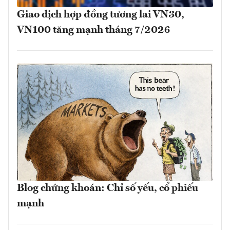
Giao dịch hợp đồng tương lai VN30,
VN100 tăng mạnh tháng 7/2026
Blog chứng khoán: Chỉ số yếu, cổ phiếu
mạnh