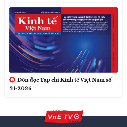
Đón đọc Tạp chí Kinh tế Việt Nam số
31-2026