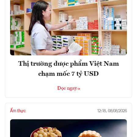
Thị trường dược phẩm Việt Nam
chạm mốc 7 tỷ USD
Đọc ngay
Ẩm thực
12:18, 08/08/2026