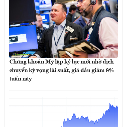
Chứng khoán Mỹ lập kỷ lục mới nhờ dịch
chuyển kỳ vọng lãi suất, giá dầu giảm 8%
tuần này