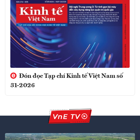
Đón đọc Tạp chí Kinh tế Việt Nam số
31-2026