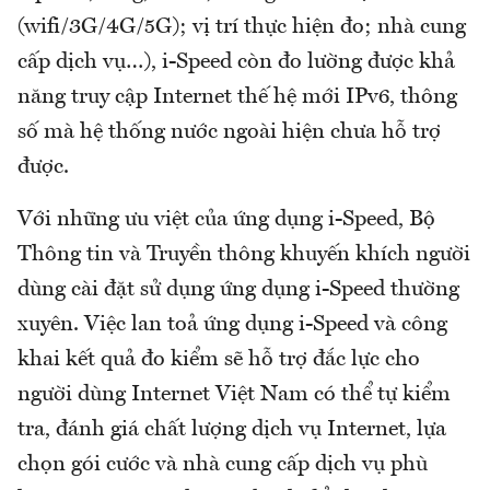
(wifi/3G/4G/5G); vị trí thực hiện đo; nhà cung
cấp dịch vụ…), i-Speed còn đo lường được khả
năng truy cập Internet thế hệ mới IPv6, thông
số mà hệ thống nước ngoài hiện chưa hỗ trợ
được.
Với những ưu việt của ứng dụng i-Speed, Bộ
Thông tin và Truyền thông khuyến khích người
dùng cài đặt sử dụng ứng dụng i-Speed thường
xuyên. Việc lan toả ứng dụng i-Speed và công
khai kết quả đo kiểm sẽ hỗ trợ đắc lực cho
người dùng Internet Việt Nam có thể tự kiểm
tra, đánh giá chất lượng dịch vụ Internet, lựa
chọn gói cước và nhà cung cấp dịch vụ phù