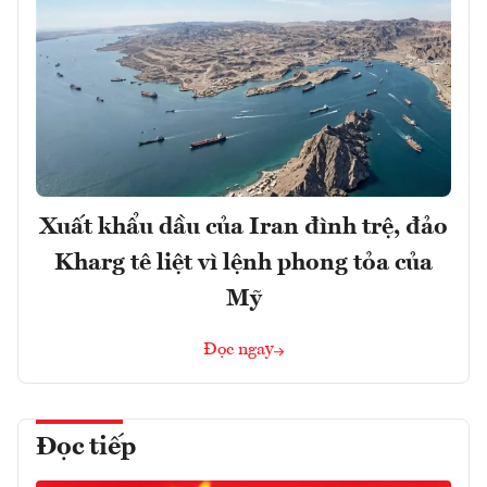
Xuất khẩu dầu của Iran đình trệ, đảo
Kharg tê liệt vì lệnh phong tỏa của
Mỹ
Đọc ngay
Đọc tiếp