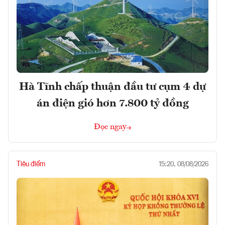
Hà Tĩnh chấp thuận đầu tư cụm 4 dự
án điện gió hơn 7.800 tỷ đồng
Đọc ngay
Tiêu điểm
15:20, 08/08/2026