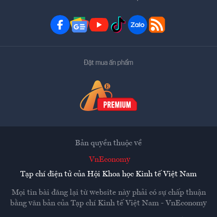
Đặt mua ấn phẩm
Bản quyền thuộc về
VnEconomy
Tạp chí điện tử của Hội Khoa học Kinh tế Việt Nam
Mọi tin bài đăng lại từ website này phải có sự chấp thuận
bằng văn bản của
Tạp chí Kinh tế Việt Nam - VnEconomy