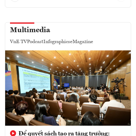
Multimedia
VnE TV
Podcast
Infographics
eMagazine
Để quyết sách tạo ra tăng trưởng: