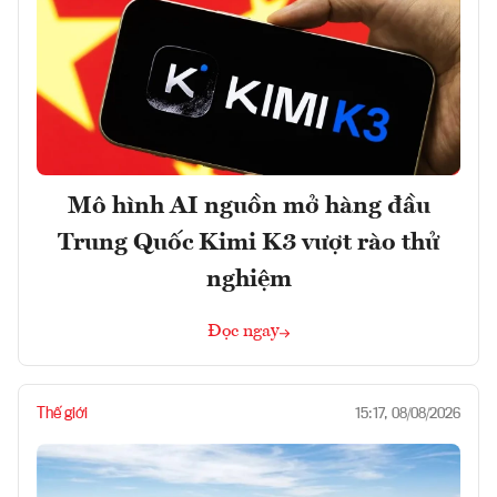
Mô hình AI nguồn mở hàng đầu
Trung Quốc Kimi K3 vượt rào thử
nghiệm
Đọc ngay
Thế giới
15:17, 08/08/2026