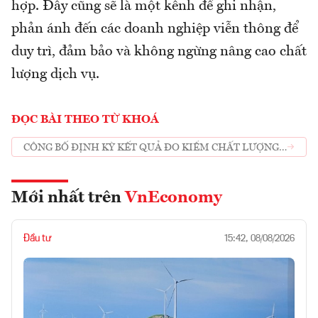
hợp. Đây cũng sẽ là một kênh để ghi nhận,
phản ánh đến các doanh nghiệp viễn thông để
duy trì, đảm bảo và không ngừng nâng cao chất
lượng dịch vụ.
ĐỌC BÀI THEO TỪ KHOÁ
CÔNG BỐ ĐỊNH KỲ KẾT QUẢ ĐO KIỂM CHẤT LƯỢNG
INTERNET
Mới nhất trên
VnEconomy
Đầu tư
15:42, 08/08/2026