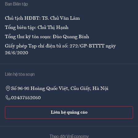
Ban Biên tập
Ẩm thực
Chủ tịch HĐBT: TS. Chử Văn Lâm
Tổng biên tập: Chử Thị Hạnh
Tổng thư ký tòa soạn: Đào Quang Bính
Giấy phép Tạp chí điện tử số: 272/GP-BTTTT ngày
26/6/2020
Liên hệ tòa soạn
Số 96-98 Hoàng Quốc Việt, Cầu Giấy, Hà Nội
02437552050
Liên hệ quảng cáo
Theo dõi VnEconomy