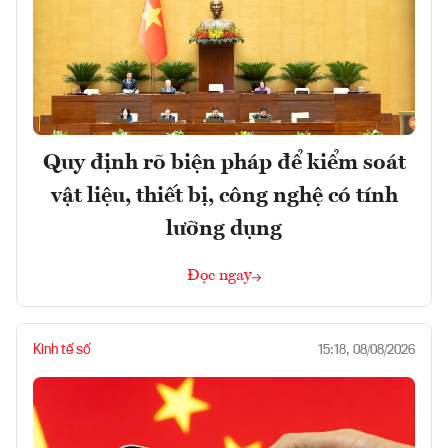
Quy định rõ biện pháp để kiểm soát
vật liệu, thiết bị, công nghệ có tính
lưỡng dụng
Đọc ngay
Kinh tế số
15:18, 08/08/2026