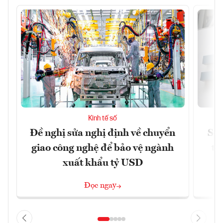
Kinh tế số
Đề nghị sửa nghị định về chuyển
Sof
giao công nghệ để bảo vệ ngành
tỷ
xuất khẩu tỷ USD
Đọc ngay