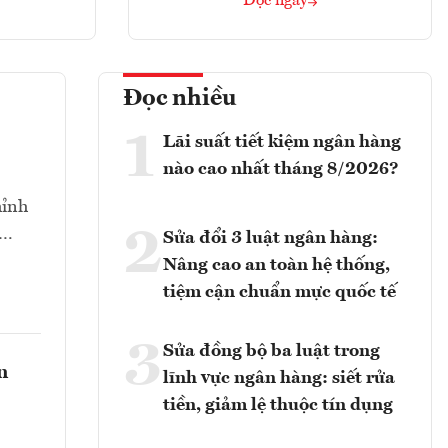
Đọc ngay
Đọc nhiều
1
Lãi suất tiết kiệm ngân hàng
nào cao nhất tháng 8/2026?
hỉnh
2
t…
Sửa đổi 3 luật ngân hàng:
Nâng cao an toàn hệ thống,
tiệm cận chuẩn mực quốc tế
3
Sửa đồng bộ ba luật trong
n
lĩnh vực ngân hàng: siết rửa
tiền, giảm lệ thuộc tín dụng