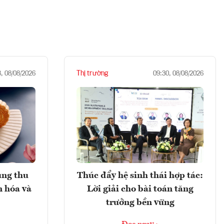
Thị trường
8, 08/08/2026
09:30, 08/08/2026
ung thu
Thúc đẩy hệ sinh thái hợp tác:
n hóa và
Lời giải cho bài toán tăng
trưởng bền vững