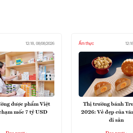
Ẩm thực
12:18, 08/08/2026
12:1
ường dược phẩm Việt
Thị trường bánh Tr
chạm mốc 7 tỷ USD
2026: Vẻ đẹp của vă
di sản