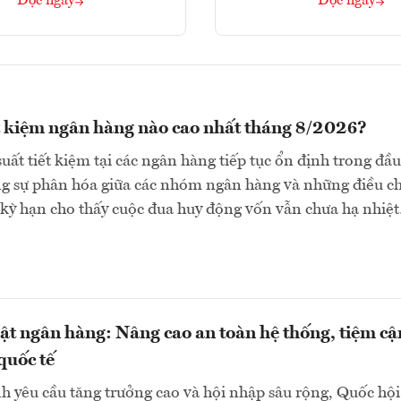
Đọc ngay
Đọc ngay
ết kiệm ngân hàng nào cao nhất tháng 8/2026?
suất tiết kiệm tại các ngân hàng tiếp tục ổn định trong đầu
ng sự phân hóa giữa các nhóm ngân hàng và những điều c
 kỳ hạn cho thấy cuộc đua huy động vốn vẫn chưa hạ nhiệ
uật ngân hàng: Nâng cao an toàn hệ thống, tiệm cậ
quốc tế
h yêu cầu tăng trưởng cao và hội nhập sâu rộng, Quốc hội