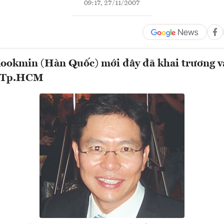
09:17, 27/11/2007
ookmin (Hàn Quốc) mới đây đã khai trương 
ại Tp.HCM