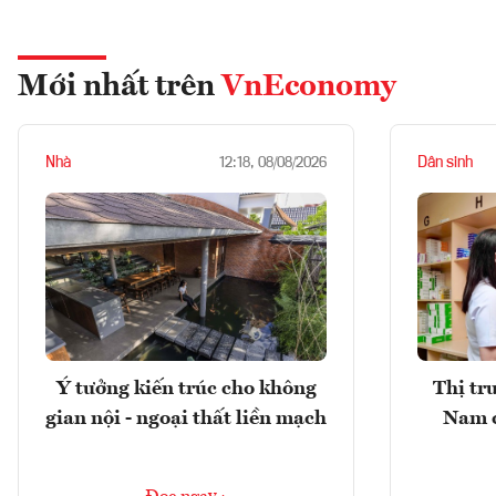
Mới nhất trên
VnEconomy
Nhà
Dân sinh
12:18, 08/08/2026
Ý tưởng kiến trúc cho không
Thị tr
gian nội - ngoại thất liền mạch
Nam 