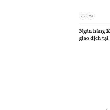
Ngân hàng K
giao dịch t