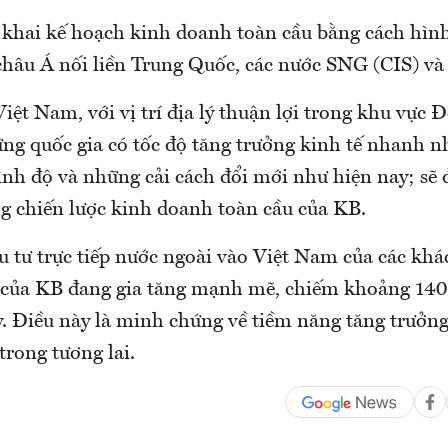
 khai kế hoạch kinh doanh toàn cầu bằng cách hì
 châu Á nối liền Trung Quốc, các nước SNG (CIS) v
iệt Nam, với vị trí địa lý thuận lợi trong khu vực
ng quốc gia có tốc độ tăng trưởng kinh tế nhanh n
ình độ và những cải cách đổi mới như hiện nay; sẽ 
ng chiến lược kinh doanh toàn cầu của KB.
 tư trực tiếp nước ngoài vào Việt Nam của các kh
của KB đang gia tăng mạnh mẽ, chiếm khoảng 140
. Điều này là minh chứng về tiềm năng tăng trưởng 
rong tương lai.