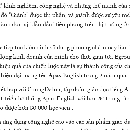
 kinh nghiệm, công nghệ và những thế mạnh của đố
ừ đó “Giành” được thị phần, và giành được sự yêu m
ành đơn vị “dẫn đầu” tiên phong trên thị trường ở 
sẽ tiếp tục kiên định sử dụng phương châm này làm
động kinh doanh của mình cho thời gian tới. Egro
hiệu quả của chiến lược này là sự thành công của 
 hiện đại mang tên Apax English trong 2 năm qua.
kết hợp với ChungDahm, tập đoàn giáo dục tiếng 
 triển hệ thống Apax English với hơn 50 trung tâm
o được hơn 30.000 học viên..
 ứng dụng công nghệ cao vào các sản phẩm giáo dụ