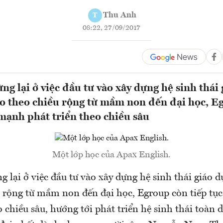
Thu Anh
T
08:22, 27/09/2017
ng lại ở việc đầu tư vào xây dựng hệ sinh thái
o theo chiều rộng từ mầm non đến đại học, E
 mạnh phát triển theo chiều sâu
Một lớp học của Apax English.
 lại ở việc đầu tư vào xây dựng hệ sinh thái giáo 
u rộng từ mầm non đến đại học, Egroup còn tiếp tụ
o chiều sâu, hướng tới phát triển hệ sinh thái toàn d