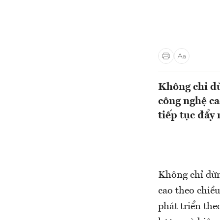
Không chỉ dừ
công nghệ ca
tiếp tục đẩy
Không chỉ dừng
cao theo chiề
phát triển the