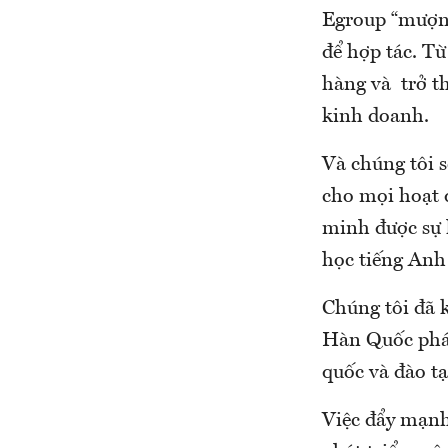
Egroup “mượn”
để hợp tác. T
hàng và trở th
kinh doanh.
Và chúng tôi 
cho mọi hoạt 
minh được sự 
học tiếng Anh
Chúng tôi đã 
Hàn Quốc phát
quốc và đào tạ
Việc đẩy mạnh