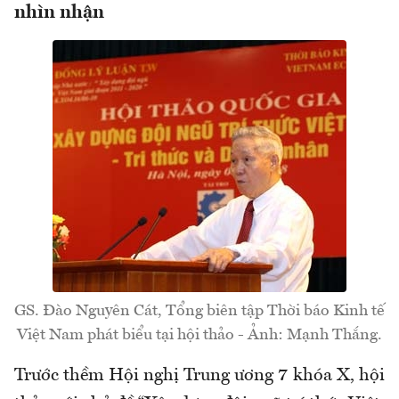
nhìn nhận
GS. Đào Nguyên Cát, Tổng biên tập Thời báo Kinh tế
Việt Nam phát biểu tại hội thảo - Ảnh: Mạnh Thắng.
Trước thềm Hội nghị Trung ương 7 khóa X, hội