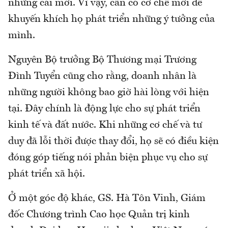
những cái mới. Vì vậy, cần có cơ chế mới để
khuyến khích họ phát triển những ý tưởng của
mình.
Nguyên Bộ trưởng Bộ Thương mại Trương
Đình Tuyển cũng cho rằng, doanh nhân là
những người không bao giờ hài lòng với hiện
tại. Đây chính là động lực cho sự phát triển
kinh tế và đất nước. Khi những cơ chế và tư
duy đã lỗi thời được thay đổi, họ sẽ có điều kiện
đóng góp tiếng nói phản biện phục vụ cho sự
phát triển xã hội.
Ở một góc độ khác, GS. Hà Tôn Vinh, Giám
đốc Chương trình Cao học Quản trị kinh