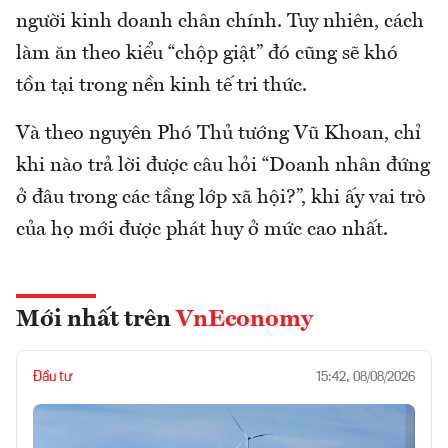
người kinh doanh chân chính. Tuy nhiên, cách
làm ăn theo kiểu “chộp giật” đó cũng sẽ khó
tồn tại trong nền kinh tế tri thức.
Và theo nguyên Phó Thủ tướng Vũ Khoan, chỉ
khi nào trả lời được câu hỏi “Doanh nhân đứng
ở đâu trong các tầng lớp xã hội?”, khi ấy vai trò
của họ mới được phát huy ở mức cao nhất.
Mới nhất trên
VnEconomy
Đầu tư
15:42, 08/08/2026