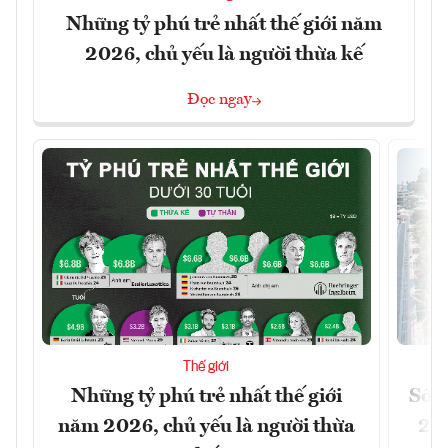
Những tỷ phú trẻ nhất thế giới năm
2026, chủ yếu là người thừa kế
Đọc ngay
Thế giới
Những tỷ phú trẻ nhất thế giới
Số n
năm 2026, chủ yếu là người thừa
26%