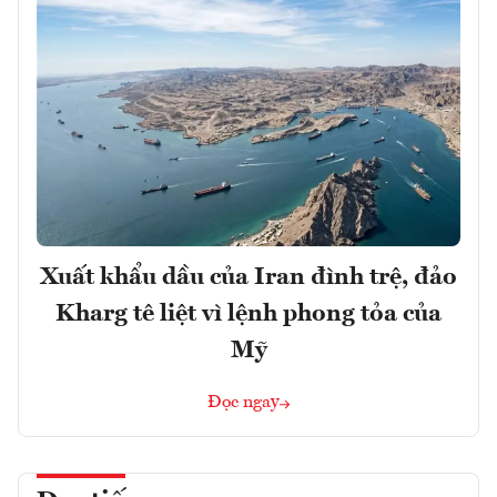
Xuất khẩu dầu của Iran đình trệ, đảo
Kharg tê liệt vì lệnh phong tỏa của
Mỹ
Đọc ngay