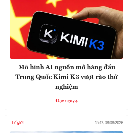
Mô hình AI nguồn mở hàng đầu
Trung Quốc Kimi K3 vượt rào thử
nghiệm
Đọc ngay
Thế giới
15:17, 08/08/2026