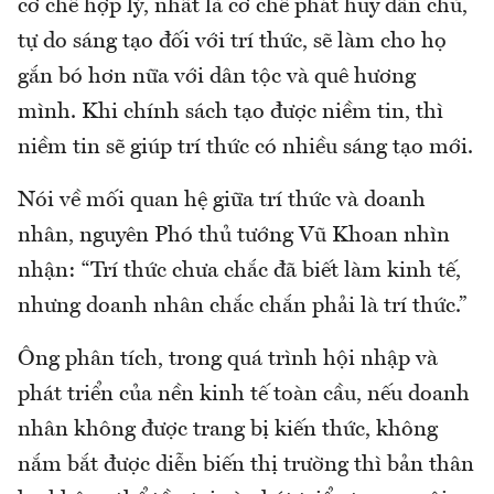
cơ chế hợp lý, nhất là cơ chế phát huy dân chủ,
tự do sáng tạo đối với trí thức, sẽ làm cho họ
gắn bó hơn nữa với dân tộc và quê hương
mình. Khi chính sách tạo được niềm tin, thì
niềm tin sẽ giúp trí thức có nhiều sáng tạo mới.
Nói về mối quan hệ giữa trí thức và doanh
nhân, nguyên Phó thủ tướng Vũ Khoan nhìn
nhận: “Trí thức chưa chắc đã biết làm kinh tế,
nhưng doanh nhân chắc chắn phải là trí thức.”
Ông phân tích, trong quá trình hội nhập và
phát triển của nền kinh tế toàn cầu, nếu doanh
nhân không được trang bị kiến thức, không
nắm bắt được diễn biến thị trường thì bản thân