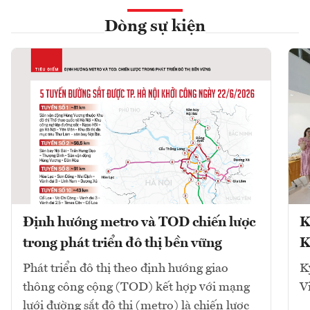
Dòng sự kiện
Định hướng metro và TOD chiến lược
K
trong phát triển đô thị bền vững
K
Phát triển đô thị theo định hướng giao
K
thông công cộng (TOD) kết hợp với mạng
V
lưới đường sắt đô thị (metro) là chiến lược