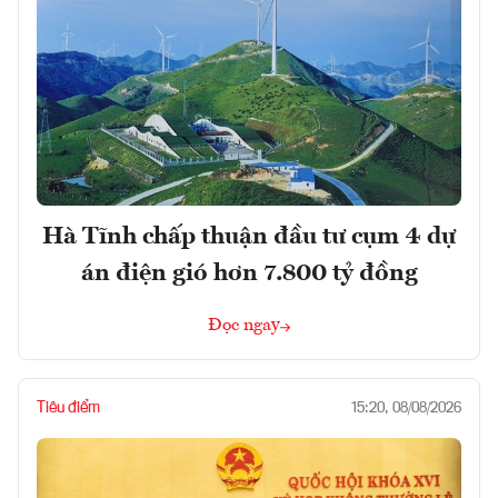
Hà Tĩnh chấp thuận đầu tư cụm 4 dự
án điện gió hơn 7.800 tỷ đồng
Đọc ngay
Tiêu điểm
15:20, 08/08/2026