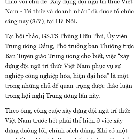
thảo với chủ đề “Xây dựng đội ngũ trí thức Việt
Nam - Tri thức và doanh nhân” đã được tổ chức
sáng nay (8/7), tại Hà Nội.
Tại hội thảo, GS.TS Phùng Hữu Phú, Ủy viên
Trung ương Đảng, Phó trưởng ban Thường trực
Ban Tuyên giáo Trung ương cho biết, việc “xây
dựng đội ngũ trí thức Việt Nam phục vụ sự
nghiệp công nghiệp hóa, hiện đại hóa” là một
trong những chủ đề quan trọng được thảo luận
trong hội nghị Trung ương lần này.
Theo ông, công cuộc xây dựng đội ngũ trí thức
Việt Nam trước hết phải thể hiện ở việc xây
dựng đường lối, chính sách đúng. Khi có một