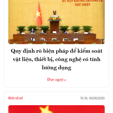
Quy định rõ biện pháp để kiểm soát
vật liệu, thiết bị, công nghệ có tính
lưỡng dụng
Đọc ngay
Kinh tế số
15:18, 08/08/2026