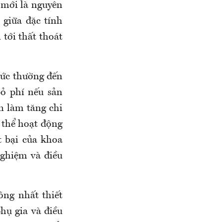
 mới là nguyên
 giữa đặc tính
tới thất thoát
thức thường đến
bỏ phí nếu sản
n làm tăng chi
 thể hoạt động
 bại của khoa
nghiệm và điều
ông nhất thiết
phụ gia và điều