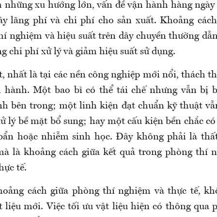
 những xu hướng lớn, vấn đề vận hành hàng ngày
y lãng phí và chi phí cho sản xuất. Khoảng cách
hí nghiệm và hiệu suất trên dây chuyền thường dẫn 
ng chi phí xử lý và giảm hiệu suất sử dụng.
, nhất là tại các nền công nghiệp mới nổi, thách 
n hành. Một bao bì có thể tái chế nhưng vẫn bị 
 bên trong; một linh kiện đạt chuẩn kỹ thuật vẫ
xử lý bề mặt bổ sung; hay một cấu kiện bền chắc có
ẩn hoặc nhiễm sinh học. Đây không phải là thất
 mà là khoảng cách giữa kết quả trong phòng thí 
hực tế.
oảng cách giữa phòng thí nghiệm và thực tế, kh
t liệu mới. Việc tối ưu vật liệu hiện có thông qua 