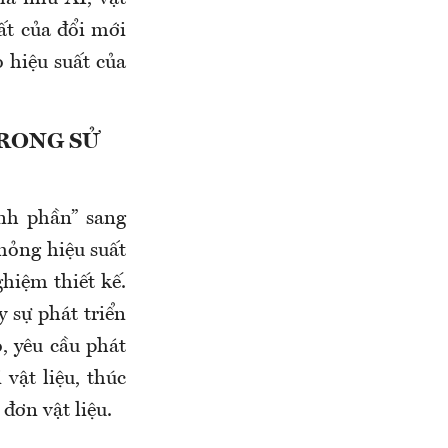
ất của đổi mới
 hiệu suất của
TRONG SỬ
nh phần” sang
phỏng hiệu suất
ghiệm thiết kế.
 sự phát triển
ó, yêu cầu phát
vật liệu, thúc
đơn vật liệu.