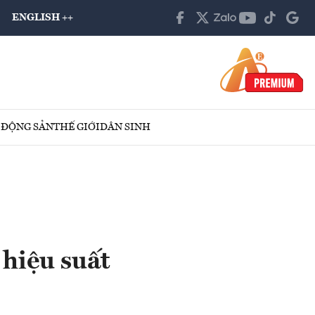
ENGLISH ++
 ĐỘNG SẢN
THẾ GIỚI
DÂN SINH
 hiệu suất