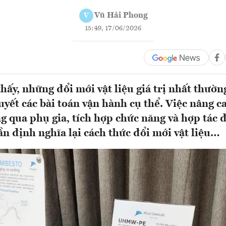
Vũ Hải Phong
V
15:49, 17/06/2026
thấy, những đổi mới vật liệu giá trị nhất thườ
quyết các bài toán vận hành cụ thể. Việc nâng c
g qua phụ gia, tích hợp chức năng và hợp tác 
ần định nghĩa lại cách thức đổi mới vật liệu…