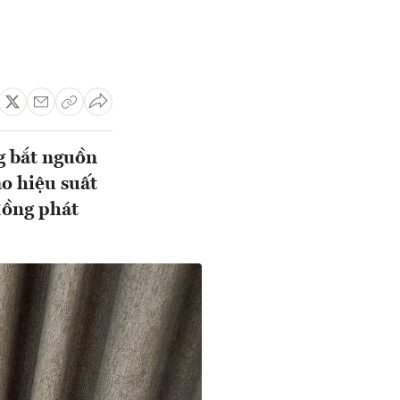
ng bắt nguồn
ao hiệu suất
đồng phát