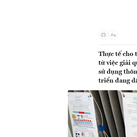
Thực tế cho 
từ việc giải 
sử dụng thôn
triển đang d