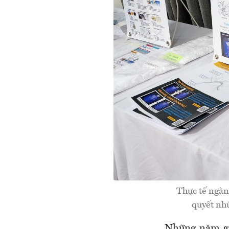
Thực tế ngành
quyết nhữ
Những năm gần