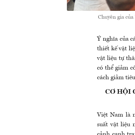
Chuyên gia của 
Ý nghĩa của cá
thiết kế vật l
vật liệu tự t
có thể giảm c
cách giảm tiêu
CƠ HỘI 
Việt Nam là 
suất vật liệu
cảnh cạnh tra