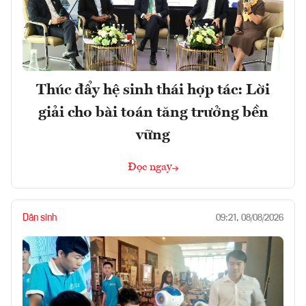
Thúc đẩy hệ sinh thái hợp tác: Lời
giải cho bài toán tăng trưởng bền
vững
Đọc ngay
Dân sinh
09:21, 08/08/2026