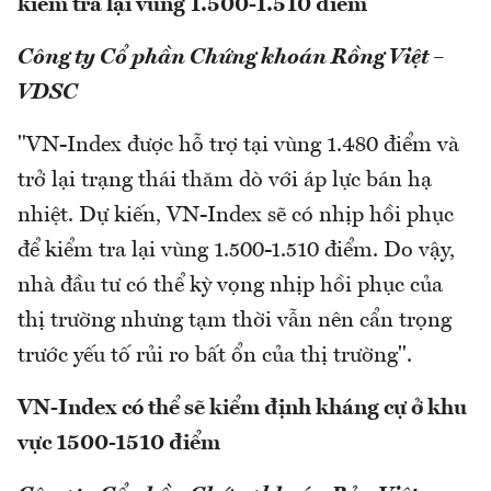
kiểm tra lại vùng 1.500-1.510 điểm
Công ty Cổ phần Chứng khoán Rồng Việt –
VDSC
"VN-Index được hỗ trợ tại vùng 1.480 điểm và
trở lại trạng thái thăm dò với áp lực bán hạ
nhiệt. Dự kiến, VN-Index sẽ có nhịp hồi phục
để kiểm tra lại vùng 1.500-1.510 điểm. Do vậy,
nhà đầu tư có thể kỳ vọng nhịp hồi phục của
thị trường nhưng tạm thời vẫn nên cẩn trọng
trước yếu tố rủi ro bất ổn của thị trường".
VN-Index có thể sẽ kiểm định kháng cự ở khu
vực 1500-1510 điểm