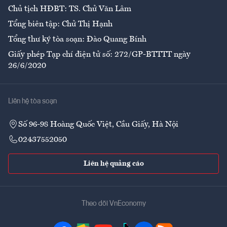
Chủ tịch HĐBT: TS. Chử Văn Lâm
Tổng biên tập: Chử Thị Hạnh
Tổng thư ký tòa soạn: Đào Quang Bính
Giấy phép Tạp chí điện tử số: 272/GP-BTTTT ngày
26/6/2020
Liên hệ tòa soạn
Số 96-98 Hoàng Quốc Việt, Cầu Giấy, Hà Nội
02437552050
Liên hệ quảng cáo
Theo dõi VnEconomy