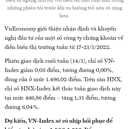
biến đi ngang tích luỹ với biên độ thắt chặt dần trong
những phiên tới trước khi xu hướng trở nên rõ ràng
hơn.
VnEconomy giới thiệu nhận định và khuyến
nghị đầu tư của một số công ty chứng khoán về
diễn biến thị trường tuần từ 17-21/1/2022.
Phiên giao dịch cuối tuần (14/1), chỉ số VN-
Index giảm 0,03 điểm, tương đương 0,00%,
đóng cửa ở mức 1.496,02 điểm. Trên sàn HNX,
chỉ số HNX-Index kết thúc tuần giao dịch này
tại mức 466,86 điểm – tăng 1,31 điểm, tương
đương 6,04%.
Dự kiến, VN-Index sẽ có nhịp hồi phục để