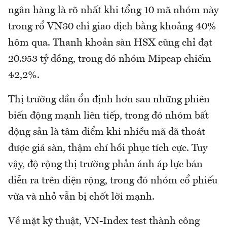
ngân hàng là rõ nhất khi tổng 10 mã nhóm này
trong rổ VN30 chỉ giao dịch bằng khoảng 40%
hôm qua. Thanh khoản sàn HSX cũng chỉ đạt
20.953 tỷ đồng, trong đó nhóm Mipcap chiếm
42,2%.
Thị trường dần ổn định hơn sau những phiên
biến động mạnh liên tiếp, trong đó nhóm bất
động sản là tâm điểm khi nhiều mã đã thoát
được giá sàn, thậm chí hồi phục tích cực. Tuy
vậy, độ rộng thị trường phản ánh áp lực bán
diễn ra trên diện rộng, trong đó nhóm cổ phiếu
vừa và nhỏ vẫn bị chốt lời mạnh.
Về mặt kỹ thuật, VN-Index test thành công