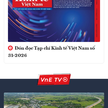
Đón đọc Tạp chí Kinh tế Việt Nam số
31-2026