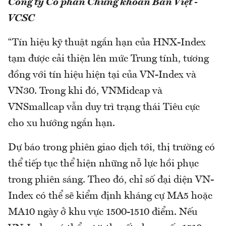
Công ty Cổ phần Chứng khoán Bản Việt -
VCSC
“Tín hiệu kỹ thuật ngắn hạn của HNX-Index
tạm được cải thiện lên mức Trung tính, tương
đồng với tín hiệu hiện tại của VN-Index và
VN30. Trong khi đó, VNMidcap và
VNSmallcap vẫn duy trì trạng thái Tiêu cực
cho xu hướng ngắn hạn.
Dự báo trong phiên giao dịch tới, thị trường có
thể tiếp tục thể hiện những nỗ lực hồi phục
trong phiên sáng. Theo đó, chỉ số đại diện VN-
Index có thể sẽ kiểm định kháng cự MA5 hoặc
MA10 ngày ở khu vực 1500-1510 điểm. Nếu