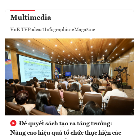
Multimedia
VnE TV
Podcast
Infographics
eMagazine
Để quyết sách tạo ra tăng trưởng:
Nâng cao hiệu quả tổ chức thực hiện các