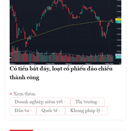
Có tiền bắt đáy, loạt cổ phiếu đảo chiều
thành công
Xem thêm
Doanh nghiệp niêm yết
Thị trường
Đầu tư
Quốc tế
Khung pháp lý