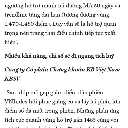
ngưỡng hỗ trợ mạnh tại đường MA 50 ngày và
trendline tăng dài hạn (tương đương vùng
1.470-1.480 điểm). Đây vẫn sẽ là hỗ trợ quan
trọng nếu trạng thái điều chỉnh tiếp tục xuất
hiện”.
Nhiều khả năng, chỉ số sẽ đi ngang tích luỹ
Công ty Cổ phần Chứng khoán KB Việt Nam -
KBSV
“Sau nhịp mở gap giảm điểm đầu phiên,
VNIndex hồi phục giằng co và lấy lại phần lớn
điểm số đã mất trong phiên. Những phản ứng
tích cực quanh vùng hỗ trợ gần 1485 cùng với