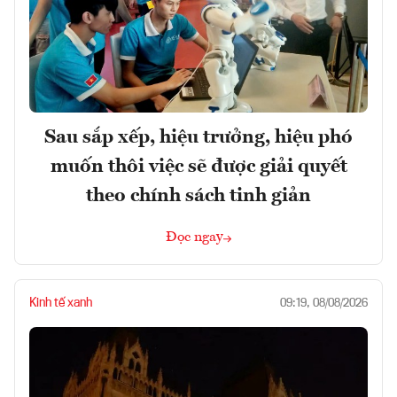
Sau sắp xếp, hiệu trưởng, hiệu phó
muốn thôi việc sẽ được giải quyết
theo chính sách tinh giản
Đọc ngay
Kinh tế xanh
09:19, 08/08/2026