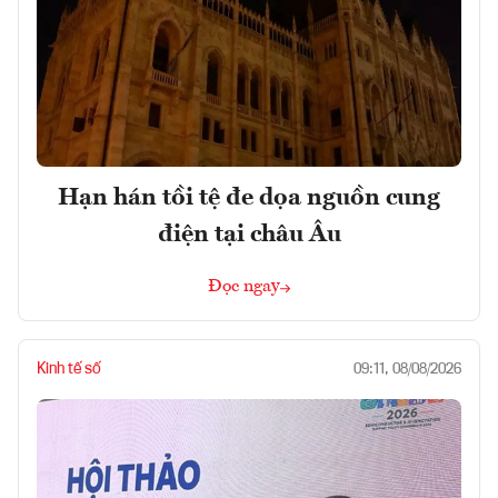
Hạn hán tồi tệ đe dọa nguồn cung
điện tại châu Âu
Đọc ngay
Kinh tế số
09:11, 08/08/2026