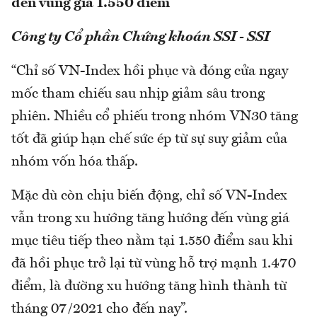
đến vùng giá 1.550 điểm
Công ty Cổ phần Chứng khoán SSI - SSI
“Chỉ số VN-Index hồi phục và đóng cửa ngay
mốc tham chiếu sau nhịp giảm sâu trong
phiên. Nhiều cổ phiếu trong nhóm VN30 tăng
tốt đã giúp hạn chế sức ép từ sự suy giảm của
nhóm vốn hóa thấp.
Mặc dù còn chịu biến động, chỉ số VN-Index
vẫn trong xu hướng tăng hướng đến vùng giá
mục tiêu tiếp theo nằm tại 1.550 điểm sau khi
đã hồi phục trở lại từ vùng hỗ trợ mạnh 1.470
điểm, là đường xu hướng tăng hình thành từ
tháng 07/2021 cho đến nay”.