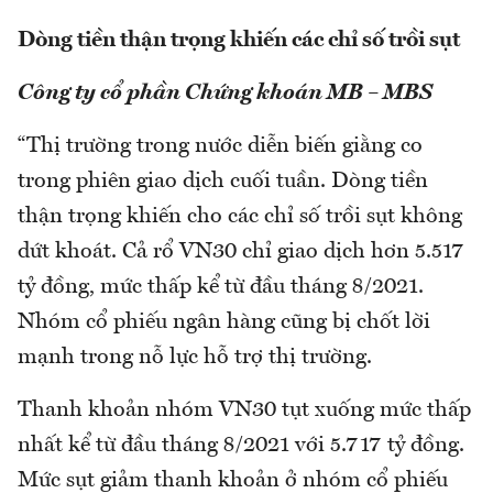
Dòng tiền thận trọng khiến các chỉ số trồi sụt
Công ty cổ phần Chứng khoán MB – MBS
“Thị trường trong nước diễn biến giằng co
trong phiên giao dịch cuối tuần. Dòng tiền
thận trọng khiến cho các chỉ số trồi sụt không
dứt khoát. Cả rổ VN30 chỉ giao dịch hơn 5.517
tỷ đồng, mức thấp kể từ đầu tháng 8/2021.
Nhóm cổ phiếu ngân hàng cũng bị chốt lời
mạnh trong nỗ lực hỗ trợ thị trường.
Thanh khoản nhóm VN30 tụt xuống mức thấp
nhất kể từ đầu tháng 8/2021 với 5.717 tỷ đồng.
Mức sụt giảm thanh khoản ở nhóm cổ phiếu