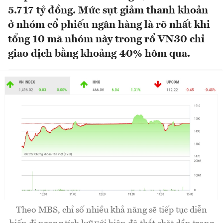
5.717 tỷ đồng. Mức sụt giảm thanh khoản
ở nhóm cổ phiếu ngân hàng là rõ nhất khi
tổng 10 mã nhóm này trong rổ VN30 chỉ
giao dịch bằng khoảng 40% hôm qua.
Theo MBS, chỉ số nhiều khả năng sẽ tiếp tục diễn