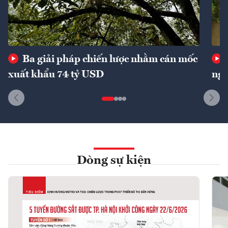
Ba giải pháp chiến lược nhằm cán mốc
xuất khẩu 74 tỷ USD
ngu
Dòng sự kiện