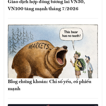
Giao dịch hợp đồng tương lai VN30,
VN100 tăng mạnh tháng 7/2026
Blog chứng khoán: Chỉ số yếu, cổ phiếu
mạnh