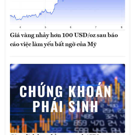
Giá vàng nhảy hơn 100 USD/oz sau báo
cáo việc làm yếu bất ngờ của Mỹ