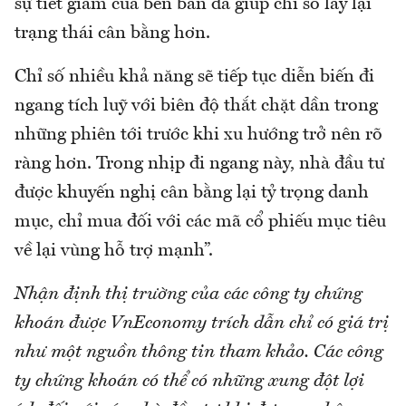
sự tiết giảm của bên bán đã giúp chỉ số lấy lại
trạng thái cân bằng hơn.
Chỉ số nhiều khả năng sẽ tiếp tục diễn biến đi
ngang tích luỹ với biên độ thắt chặt dần trong
những phiên tới trước khi xu hướng trở nên rõ
ràng hơn. Trong nhịp đi ngang này, nhà đầu tư
được khuyến nghị cân bằng lại tỷ trọng danh
mục, chỉ mua đối với các mã cổ phiếu mục tiêu
về lại vùng hỗ trợ mạnh”.
Nhận định thị trường của các công ty chứng
khoán được VnEconomy trích dẫn chỉ có giá trị
như một nguồn thông tin tham khảo. Các công
ty chứng khoán có thể có những xung đột lợi