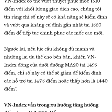
VN-Index có thể vượt thuyết phục mốc 1510
điểm với khối lượng giao dịch cao, chúng tôi
tin rằng chỉ số này sẽ có khả năng sẽ kiểm định
và vượt qua kháng cự đỉnh gần nhất tại 1530
điểm để tiếp tục chinh phục các mốc cao mới.
Ngược lại, nếu lực cầu không đủ mạnh và
nhường lại ưu thế cho bên bán, khiến VN-
Index đóng cửa dưới đường MA20 tại 1495
điểm, chỉ số này có thể sẽ giảm để kiểm định
các hỗ trợ tại 1475 điểm hoặc thấp hơn là 1440
điểm”.
VN-Index vẫn trong xu hướng tăng hướng