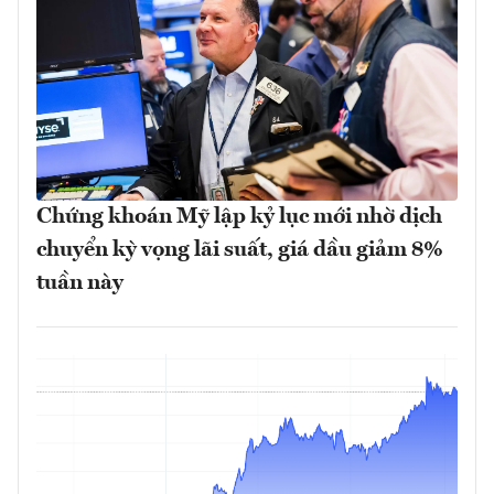
Chứng khoán Mỹ lập kỷ lục mới nhờ dịch
chuyển kỳ vọng lãi suất, giá dầu giảm 8%
tuần này