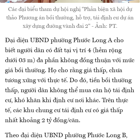
Các đại biểu tham dự hội nghị “Phản biện xã hội dự
thảo Phương án bồi thường, hỗ trợ, tái định cư dự án
xây dựng đường vành đai 2" - Ảnh: PT.
Đại diện UBND phường Phước Long A cho
biết người dân có đất tại vị trí 4 (hẻm rộng
dưới 03 m) đa phần không đồng thuận với mức
giá bồi thường. Họ cho rằng giá thấp, chưa
tương xứng với thực tế. Do đó, tiền bồi thường
thấp, người dân không thể mua căn hộ tái định
cư, khó khăn khi định cư nơi khác. Trên thực
tế, các khu chung cư tái định cư có giá thấp
nhất khoảng 2 tỷ đồng/căn.
Theo đại diện UBND phường Phước Long B,