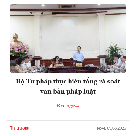
Bộ Tư pháp thực hiện tổng rà soát
văn bản pháp luật
Đọc ngay
Thị trường
14:41, 09/08/2026