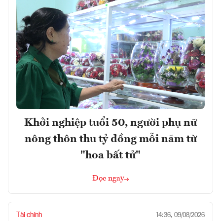
Khởi nghiệp tuổi 50, người phụ nữ
nông thôn thu tỷ đồng mỗi năm từ
"hoa bất tử"
Đọc ngay
Tài chính
14:36, 09/08/2026