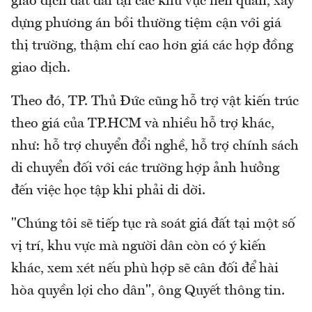
giao dịch đất đai tại các khu vực liên quan, xây
dựng phương án bồi thường tiệm cận với giá
thị trường, thậm chí cao hơn giá các hợp đồng
giao dịch.
Theo đó, TP. Thủ Đức cũng hỗ trợ vật kiến trúc
theo giá của TP.HCM và nhiều hỗ trợ khác,
như: hỗ trợ chuyển đổi nghề, hỗ trợ chính sách
di chuyển đối với các trường hợp ảnh hưởng
đến việc học tập khi phải di dời.
"Chúng tôi sẽ tiếp tục rà soát giá đất tại một số
vị trí, khu vực mà người dân còn có ý kiến
khác, xem xét nếu phù hợp sẽ cân đối để hài
hòa quyền lợi cho dân", ông Quyết thông tin.