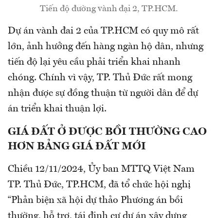
Tiến độ đường vành đại 2, TP.HCM.
Dự án vành đai 2 của TP.HCM có quy mô rất
lớn, ảnh hưởng đến hàng ngàn hộ dân, nhưng
tiến độ lại yêu cầu phải triển khai nhanh
chóng. Chính vì vậy, TP. Thủ Đức rất mong
nhận được sự đồng thuận từ người dân để dự
án triển khai thuận lợi.
GIÁ ĐẤT Ở ĐƯỢC BỒI THƯỜNG CAO
HƠN BẢNG GIÁ ĐẤT MỚI
Chiều 12/11/2024, Ủy ban MTTQ Việt Nam
TP. Thủ Đức, TP.HCM, đã tổ chức hội nghị
“Phản biện xã hội dự thảo Phương án bồi
thường, hỗ trợ, tái định cư dự án xây dựng