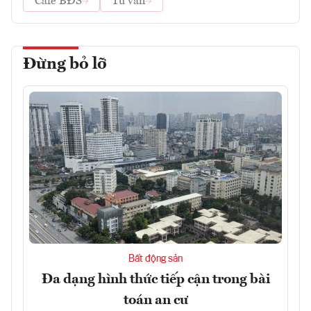
Cafe BĐS
Tư vấn
Đừng bỏ lỡ
Bất động sản
Đa dạng hình thức tiếp cận trong bài
toán an cư