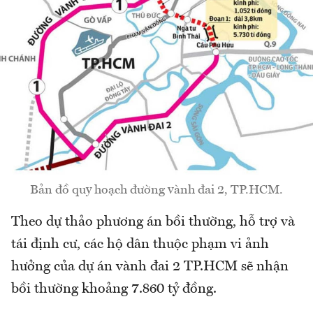
Bản đồ quy hoạch đường vành đai 2, TP.HCM.
Theo dự thảo phương án bồi thường, hỗ trợ và
tái định cư, các hộ dân thuộc phạm vi ảnh
hưởng của dự án vành đai 2 TP.HCM sẽ nhận
bồi thường khoảng 7.860 tỷ đồng.