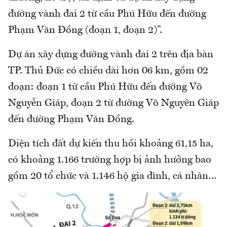
đường vành đai 2 từ cầu Phú Hữu đến đường
Phạm Văn Đồng (đoạn 1, đoạn 2)”.
Dự án xây dựng đường vành đai 2 trên địa bàn
TP. Thủ Đức có chiều dài hơn 06 km, gồm 02
đoạn: đoạn 1 từ cầu Phú Hữu đến đường Võ
Nguyễn Giáp, đoạn 2 từ đường Võ Nguyên Giáp
đến đường Phạm Văn Đồng.
Diện tích đất dự kiến thu hồi khoảng 61,15 ha,
có khoảng 1.166 trường hợp bị ảnh hưởng bao
gồm 20 tổ chức và 1.146 hộ gia đình, cá nhân…