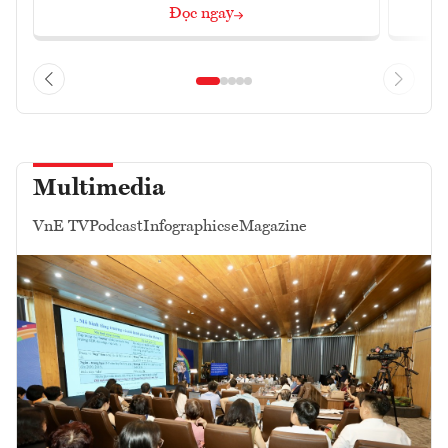
Đọc ngay
Multimedia
VnE TV
Podcast
Infographics
eMagazine