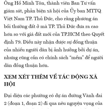
Ông Hồ Minh Tôn, thành viên Ban Tư vấn
giám sát, phản biện xã hội của Ủy ban MTTQ
Việt Nam TP. Thủ Đức, cho rằng phương án
bồi thường đất ở mà TP. Thủ Đức đưa ra cao
hơn so với giá đất mới của TP.HCM theo Quyết
định 79. Điều này nhận được sự đồng thuận
của nhiều người dân bị ảnh hưởng bởi dự án,
nhưng cũng cần có chính sách “mềm” để người
dân đồng thuận hơn.
XEM
XÉT THÊM VỀ TÁC ĐỘNG XÃ
HỘI
Đại diện các phường có dự án đường Vành đai
2 (đoạn 1, đoạn 2) đi qua nêu nguyện vọng của