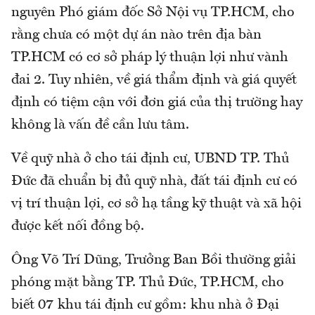
nguyên Phó giám đốc Sở Nội vụ TP.HCM, cho
rằng chưa có một dự án nào trên địa bàn
TP.HCM có cơ sở pháp lý thuận lợi như vành
đai 2. Tuy nhiên, về giá thẩm định và giá quyết
định có tiệm cận với đơn giá của thị trường hay
không là vấn đề cần lưu tâm.
Về quỹ nhà ở cho tái định cư, UBND TP. Thủ
Đức đã chuẩn bị đủ quỹ nhà, đất tái định cư có
vị trí thuận lợi, cơ sở hạ tầng kỹ thuật và xã hội
được kết nối đồng bộ.
Ông Võ Trí Dũng, Trưởng Ban Bồi thường giải
phóng mặt bằng TP. Thủ Đức, TP.HCM, cho
biết 07 khu tái định cư gồm: khu nhà ở Đại