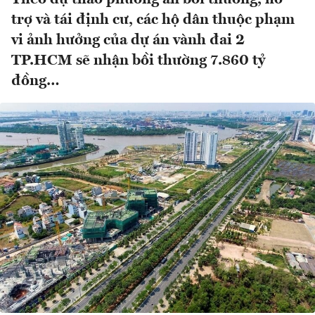
trợ và tái định cư, các hộ dân thuộc phạm
vi ảnh hưởng của dự án vành đai 2
TP.HCM sẽ nhận bồi thường 7.860 tỷ
đồng…