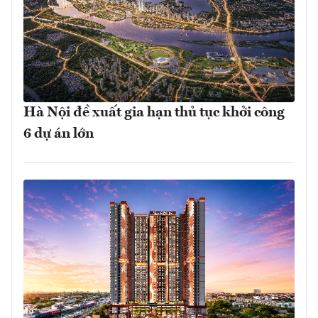
Hà Nội đề xuất gia hạn thủ tục khởi công
6 dự án lớn