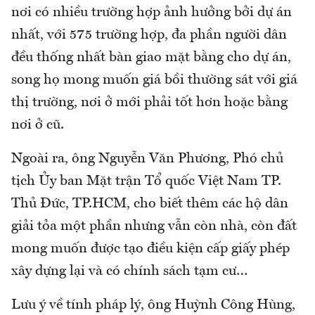
nơi có nhiều trường hợp ảnh hưởng bởi dự án
nhất, với 575 trường hợp, đa phần người dân
đều thống nhất bàn giao mặt bằng cho dự án,
song họ mong muốn giá bồi thường sát với giá
thị trường, nơi ở mới phải tốt hơn hoặc bằng
nơi ở cũ.
Ngoài ra, ông Nguyễn Văn Phương, Phó chủ
tịch Ủy ban Mặt trận Tổ quốc Việt Nam TP.
Thủ Đức, TP.HCM, cho biết thêm các hộ dân
giải tỏa một phần nhưng vẫn còn nhà, còn đất
mong muốn được tạo điều kiện cấp giấy phép
xây dựng lại và có chính sách tạm cư…
Lưu ý về tính pháp lý, ông Huỳnh Công Hùng,