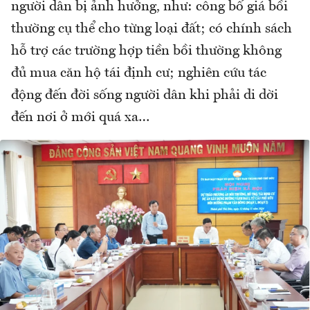
người dân bị ảnh hưởng, như: công bố giá bồi
thường cụ thể cho từng loại đất; có chính sách
hỗ trợ các trường hợp tiền bồi thường không
đủ mua căn hộ tái định cư; nghiên cứu tác
động đến đời sống người dân khi phải di dời
đến nơi ở mới quá xa…