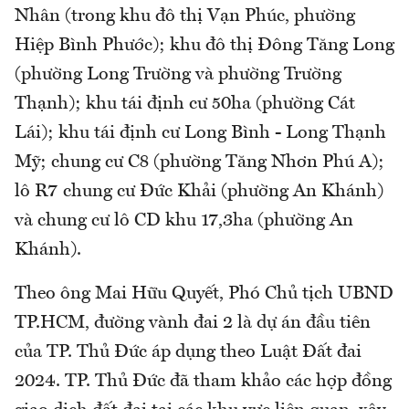
Nhân (trong khu đô thị Vạn Phúc, phường
Hiệp Bình Phước); khu đô thị Đông Tăng Long
(phường Long Trường và phường Trường
Thạnh); khu tái định cư 50ha (phường Cát
Lái); khu tái định cư Long Bình - Long Thạnh
Mỹ; chung cư C8 (phường Tăng Nhơn Phú A);
lô R7 chung cư Đức Khải (phường An Khánh)
và chung cư lô CD khu 17,3ha (phường An
Khánh).
Theo ông Mai Hữu Quyết, Phó Chủ tịch UBND
TP.HCM, đường vành đai 2 là dự án đầu tiên
của TP. Thủ Đức áp dụng theo Luật Đất đai
2024. TP. Thủ Đức đã tham khảo các hợp đồng