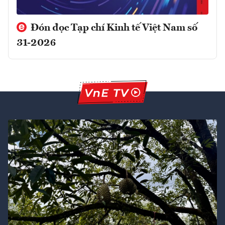
Đón đọc Tạp chí Kinh tế Việt Nam số
31-2026