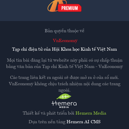
Bản quyền thuộc về
VnEconomy
Tạp chí điện tử của Hội Khoa học Kinh tế Việt Nam
Mọi tin bài đăng lại từ website này phải có sự chấp thuận
bằng văn bản của
Tạp chí Kinh tế Việt Nam - VnEconomy
Các trang liên kết ra ngoài sẽ được mở ra ở cửa sổ mới.
VnEconomy không chịu trách nhiệm nội dung các trang
ngoài.
Thiết kế và phát triển bởi
Hemera Media
Dựa trên nền tảng
Hemera AI CMS