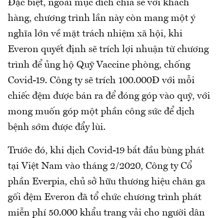
Đặc biệt, ngoài mục đích chia sẻ với khách
hàng, chương trình lần này còn mang một ý
nghĩa lớn về mặt trách nhiệm xã hội, khi
Everon quyết định sẽ trích lợi nhuận từ chương
trình để ủng hộ Quỹ Vaccine phòng, chống
Covid-19. Công ty sẽ trích 100.000Đ với mỗi
chiếc đệm được bán ra để đóng góp vào quỹ, với
mong muốn góp một phần công sức để dịch
bệnh sớm được đẩy lùi.
Trước đó, khi dịch Covid-19 bắt đầu bùng phát
tại Việt Nam vào tháng 2/2020, Công ty Cổ
phần Everpia, chủ sở hữu thương hiệu chăn ga
gối đệm Everon đã tổ chức chương trình phát
miễn phí 50.000 khẩu trang vải cho người dân