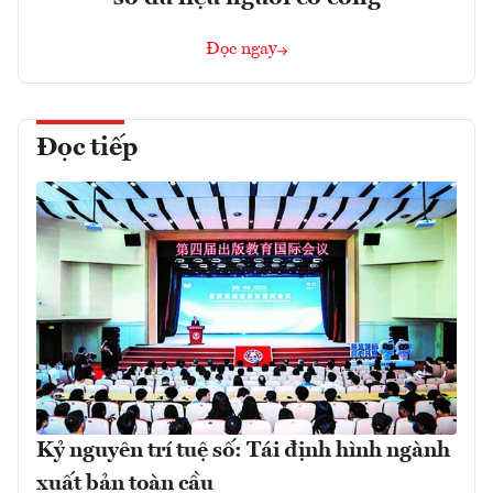
Đọc ngay
Đọc tiếp
Kỷ nguyên trí tuệ số: Tái định hình ngành
xuất bản toàn cầu