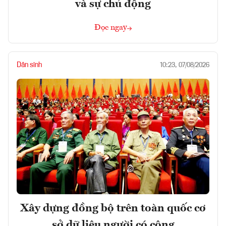
và sự chủ động
Đọc ngay
Dân sinh
10:23, 07/08/2026
Xây dựng đồng bộ trên toàn quốc cơ
sở dữ liệu người có công