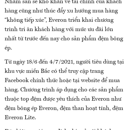
Nhằm san sẻ khó khăn về tài chính của khách
hàng cũng như thúc đẩy xu hướng mua hàng
“không tiếp xúc”, Everon triển khai chương
trình tri ân khách hàng với mức ưu đãi lớn
nhất từ trước đến nay cho sản phẩm đệm bông
ép.
Từ ngày 18/6 đến 4/7/2021, người tiêu dùng tại
khu vực miền Bắc có thể truy cập trang
Facebook chính thức hoặc tại website để mua
hàng. Chương trình áp dụng cho các sản phẩm
thuộc top đệm được yêu thích của Everon như
đệm bông ép Everon, đệm than hoạt tính, đệm
Everon Lite.