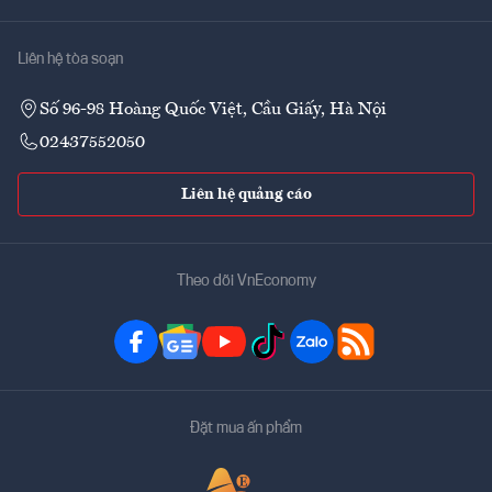
Liên hệ tòa soạn
Số 96-98 Hoàng Quốc Việt, Cầu Giấy, Hà Nội
02437552050
Liên hệ quảng cáo
Theo dõi VnEconomy
Đặt mua ấn phẩm