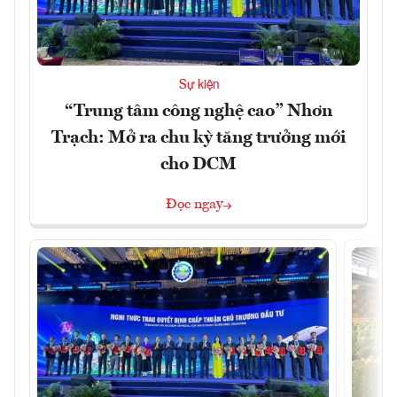
Sự kiện
“Trung tâm công nghệ cao” Nhơn
Trạch: Mở ra chu kỳ tăng trưởng mới
cho DCM
Đọc ngay