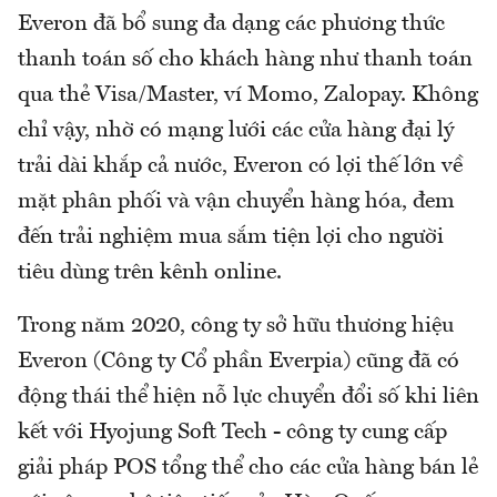
Everon đã bổ sung đa dạng các phương thức
thanh toán số cho khách hàng như thanh toán
qua thẻ Visa/Master, ví Momo, Zalopay. Không
chỉ vậy, nhờ có mạng lưới các cửa hàng đại lý
trải dài khắp cả nước, Everon có lợi thế lớn về
mặt phân phối và vận chuyển hàng hóa, đem
đến trải nghiệm mua sắm tiện lợi cho người
tiêu dùng trên kênh online.
Trong năm 2020, công ty sở hữu thương hiệu
Everon (Công ty Cổ phần Everpia) cũng đã có
động thái thể hiện nỗ lực chuyển đổi số khi liên
kết với Hyojung Soft Tech - công ty cung cấp
giải pháp POS tổng thể cho các cửa hàng bán lẻ