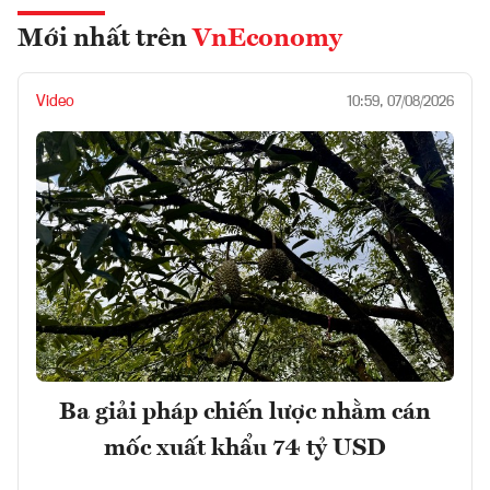
Mới nhất trên
VnEconomy
Video
10:59, 07/08/2026
Ba giải pháp chiến lược nhằm cán
mốc xuất khẩu 74 tỷ USD