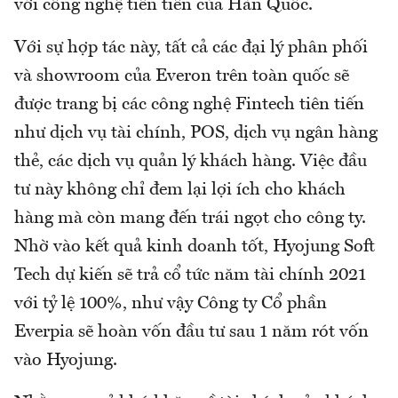
với công nghệ tiên tiến của Hàn Quốc.
Với sự hợp tác này, tất cả các đại lý phân phối
và showroom của Everon trên toàn quốc sẽ
được trang bị các công nghệ Fintech tiên tiến
như dịch vụ tài chính, POS, dịch vụ ngân hàng
thẻ, các dịch vụ quản lý khách hàng. Việc đầu
tư này không chỉ đem lại lợi ích cho khách
hàng mà còn mang đến trái ngọt cho công ty.
Nhờ vào kết quả kinh doanh tốt, Hyojung Soft
Tech dự kiến sẽ trả cổ tức năm tài chính 2021
với tỷ lệ 100%, như vậy Công ty Cổ phần
Everpia sẽ hoàn vốn đầu tư sau 1 năm rót vốn
vào Hyojung.