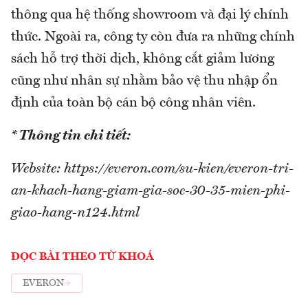
thông qua hệ thống showroom và đại lý chính
thức. Ngoài ra, công ty còn đưa ra những chính
sách hỗ trợ thời dịch, không cắt giảm lương
cũng như nhân sự nhằm bảo vệ thu nhập ổn
định của toàn bộ cán bộ công nhân viên.
* Thông tin chi tiết:
Website: https://everon.com/su-kien/everon-tri-
an-khach-hang-giam-gia-soc-30-35-mien-phi-
giao-hang-n124.html
ĐỌC BÀI THEO TỪ KHOÁ
EVERON