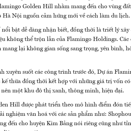
lamingo Golden Hill nhằm mang đến cho vùng đất
ô Hà Nội nguồn cảm hứng mới về cách làm du lịch.
 nổi bật dễ dàng nhận biết, đồng thời là triết lý xây
ệu không thể trộn lẫn của Flamingo Holdings. Các 
 mang lại không gian sống sang trọng, yên bình, h
anh xuyên suốt các công trình trước đó, Dự án Flam
ục kế thừa đồng thời kết hợp với những giá trị vốn có
 nên một khu đô thị xanh, thông minh, hiện đại.
en Hill được phát triển theo mô hình điểm đón tiếp
rải nghiệm văn hoá với các sản phẩm như: Shophous
ng đến cho huyện Kim Bảng nói riêng cũng như t