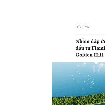
Nhằm đáp ứng
đầu tư Flam
Golden Hill.