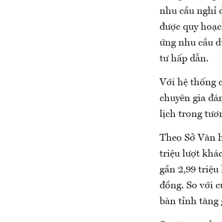
nhu cầu nghỉ 
được quy hoạc
ứng nhu cầu d
tư hấp dẫn.
Với hệ thống c
chuyên gia đá
lịch trong tươn
Theo Sở Văn h
triệu lượt khá
gần 2,99 triệu
đồng. So với 
bàn tỉnh tăng 