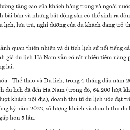
dưỡng tăng cao của khách hàng trong và ngoài nước
h bài bản và những bất động sản có thể sinh ra dòn
u lịch, lưu trú, nghỉ dưỡng của du khách đang trở 
ảnh quan thiên nhiên và di tích lịch sử nổi tiếng cả
nh giá du lịch Hà Nam vẫn có rất nhiều tiềm năng p
g lai.
óa - Thể thao và Du lịch, trong 4 tháng đầu năm 2
ch du lịch đã đến Hà Nam (trong đó, 64.200 lượt kh
 lượt khách nội địa), doanh thu từ du lịch ước đạt tr
cùng kỳ năm 2022, số lượng khách và doanh thu du l
gấp hơn 5 lần.