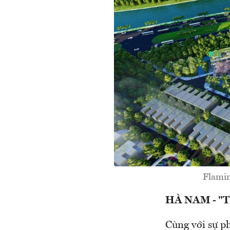
Flamin
HÀ NAM - 
Cùng với sự p