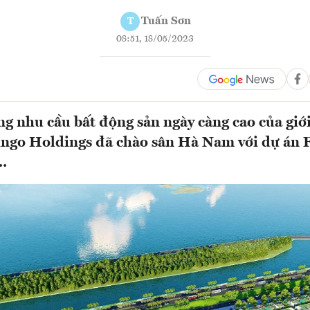
Tuấn Sơn
T
08:51, 18/05/2023
 nhu cầu bất động sản ngày càng cao của giới
ingo Holdings đã chào sân Hà Nam với dự án 
..