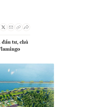
 đầu tư, chủ
Flamingo