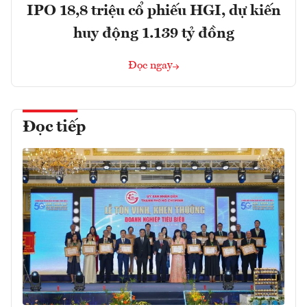
IPO 18,8 triệu cổ phiếu HGI, dự kiến
huy động 1.139 tỷ đồng
Đọc ngay
Đọc tiếp