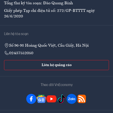
Tổng thư ký tòa soạn: Đào Quang Bính
Giấy phép Tạp chí điện tử số: 272/GP-BTTTT ngày
26/6/2020
Liên hệ tòa soạn
Số 96-98 Hoàng Quốc Việt, Cầu Giấy, Hà Nội
02437552050
Liên hệ quảng cáo
Theo dõi VnEconomy