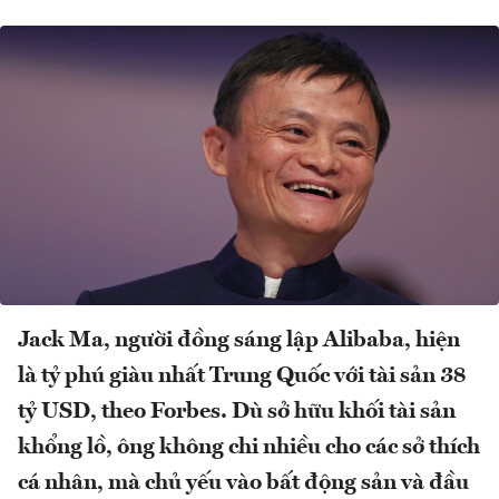
Jack Ma, người đồng sáng lập Alibaba, hiện
là tỷ phú giàu nhất Trung Quốc với tài sản 38
tỷ USD, theo Forbes. Dù sở hữu khối tài sản
khổng lồ, ông không chi nhiều cho các sở thích
cá nhân, mà chủ yếu vào bất động sản và đầu