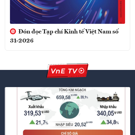
Đón đọc Tạp chí Kinh tế Việt Nam số
31-2026