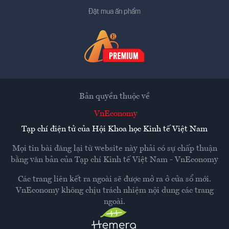
Đặt mua ấn phẩm
Bản quyền thuộc về
VnEconomy
Tạp chí điện tử của Hội Khoa học Kinh tế Việt Nam
Mọi tin bài đăng lại từ website này phải có sự chấp thuận
bằng văn bản của
Tạp chí Kinh tế Việt Nam - VnEconomy
Các trang liên kết ra ngoài sẽ được mở ra ở cửa sổ mới.
VnEconomy không chịu trách nhiệm nội dung các trang
ngoài.