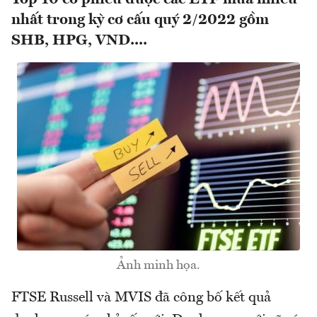
nhất trong kỳ cơ cấu quý 2/2022 gồm
SHB, HPG, VND....
Ảnh minh họa.
FTSE Russell và MVIS đã công bố kết quả