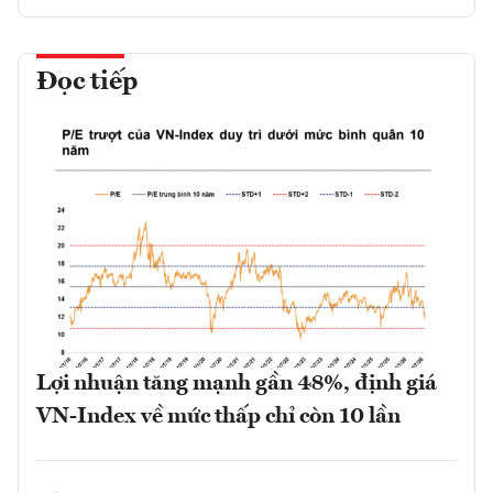
Đọc tiếp
Lợi nhuận tăng mạnh gần 48%, định giá
VN-Index về mức thấp chỉ còn 10 lần