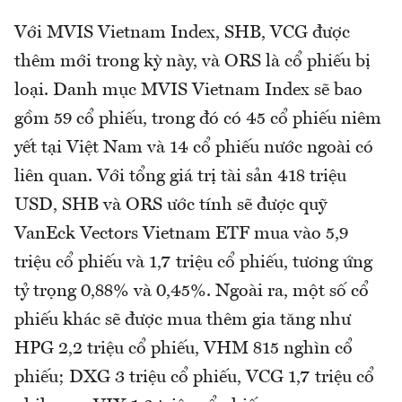
Với MVIS Vietnam Index, SHB, VCG được
thêm mới trong kỳ này, và ORS là cổ phiếu bị
loại. Danh mục MVIS Vietnam Index sẽ bao
gồm 59 cổ phiếu, trong đó có 45 cổ phiếu niêm
yết tại Việt Nam và 14 cổ phiếu nước ngoài có
liên quan. Với tổng giá trị tài sản 418 triệu
USD, SHB và ORS ước tính sẽ được quỹ
VanEck Vectors Vietnam ETF mua vào 5,9
triệu cổ phiếu và 1,7 triệu cổ phiếu, tương ứng
tỷ trọng 0,88% và 0,45%. Ngoài ra, một số cổ
phiếu khác sẽ được mua thêm gia tăng như
HPG 2,2 triệu cổ phiếu, VHM 815 nghìn cổ
phiếu; DXG 3 triệu cổ phiếu, VCG 1,7 triệu cổ