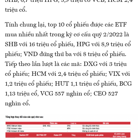
SHB, 6,7 triệu HPG, 5,9 triệu cổ VCB, HCM 2,4
triệu cổ.
Tính chung lại, top 10 cổ phiếu được các ETF
mua nhiều nhất trong kỳ cơ cấu quý 2/2022 là
SHB với 16 triệu cổ phiếu, HPG với 8,9 triệu cổ
phiếu; VND đứng thứ ba với 8 triệu cổ phiếu.
Tiếp theo lần lượt là các mã: DXG với 3 triệu
cổ phiếu; HCM với 2,4 triệu cổ phiếu; VIX với
1,2 triệu cổ phiếu; HUT 1,1 triệu cổ phiếu, BCG
1,13 triệu cổ, VCG 557 nghìn cổ; CEO 527
nghìn cổ.