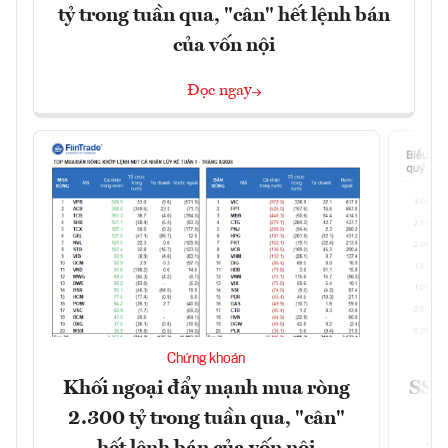
tỷ trong tuần qua, "cân" hết lệnh bán
của vốn nội
Đọc ngay
Chứng khoán
Khối ngoại đẩy mạnh mua ròng
SSI 
2.300 tỷ trong tuần qua, "cân"