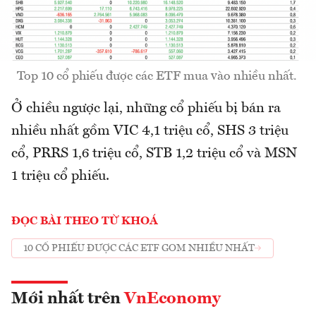
Top 10 cổ phiếu được các ETF mua vào nhiều nhất.
Ở chiều ngược lại, những cổ phiếu bị bán ra
nhiều nhất gồm VIC 4,1 triệu cổ, SHS 3 triệu
cổ, PRRS 1,6 triệu cổ, STB 1,2 triệu cổ và MSN
1 triệu cổ phiếu.
ĐỌC BÀI THEO TỪ KHOÁ
10 CỔ PHIẾU ĐƯỢC CÁC ETF GOM NHIỀU NHẤT
Mới nhất trên
VnEconomy