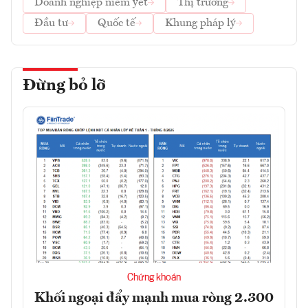
Doanh nghiệp niêm yết
Thị trường
Đầu tư
Quốc tế
Khung pháp lý
Đừng bỏ lỡ
Chứng khoán
Khối ngoại đẩy mạnh mua ròng 2.300