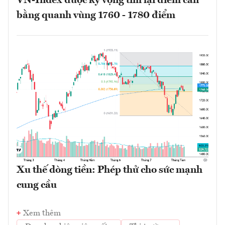
VN-Index được kỳ vọng tìm lại điểm cân
bằng quanh vùng 1760 - 1780 điểm
Xu thế dòng tiền: Phép thử cho sức mạnh
cung cầu
Xem thêm