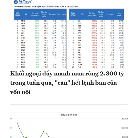
Khối ngoại đẩy mạnh mua ròng 2.300 tỷ
trong tuần qua, "cân" hết lệnh bán của
vốn nội