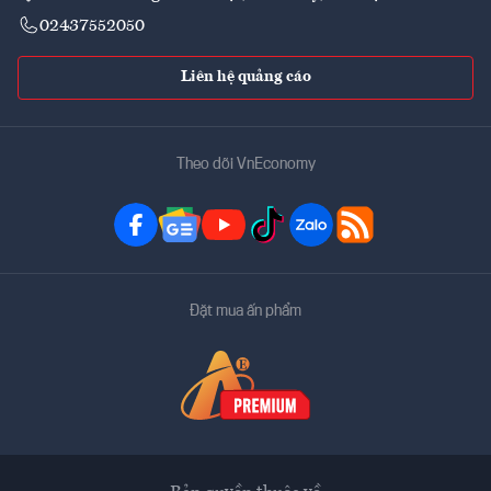
02437552050
Liên hệ quảng cáo
Theo dõi VnEconomy
Đặt mua ấn phẩm