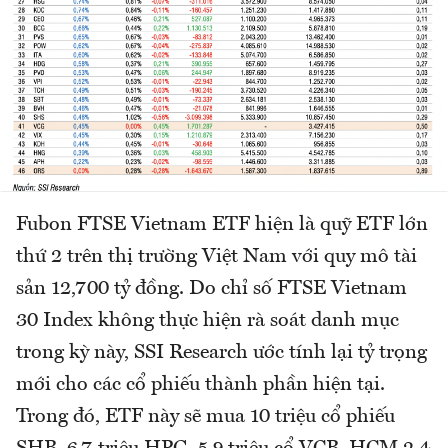
Fubon FTSE Vietnam ETF hiện là quỹ ETF lớn
thứ 2 trên thị trường Việt Nam với quy mô tài
sản 12,700 tỷ đồng. Do chỉ số FTSE Vietnam
30 Index không thực hiện rà soát danh mục
trong kỳ này, SSI Research ước tính lại tỷ trọng
mới cho các cổ phiếu thành phần hiện tại.
Trong đó, ETF này sẽ mua 10 triệu cổ phiếu