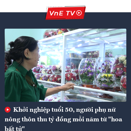
Khởi nghiệp tuổi 50, người phụ nữ
nông thôn thu tỷ đồng mỗi năm từ "hoa
bất tử"