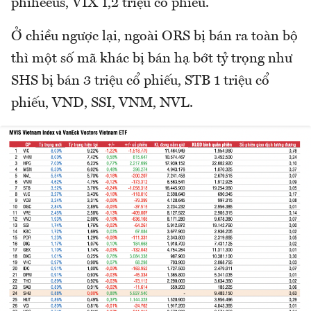
phiheeus, VIX 1,2 triệu cổ phiếu.
Ở chiều ngược lại, ngoài ORS bị bán ra toàn bộ
thì một số mã khác bị bán hạ bớt tỷ trọng như
SHS bị bán 3 triệu cổ phiếu, STB 1 triệu cổ
phiếu, VND, SSI, VNM, NVL.