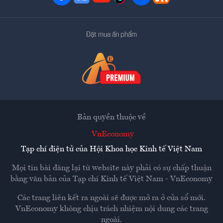
Đặt mua ấn phẩm
Bản quyền thuộc về
VnEconomy
Tạp chí điện tử của Hội Khoa học Kinh tế Việt Nam
Mọi tin bài đăng lại từ website này phải có sự chấp thuận
bằng văn bản của
Tạp chí Kinh tế Việt Nam - VnEconomy
Các trang liên kết ra ngoài sẽ được mở ra ở cửa sổ mới.
VnEconomy không chịu trách nhiệm nội dung các trang
ngoài.