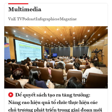
Multimedia
VnE TV
Podcast
Infographics
eMagazine
Để quyết sách tạo ra tăng trưởng:
Nâng cao hiệu quả tổ chức thực hiện các
chủ trương phát triển trong giai đoạn mới