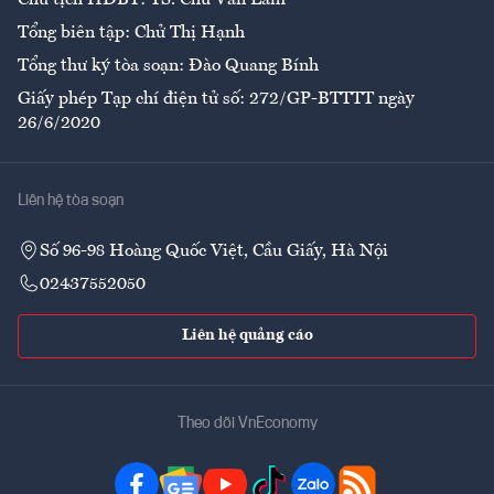
Tổng biên tập: Chử Thị Hạnh
Tổng thư ký tòa soạn: Đào Quang Bính
Giấy phép Tạp chí điện tử số: 272/GP-BTTTT ngày
26/6/2020
Liên hệ tòa soạn
Số 96-98 Hoàng Quốc Việt, Cầu Giấy, Hà Nội
02437552050
Liên hệ quảng cáo
Theo dõi VnEconomy