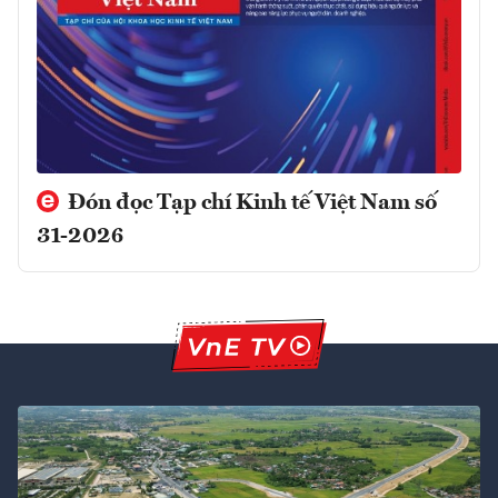
Đón đọc Tạp chí Kinh tế Việt Nam số
31-2026