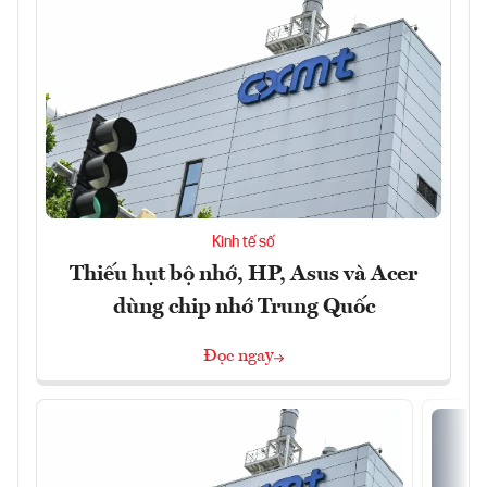
Kinh tế số
Thiếu hụt bộ nhớ, HP, Asus và Acer
dùng chip nhớ Trung Quốc
Đọc ngay