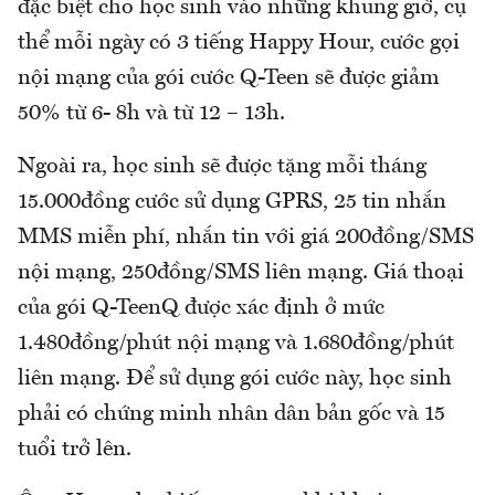
đặc biệt cho học sinh vào những khung giờ, cụ
thể mỗi ngày có 3 tiếng Happy Hour, cước gọi
nội mạng của gói cước Q-Teen sẽ được giảm
50% từ 6- 8h và từ 12 – 13h.
Ngoài ra, học sinh sẽ được tặng mỗi tháng
15.000đồng cước sử dụng GPRS, 25 tin nhắn
MMS miễn phí, nhắn tin với giá 200đồng/SMS
nội mạng, 250đồng/SMS liên mạng. Giá thoại
của gói Q-TeenQ được xác định ở mức
1.480đồng/phút nội mạng và 1.680đồng/phút
liên mạng. Để sử dụng gói cước này, học sinh
phải có chứng minh nhân dân bản gốc và 15
tuổi trở lên.