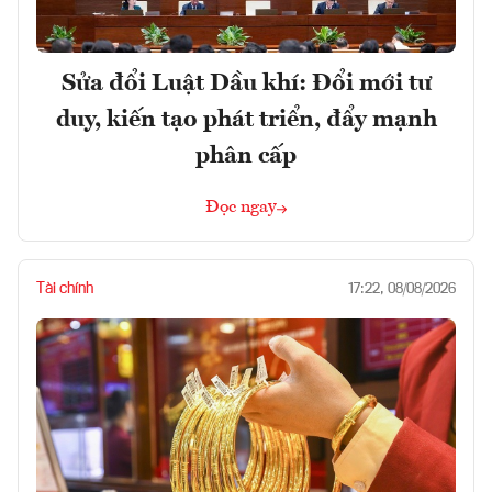
Sửa đổi Luật Dầu khí: Đổi mới tư
duy, kiến tạo phát triển, đẩy mạnh
phân cấp
Đọc ngay
Tài chính
17:22, 08/08/2026