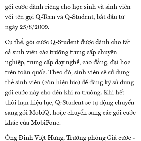
gói cước dành riêng cho học sinh và sinh viên
với tên gọi Q-Teen và Q-Student, bắt đầu từ
ngày 25/8/2009.
Cụ thể, gói cước Q-Student được dành cho tất
cả sinh viên các trường trung cấp chuyên
nghiệp, trung cấp dạy nghề, cao đẳng, đại học
trên toàn quốc. Theo đó, sinh viên sẽ sử dụng
thẻ sinh viên (còn hiệu lực) để đăng ký sử dụng
gói cước này cho đến khi ra trường. Khi hết
thời hạn hiệu lực, Q-Student sẽ tự động chuyển
sang gói MobiQ, hoặc chuyển sang các gói cước
khác của MobiFone.
Ông Đinh Việt Hưng, Trưởng phòng Giá cước -