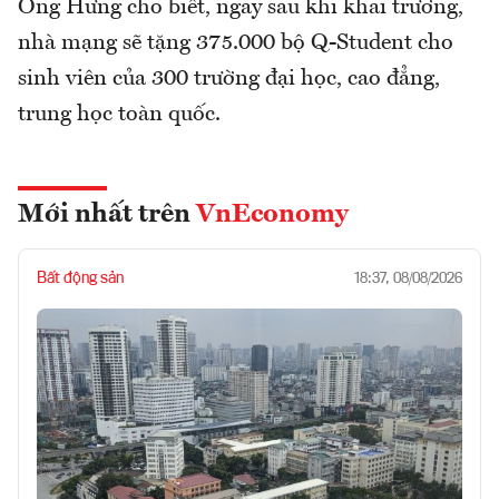
Ông Hưng cho biết, ngay sau khi khai trương,
nhà mạng sẽ tặng 375.000 bộ Q-Student cho
sinh viên của 300 trường đại học, cao đẳng,
trung học toàn quốc.
Mới nhất trên
VnEconomy
Bất động sản
18:37, 08/08/2026