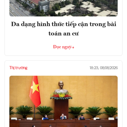
Đa dạng hình thức tiếp cận trong bài
toán an cư
Đọc ngay
Thị trường
18:23, 08/08/2026