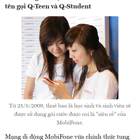
tên gọi Q-Teen và Q-Student
Từ 25/8/2009, thuê bao là học sinh và sinh viên sẽ
được sử dụng gói cước được coi là "siêu rẻ" của
MobiFone.
Mạng di động MobiFone vừa chính thức tung