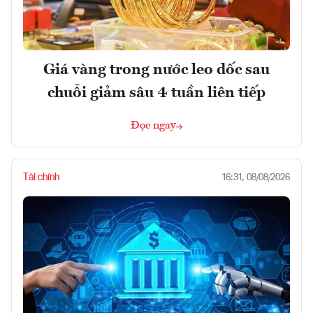
Giá vàng trong nước leo dốc sau
chuỗi giảm sâu 4 tuần liên tiếp
Đọc ngay
Tài chính
16:31, 08/08/2026