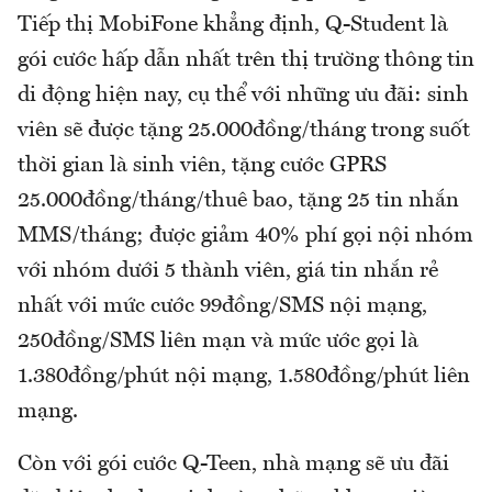
Tiếp thị MobiFone khẳng định, Q-Student là
gói cước hấp dẫn nhất trên thị trường thông tin
di động hiện nay, cụ thể với những ưu đãi: sinh
viên sẽ được tặng 25.000đồng/tháng trong suốt
thời gian là sinh viên, tặng cước GPRS
25.000đồng/tháng/thuê bao, tặng 25 tin nhắn
MMS/tháng; được giảm 40% phí gọi nội nhóm
với nhóm dưới 5 thành viên, giá tin nhắn rẻ
nhất với mức cước 99đồng/SMS nội mạng,
250đồng/SMS liên mạn và mức ước gọi là
1.380đồng/phút nội mạng, 1.580đồng/phút liên
mạng.
Còn với gói cước Q-Teen, nhà mạng sẽ ưu đãi