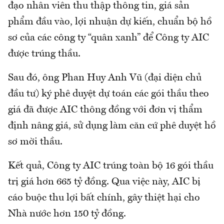
đạo nhân viên thu thập thông tin, giá sản
phẩm đầu vào, lợi nhuận dự kiến, chuẩn bộ hồ
sơ của các công ty “quân xanh” để Công ty AIC
được trúng thầu.
Sau đó, ông Phan Huy Anh Vũ (đại diện chủ
đầu tư) ký phê duyệt dự toán các gói thầu theo
giá đã được AIC thông đồng với đơn vị thẩm
định nâng giá, sử dụng làm căn cứ phê duyệt hồ
sơ mời thầu.
Kết quả, Công ty AIC trúng toàn bộ 16 gói thầu
trị giá hơn 665 tỷ đồng. Qua việc này, AIC bị
cáo buộc thu lợi bất chính, gây thiệt hại cho
Nhà nước hơn 150 tỷ đồng.