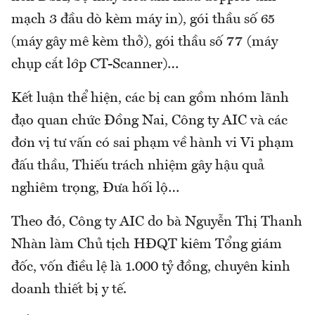
mạch 3 đầu dò kèm máy in), gói thầu số 65
(máy gây mê kèm thở), gói thầu số 77 (máy
chụp cắt lớp CT-Scanner)…
Kết luận thể hiện, các bị can gồm nhóm lãnh
đạo quan chức Đồng Nai, Công ty AIC và các
đơn vị tư vấn có sai phạm về hành vi Vi phạm
đấu thầu, Thiếu trách nhiệm gây hậu quả
nghiêm trọng, Đưa hối lộ…
Theo đó, Công ty AIC do bà Nguyễn Thị Thanh
Nhàn làm Chủ tịch HĐQT kiêm Tổng giám
đốc, vốn điều lệ là 1.000 tỷ đồng, chuyên kinh
doanh thiết bị y tế.