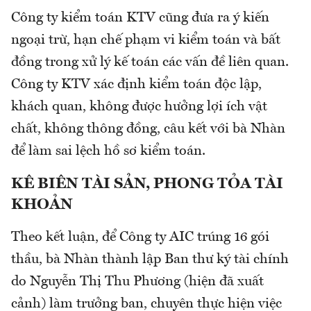
Công ty kiểm toán KTV cũng đưa ra ý kiến
ngoại trừ, hạn chế phạm vi kiểm toán và bất
đồng trong xử lý kế toán các vấn đề liên quan.
Công ty KTV xác định kiểm toán độc lập,
khách quan, không được hưởng lợi ích vật
chất, không thông đồng, câu kết với bà Nhàn
để làm sai lệch hồ sơ kiểm toán.
KÊ BIÊN TÀI SẢN, PHONG TỎA TÀI
KHOẢN
Theo kết luận, để Công ty AIC trúng 16 gói
thầu, bà Nhàn thành lập Ban thư ký tài chính
do Nguyễn Thị Thu Phương (hiện đã xuất
cảnh) làm trưởng ban, chuyên thực hiện việc