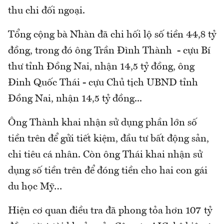
thu chi đối ngoại.
Tổng cộng bà Nhàn đã chi hối lộ số tiền 44,8 tỷ
đồng, trong đó ông Trần Đình Thành - cựu Bí
thư tỉnh Đồng Nai, nhận 14,5 tỷ đồng, ông
Đinh Quốc Thái - cựu Chủ tịch UBND tỉnh
Đồng Nai, nhận 14,5 tỷ đồng...
Ông Thành khai nhận sử dụng phần lớn số
tiền trên để gửi tiết kiệm, đầu tư bất động sản,
chi tiêu cá nhân. Còn ông Thái khai nhận sử
dụng số tiền trên để đóng tiền cho hai con gái
du học Mỹ…
Hiện cơ quan điều tra đã phong tỏa hơn 107 tỷ