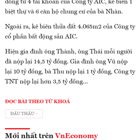
đồng từ 4 tài khoản của Công ty AIC, kê biên 1
biệt thự và 6 căn hộ chung cư của bà Nhàn.
Ngoài ra, kê biên thửa đất 4.065m2 của Công ty
cổ phần bất động sản AIC.
Hiện gia đình ông Thành, ông Thái mỗi người
đã nộp lại 14,5 tỷ đồng. Gia đình ông Vũ nộp
lại 10 tỷ đồng, bà Thu nộp lại 1 tỷ đồng, Công ty
TNT nộp lại hơn 3,5 tỷ đồng…
ĐỌC BÀI THEO TỪ KHOÁ
ĐẤU THẦU
Mới nhất trên
VnEconomy