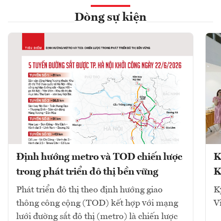
Dòng sự kiện
Định hướng metro và TOD chiến lược
K
trong phát triển đô thị bền vững
K
Phát triển đô thị theo định hướng giao
K
thông công cộng (TOD) kết hợp với mạng
V
lưới đường sắt đô thị (metro) là chiến lược