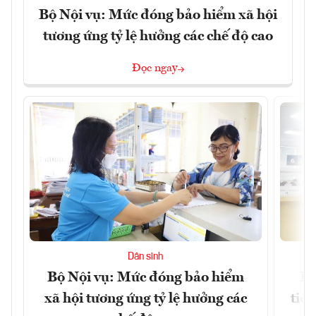
Bộ Nội vụ: Mức đóng bảo hiểm xã hội
tương ứng tỷ lệ hưởng các chế độ cao
Đọc ngay
Dân sinh
Bộ Nội vụ: Mức đóng bảo hiểm
Bộ
xã hội tương ứng tỷ lệ hưởng các
tiề