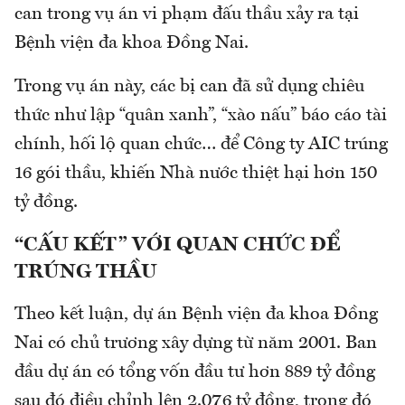
can trong vụ án vi phạm đấu thầu xảy ra tại
Bệnh viện đa khoa Đồng Nai.
Trong vụ án này, các bị can đã sử dụng chiêu
thức như lập “quân xanh”, “xào nấu” báo cáo tài
chính, hối lộ quan chức… để Công ty AIC trúng
16 gói thầu, khiến Nhà nước thiệt hại hơn 150
tỷ đồng.
“CẤU KẾT” VỚI QUAN CHỨC ĐỂ
TRÚNG THẦU
Theo kết luận, dự án Bệnh viện đa khoa Đồng
Nai có chủ trương xây dựng từ năm 2001. Ban
đầu dự án có tổng vốn đầu tư hơn 889 tỷ đồng
sau đó điều chỉnh lên 2.076 tỷ đồng, trong đó