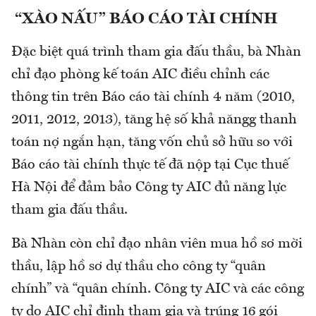
“XÀO NẤU” BÁO CÁO TÀI CHÍNH
Đặc biệt quá trình tham gia đấu thầu, bà Nhàn
chỉ đạo phòng kế toán AIC điều chỉnh các
thông tin trên Báo cáo tài chính 4 năm (2010,
2011, 2012, 2013), tăng hệ số khả năngg thanh
toán nợ ngắn hạn, tăng vốn chủ sở hữu so với
Báo cáo tài chính thực tế đã nộp tại Cục thuế
Hà Nội để đảm bảo Công ty AIC đủ năng lực
tham gia đấu thầu.
Bà Nhàn còn chỉ đạo nhân viên mua hồ sơ mời
thầu, lập hồ sơ dự thầu cho công ty “quân
chính” và “quân chính. Công ty AIC và các công
ty do AIC chỉ định tham gia và trúng 16 gói