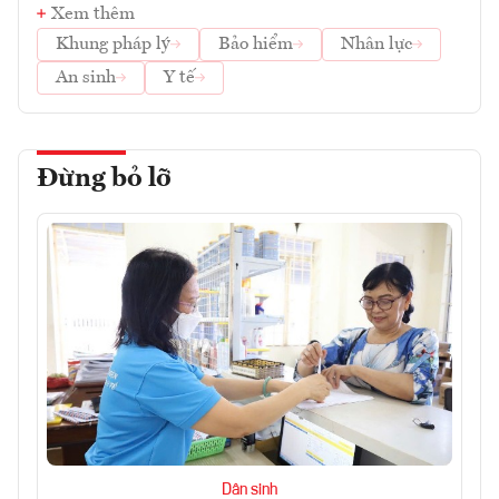
Xem thêm
Khung pháp lý
Bảo hiểm
Nhân lực
An sinh
Y tế
Đừng bỏ lỡ
Dân sinh