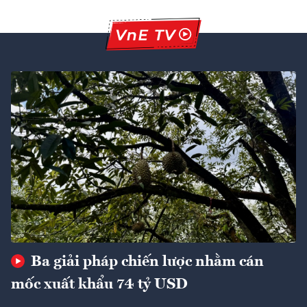
Ba giải pháp chiến lược nhằm cán
mốc xuất khẩu 74 tỷ USD