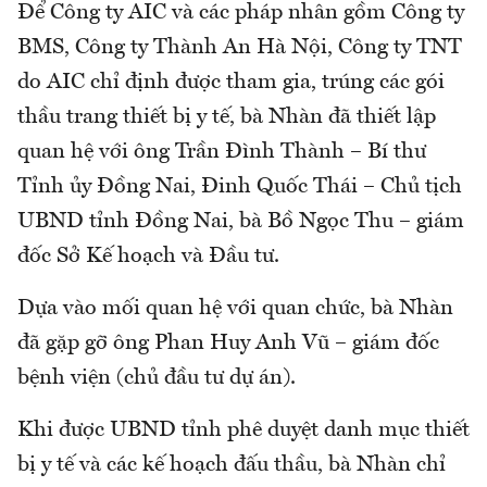
Để Công ty AIC và các pháp nhân gồm Công ty
BMS, Công ty Thành An Hà Nội, Công ty TNT
do AIC chỉ định được tham gia, trúng các gói
thầu trang thiết bị y tế, bà Nhàn đã thiết lập
quan hệ với ông Trần Đình Thành – Bí thư
Tỉnh ủy Đồng Nai, Đinh Quốc Thái – Chủ tịch
UBND tỉnh Đồng Nai, bà Bồ Ngọc Thu – giám
đốc Sở Kế hoạch và Đầu tư.
Dựa vào mối quan hệ với quan chức, bà Nhàn
đã gặp gỡ ông Phan Huy Anh Vũ – giám đốc
bệnh viện (chủ đầu tư dự án).
Khi được UBND tỉnh phê duyệt danh mục thiết
bị y tế và các kế hoạch đấu thầu, bà Nhàn chỉ