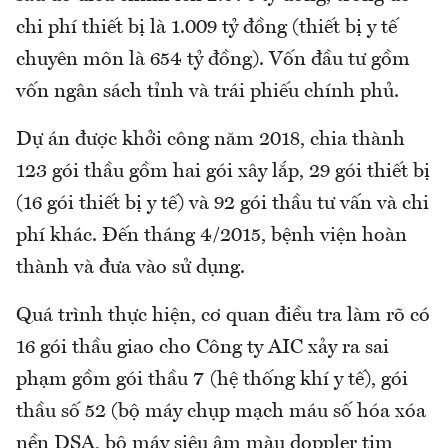
chi phí thiết bị là 1.009 tỷ đồng (thiết bị y tế
chuyên môn là 654 tỷ đồng). Vốn đầu tư gồm
vốn ngân sách tỉnh và trái phiếu chính phủ.
Dự án được khởi công năm 2018, chia thành
123 gói thầu gồm hai gói xây lắp, 29 gói thiết bị
(16 gói thiết bị y tế) và 92 gói thầu tư vấn và chi
phí khác. Đến tháng 4/2015, bệnh viện hoàn
thành và đưa vào sử dụng.
Quá trình thực hiện, cơ quan điều tra làm rõ có
16 gói thầu giao cho Công ty AIC xảy ra sai
phạm gồm gói thầu 7 (hệ thống khí y tế), gói
thầu số 52 (bộ máy chụp mạch máu số hóa xóa
nền DSA, bộ máy siêu âm màu doppler tim