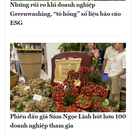
Những rủi ro khi doanh nghiệp
Greenwashing, “tô hồng” số liệu báo cáo
ESG
Phiên đấu giá Sâm Ngọc Linh hút hơn 100
doanh nghiệp tham gia