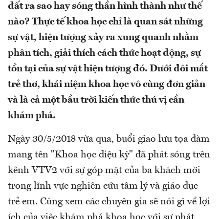
đất ra sao hay sóng thần hình thành như thế
nào? Thực tế khoa học chỉ là quan sát những
sự vật, hiện tượng xảy ra xung quanh nhằm
phân tích, giải thích cách thức hoạt động, sự
tồn tại của sự vật hiện tượng đó. Dưới đôi mắt
trẻ thơ, khái niệm khoa học vô cùng đơn giản
và là cả một bầu trời kiến thức thú vị cần
khám phá.
Ngày 30/5/2018 vừa qua, buổi giao lưu tọa đàm
mang tên "Khoa học diệu kỳ" đã phát sóng trên
kênh VTV2 với sự góp mặt của ba khách mời
trong lĩnh vực nghiên cứu tâm lý và giáo dục
trẻ em. Cùng xem các chuyên gia sẽ nói gì về lợi
ích của việc khám phá khoa học với sự phát