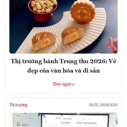
Thị trường bánh Trung thu 2026: Vẻ
đẹp của văn hóa và di sản
Đọc ngay
Thị trường
09:30, 08/08/2026