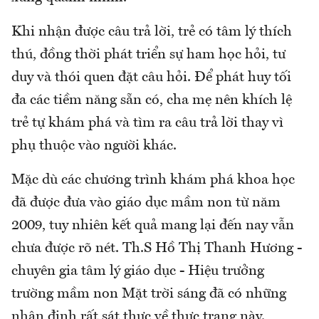
Khi nhận được câu trả lời, trẻ có tâm lý thích
thú, đồng thời phát triển sự ham học hỏi, tư
duy và thói quen đặt câu hỏi. Để phát huy tối
đa các tiềm năng sẵn có, cha mẹ nên khích lệ
trẻ tự khám phá và tìm ra câu trả lời thay vì
phụ thuộc vào người khác.
Mặc dù các chương trình khám phá khoa học
đã được đưa vào giáo dục mầm non từ năm
2009, tuy nhiên kết quả mang lại đến nay vẫn
chưa được rõ nét. Th.S Hồ Thị Thanh Hương -
chuyên gia tâm lý giáo dục - Hiệu trưởng
trường mầm non Mặt trời sáng đã có những
nhận định rất sát thực về thực trạng này.