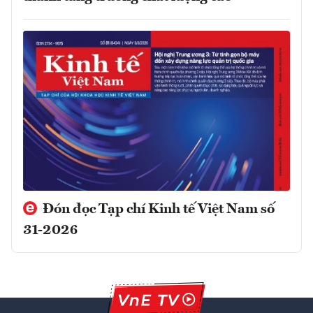
Đón đọc Tạp chí Kinh tế Việt Nam số
31-2026