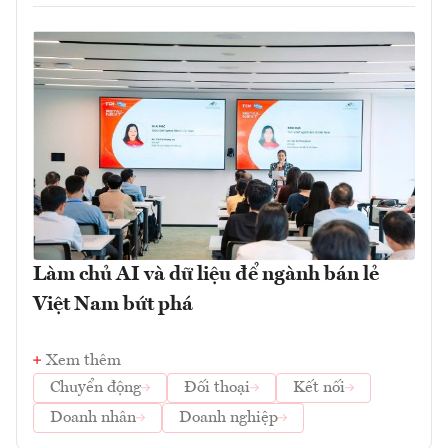
Làm chủ AI và dữ liệu để ngành bán lẻ
Việt Nam bứt phá
Xem thêm
Chuyển động
Đối thoại
Kết nối
Doanh nhân
Doanh nghiệp