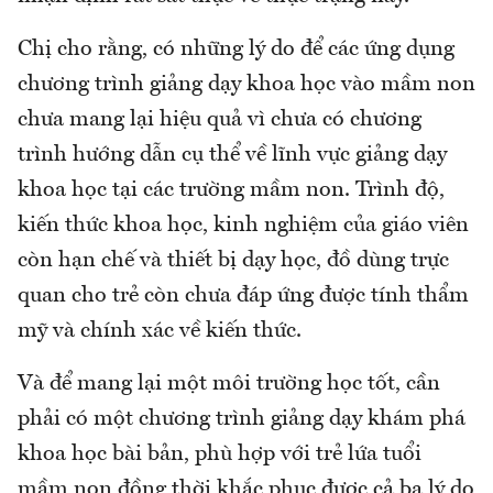
Chị cho rằng, có những lý do để các ứng dụng
chương trình giảng dạy khoa học vào mầm non
chưa mang lại hiệu quả vì chưa có chương
trình hướng dẫn cụ thể về lĩnh vực giảng dạy
khoa học tại các trường mầm non. Trình độ,
kiến thức khoa học, kinh nghiệm của giáo viên
còn hạn chế và thiết bị dạy học, đồ dùng trực
quan cho trẻ còn chưa đáp ứng được tính thẩm
mỹ và chính xác về kiến thức.
Và để mang lại một môi trường học tốt, cần
phải có một chương trình giảng dạy khám phá
khoa học bài bản, phù hợp với trẻ lứa tuổi
mầm non đồng thời khắc phục được cả ba lý do