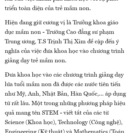
triển toàn diện của trẻ mầm non.
Hiện đang giữ cương vị là Trưởng khoa giáo
dục mầm non - Trường Cao đẳng sư phạm
Trung ương, T.S Trịnh Thị Xim đề cập đến ý
nghĩa của việc đưa khoa học vào chương trình
giảng dạy trẻ mầm non.
Đưa khoa học vào các chương trình giảng dạy
lứa tuổi mầm non đã được các nước tiên tiến
như Mỹ, Anh, Nhật Bản, Hàn Quốc,… áp dụng
từ rất lâu. Một trong những phương pháp hiệu
quả mang tên STEM - viết tắt của các từ
Science (Khoa học), Technology (Công nghệ),
Engineering (Kỹ thuật) và Mathematics (Toán