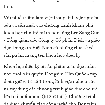
trên.
Với nhiều năm làm việc trong lĩnh vực nghiên
cứu và sản xuất các chương trình khám phá
khoa học cho trẻ mầm non, ông Lee Sung Gun
- Tổng giám đốc Công ty Cổ phần Dịch vụ giáo
dục Dongsim Việt Nam có những chia sẻ về
sản phẩm mang tên khoa học diệu kỳ.
Khoa học diệu kỳ là sản phẩm giáo dục mầm
non mới bản quyền Dongsim Hàn Quốc - tập
đoàn giữ vị trí số 1 trong lĩnh vực nghiên cứu
và xây dựng các chương trình giáo dục cho trẻ
lứa tuổi mầm non (từ 3-6 tuổi). Chương trình
đã được chuyển giao công nghệ cho Dongsim