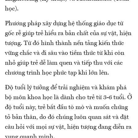
học).
Phương pháp xây dựng hệ thống giáo dục từ
gốc rễ giúp trẻ hiểu ra bản chất của sự vật, hiện
tượng. Từ đó hình thành nền tảng kiến thức
vững chắc và đi sâu vào tiềm thức từ khi còn
nhỏ giúp trẻ dễ làm quen và tiếp thu với các
chương trình học phức tạp khi lớn lên.
Độ tuổi lý tưởng để trải nghiệm và khám phá
bộ môn khoa học là dành cho trẻ từ 3-6 tuổi. Ở
độ tuổi này, trẻ bắt đầu tò mò và muốn chứng
tỏ bản thân, do đó chúng luôn quan sát và đặt
câu hỏi với mọi sự vật, hiện tượng đang diễn ra
xung quanh mình.