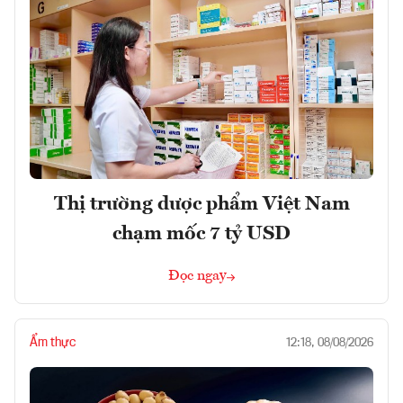
Thị trường dược phẩm Việt Nam
chạm mốc 7 tỷ USD
Đọc ngay
Ẩm thực
12:18, 08/08/2026