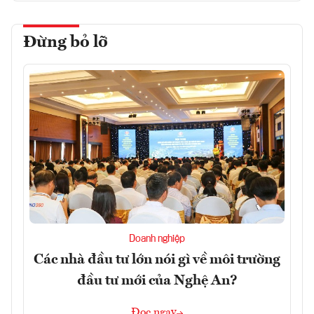
Đừng bỏ lỡ
Doanh nghiệp
Các nhà đầu tư lớn nói gì về môi trường
đầu tư mới của Nghệ An?
Đọc ngay