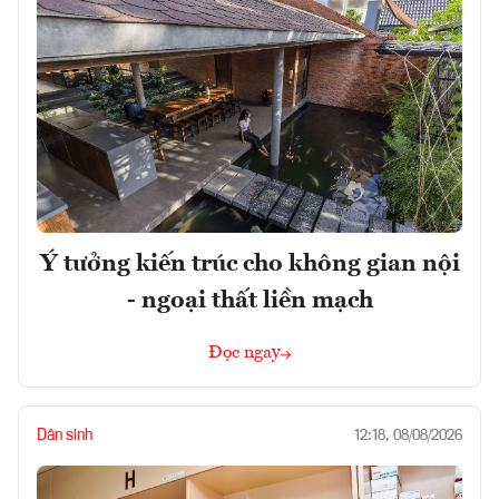
Ý tưởng kiến trúc cho không gian nội
- ngoại thất liền mạch
Đọc ngay
Dân sinh
12:18, 08/08/2026