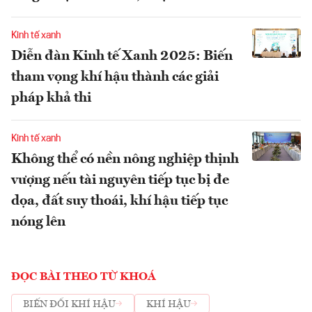
Kinh tế xanh
Diễn đàn Kinh tế Xanh 2025: Biến
tham vọng khí hậu thành các giải
pháp khả thi
Kinh tế xanh
Không thể có nền nông nghiệp thịnh
vượng nếu tài nguyên tiếp tục bị đe
dọa, đất suy thoái, khí hậu tiếp tục
nóng lên
ĐỌC BÀI THEO TỪ KHOÁ
BIẾN ĐỔI KHÍ HẬU
KHÍ HẬU