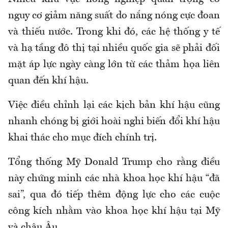
nguy cơ giảm năng suất do nắng nóng cực đoan
và thiếu nước. Trong khi đó, các hệ thống y tế
và hạ tầng đô thị tại nhiều quốc gia sẽ phải đối
mặt áp lực ngày càng lớn từ các thảm họa liên
quan đến khí hậu.
Việc điều chỉnh lại các kịch bản khí hậu cũng
nhanh chóng bị giới hoài nghi biến đổi khí hậu
khai thác cho mục đích chính trị.
Tổng thống Mỹ Donald Trump cho rằng điều
này chứng minh các nhà khoa học khí hậu “đã
sai”, qua đó tiếp thêm động lực cho các cuộc
công kích nhằm vào khoa học khí hậu tại Mỹ
và châu Âu.