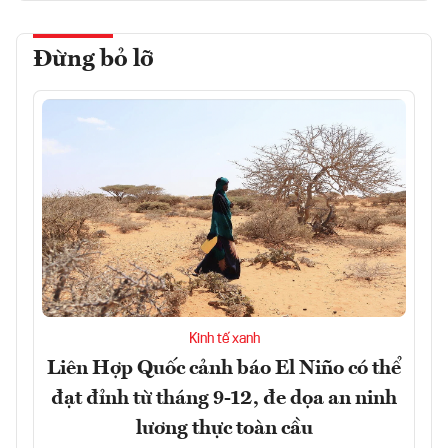
Đừng bỏ lỡ
Kinh tế xanh
Liên Hợp Quốc cảnh báo El Niño có thể
đạt đỉnh từ tháng 9-12, đe dọa an ninh
lương thực toàn cầu