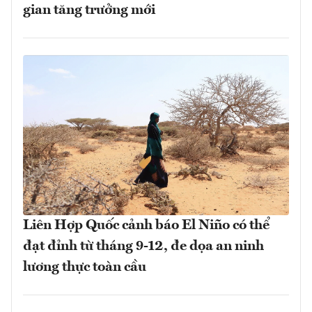
gian tăng trưởng mới
Liên Hợp Quốc cảnh báo El Niño có thể
đạt đỉnh từ tháng 9-12, đe dọa an ninh
lương thực toàn cầu