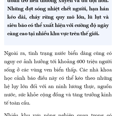
đoan trở nên thường xuyên và dữ dội hơn.
Những đợt sóng nhiệt chết người, hạn hán
kéo dài, cháy rừng quy mô lớn, lũ lụt và
siêu bão có thể xuất hiện với cường độ ngày
càng cao tại nhiều khu vực trên thế giới.
Ngoài ra, tình trạng nước biển dâng cũng có
nguy cơ ảnh hưởng tới khoảng 600 triệu người
sống ở các vùng ven biển thấp. Các nhà khoa
học cảnh báo điều này có thể kéo theo những
hệ lụy lớn đối với an ninh lương thực, nguồn
nước, sức khỏe cộng đồng và tăng trưởng kinh
tế toàn cầu.
Nhiều khu vực nông nghiệp quan trọng có