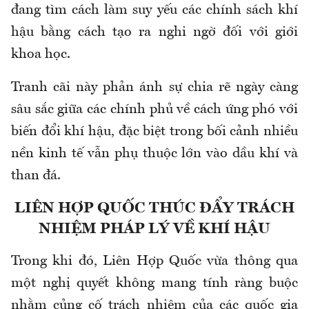
đang tìm cách làm suy yếu các chính sách khí
hậu bằng cách tạo ra nghi ngờ đối với giới
khoa học.
Tranh cãi này phản ánh sự chia rẽ ngày càng
sâu sắc giữa các chính phủ về cách ứng phó với
biến đổi khí hậu, đặc biệt trong bối cảnh nhiều
nền kinh tế vẫn phụ thuộc lớn vào dầu khí và
than đá.
LIÊN HỢP QUỐC THÚC ĐẨY TRÁCH
NHIỆM PHÁP LÝ VỀ KHÍ HẬU
Trong khi đó, Liên Hợp Quốc vừa thông qua
một nghị quyết không mang tính ràng buộc
nhằm củng cố trách nhiệm của các quốc gia