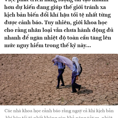
hơn dự kiến đang giúp thế giới tránh xa
kịch bản biến đổi khí hậu tồi tệ nhất từng
được cảnh báo. Tuy nhiên, giới khoa học
cho rằng nhân loại vẫn chưa hành động đủ
nhanh để ngăn nhiệt độ toàn cầu tăng lên
mức nguy hiểm trong thế kỷ này…
Các nhà khoa học cảnh báo rằng ngay cả khi kịch bản