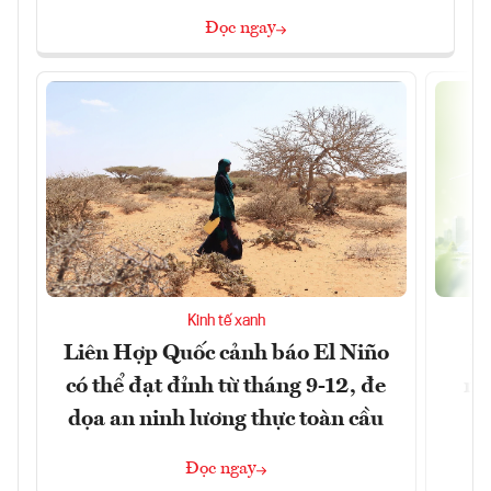
Đọc ngay
Kinh tế xanh
Liên Hợp Quốc cảnh báo El Niño
M
có thể đạt đỉnh từ tháng 9-12, đe
ng
dọa an ninh lương thực toàn cầu
Đọc ngay