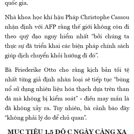
quốc gia.
Nhà khoa học khí hậu Pháp Christophe Cassou
nhận định với AFP rằng thế giới không còn đi
theo quỹ đạo nguy hiểm nhất “bởi chúng ta
thực sự đã triển khai các biện pháp chính sách
giúp dịch chuyển khỏi hướng đi đó”.
Bà Friederike Otto cho rằng kịch bản tồi tệ
nhất từng giả định nhân loại sẽ tiếp tục “bùng
nổ sử dụng nhiên liệu hóa thạch dựa trên than
đá mà không bị kiểm soát” - điều may mắn là
đã không xảy ra. Tuy nhiên, bà cảnh báo đây
“không phải lý do để chủ quan”.
MỤC TIÊU 1,5 ĐỘ C NGÀY CÀNG XA