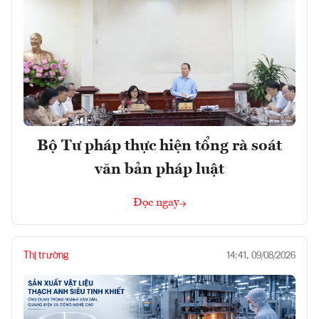
Bộ Tư pháp thực hiện tổng rà soát
văn bản pháp luật
Đọc ngay
Thị trường
14:41, 09/08/2026