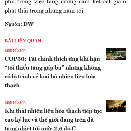
phủ trong việc tăng cường cam kết cắt giảm
phát thải trong những năm tới.
Nguồn:
DW
BÀI LIÊN QUAN
Kinh tế xanh
COP30: Tài chính thích ứng khí hậu
“tối thiểu tăng gấp ba” nhưng không
có lộ trình về loại bỏ nhiên liệu hóa
thạch
Kinh tế xanh
Khí thải nhiên liệu hóa thạch tiếp tục
cao kỷ lục và thế giới đang trên đà
tăng nhiệt tới mức 2,6 độ C