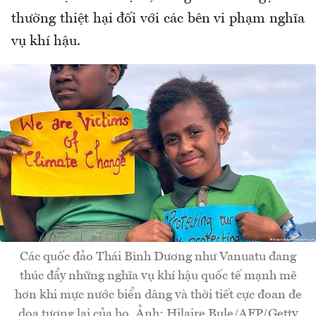
thường thiệt hại đối với các bên vi phạm nghĩa
vụ khí hậu.
Các quốc đảo Thái Bình Dương như Vanuatu đang
thúc đẩy những nghĩa vụ khí hậu quốc tế mạnh mẽ
hơn khi mực nước biển dâng và thời tiết cực đoan đe
dọa tương lai của họ. Ảnh: Hilaire Bule/AFP/Getty