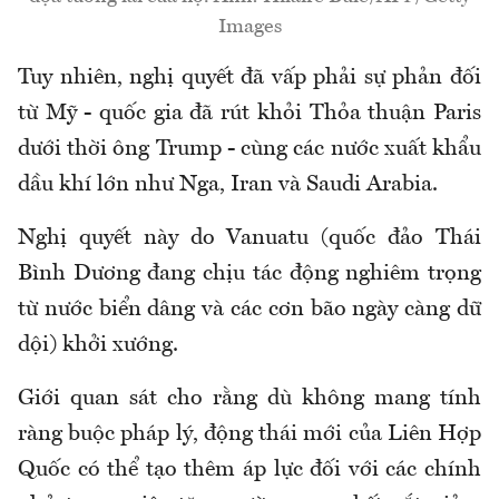
Images
Tuy nhiên, nghị quyết đã vấp phải sự phản đối
từ Mỹ - quốc gia đã rút khỏi Thỏa thuận Paris
dưới thời ông Trump - cùng các nước xuất khẩu
dầu khí lớn như Nga, Iran và Saudi Arabia.
Nghị quyết này do Vanuatu (quốc đảo Thái
Bình Dương đang chịu tác động nghiêm trọng
từ nước biển dâng và các cơn bão ngày càng dữ
dội) khởi xướng.
Giới quan sát cho rằng dù không mang tính
ràng buộc pháp lý, động thái mới của Liên Hợp
Quốc có thể tạo thêm áp lực đối với các chính