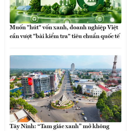
Muốn "hút" vốn xanh, doanh nghiệp Việt
cần vượt "bài kiểm tra" tiêu chuẩn quốc tế
Tây Ninh: “Tam giác xanh” mở không