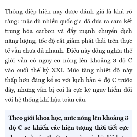
Thông điệp hiện nay được đánh giá là khá rõ
ràng: mặc dù nhiều quốc gia đã đưa ra cam kết
trung hòa carbon và đẩy mạnh chuyển dịch
năng lượng, tốc độ cắt giảm phát thải trên thực
tế vẫn chưa đủ nhanh. Điều này đồng nghĩa thế
giới vẫn có nguy cơ nóng lên khoảng 3 độ C
vào cuối thế kỷ XXI. Mức tăng nhiệt độ này
thấp hơn đáng kể so với kịch bản 4 độ C trước
đây, nhưng vẫn bị coi là cực kỳ nguy hiểm đối
với hệ thống khí hậu toàn cầu.
Theo giới khoa học, mức nóng lên khoảng 3
độ C sẽ khiến các hiện tượng thời tiết cực