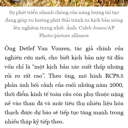
Sự phát triển nhanh chóng của năng lượng tái tạo
đang giúp xu hướng phát thải tránh xa kịch bản nóng
lên nghiêm trọng nhất. Ảnh: Caleb Jones/AP
Photo/picture alliance
Ông Detlef Van Vuuren, tác giả chính của
nghiên cứu mới, cho biết kịch bản này từ đầu
vốn chỉ là “một kịch bản xác suất thấp nhưng
rủi ro rất cao”. Theo ông, mô hình RCP8.5
phản ánh bối cảnh của cuối những năm 2000,
thời điểm kinh tế toàn cầu còn phụ thuộc nặng
nề vào than đá và mức tiêu thụ nhiên liệu hóa
thạch được dự báo sẽ tiếp tục tăng mạnh trong
nhiều thập kỷ tiếp theo.