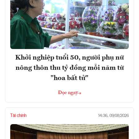
Khởi nghiệp tuổi 50, người phụ nữ
nông thôn thu tỷ đồng mỗi năm từ
"hoa bất tử"
Đọc ngay
Tài chính
14:36, 09/08/2026