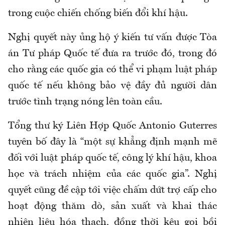
trong cuộc chiến chống biến đổi khí hậu.
Nghị quyết này ủng hộ ý kiến tư vấn được Tòa
án Tư pháp Quốc tế đưa ra trước đó, trong đó
cho rằng các quốc gia có thể vi phạm luật pháp
quốc tế nếu không bảo vệ đầy đủ người dân
trước tình trạng nóng lên toàn cầu.
Tổng thư ký Liên Hợp Quốc Antonio Guterres
tuyên bố đây là “một sự khẳng định mạnh mẽ
đối với luật pháp quốc tế, công lý khí hậu, khoa
học và trách nhiệm của các quốc gia”. Nghị
quyết cũng đề cập tới việc chấm dứt trợ cấp cho
hoạt động thăm dò, sản xuất và khai thác
nhiên liệu hóa thạch, đồng thời kêu gọi bồi