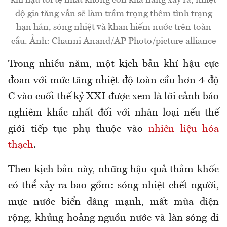
khí hậu tồi tệ nhất không còn khả năng xảy ra, nhiệt
độ gia tăng vẫn sẽ làm trầm trọng thêm tình trạng
hạn hán, sóng nhiệt và khan hiếm nước trên toàn
cầu. Ảnh: Channi Anand/AP Photo/picture alliance
Trong nhiều năm, một kịch bản khí hậu cực
đoan với mức tăng nhiệt độ toàn cầu hơn 4 độ
C vào cuối thế kỷ XXI được xem là lời cảnh báo
nghiêm khắc nhất đối với nhân loại nếu thế
giới tiếp tục phụ thuộc vào
nhiên liệu hóa
thạch
.
Theo kịch bản này, những hậu quả thảm khốc
có thể xảy ra bao gồm: sóng nhiệt chết người,
mực nước biển dâng mạnh, mất mùa diện
rộng, khủng hoảng nguồn nước và làn sóng di