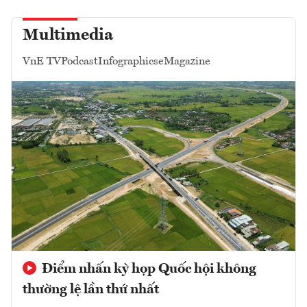
Multimedia
VnE TV
Podcast
Infographics
eMagazine
Điểm nhấn kỳ họp Quốc hội không
thường lệ lần thứ nhất