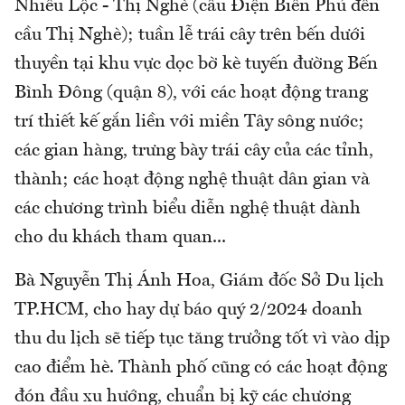
Nhiêu Lộc - Thị Nghè (cầu Điện Biên Phủ đến
cầu Thị Nghè); tuần lễ trái cây trên bến dưới
thuyền tại khu vực dọc bờ kè tuyến đường Bến
Bình Đông (quận 8), với các hoạt động trang
trí thiết kế gắn liền với miền Tây sông nước;
các gian hàng, trưng bày trái cây của các tỉnh,
thành; các hoạt động nghệ thuật dân gian và
các chương trình biểu diễn nghệ thuật dành
cho du khách tham quan...
Bà Nguyễn Thị Ánh Hoa, Giám đốc Sở Du lịch
TP.HCM, cho hay dự báo quý 2/2024 doanh
thu du lịch sẽ tiếp tục tăng trưởng tốt vì vào dịp
cao điểm hè. Thành phố cũng có các hoạt động
đón đầu xu hướng, chuẩn bị kỹ các chương