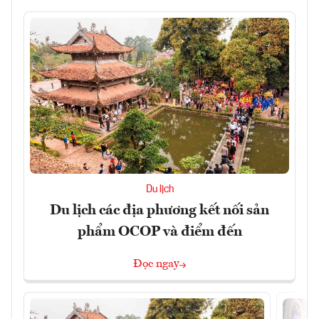
Du lịch
Du lịch các địa phương kết nối sản
phẩm OCOP và điểm đến
Đọc ngay