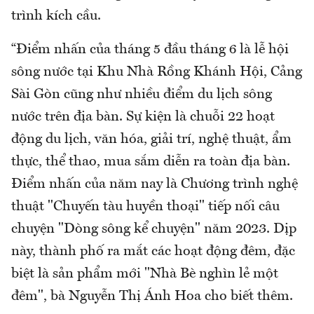
trình kích cầu.
“Điểm nhấn của tháng 5 đầu tháng 6 là lễ hội
sông nước tại Khu Nhà Rồng Khánh Hội, Cảng
Sài Gòn cũng như nhiều điểm du lịch sông
nước trên địa bàn. Sự kiện là chuỗi 22 hoạt
động du lịch, văn hóa, giải trí, nghệ thuật, ẩm
thực, thể thao, mua sắm diễn ra toàn địa bàn.
Điểm nhấn của năm nay là Chương trình nghệ
thuật "Chuyến tàu huyền thoại" tiếp nối câu
chuyện "Dòng sông kể chuyện" năm 2023. Dịp
này, thành phố ra mắt các hoạt động đêm, đặc
biệt là sản phẩm mới "Nhà Bè nghìn lẻ một
đêm", bà Nguyễn Thị Ánh Hoa cho biết thêm.