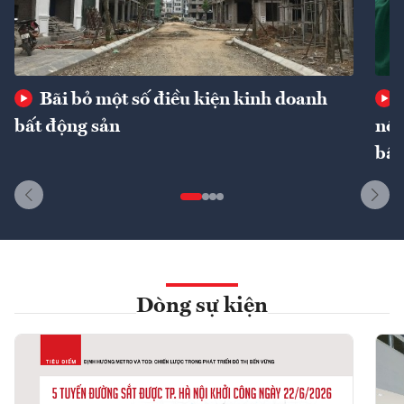
Bãi bỏ một số điều kiện kinh doanh
bất động sản
nôn
bất
Dòng sự kiện