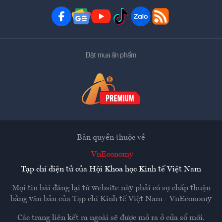
Đặt mua ấn phẩm
Bản quyền thuộc về
VnEconomy
Tạp chí điện tử của Hội Khoa học Kinh tế Việt Nam
Mọi tin bài đăng lại từ website này phải có sự chấp thuận
bằng văn bản của
Tạp chí Kinh tế Việt Nam - VnEconomy
Các trang liên kết ra ngoài sẽ được mở ra ở cửa sổ mới.