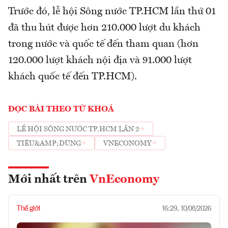
Trước đó, lễ hội Sông nước TP.HCM lần thứ 01
đã thu hút được hơn 210.000 lượt du khách
trong nước và quốc tế đến tham quan (hơn
120.000 lượt khách nội địa và 91.000 lượt
khách quốc tế đến TP.HCM).
ĐỌC BÀI THEO TỪ KHOÁ
LỄ HỘI SÔNG NƯỚC TP.HCM LẦN 2
TIÊU&AMP;DÙNG
VNECONOMY
Mới nhất trên
VnEconomy
Thế giới
16:29, 10/08/2026