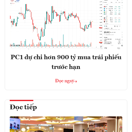
PC1 dự chi hơn 900 tỷ mua trái phiếu
trước hạn
Đọc ngay
Đọc tiếp