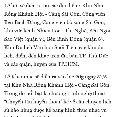
Lễ hội sẽ diễn ra tại các địa điểm: Khu Nhà
Rồng Khánh Hội - Cảng Sài Gòn, Công viên
Bến Bạch Đằng, Công viên bờ sông Sài Gòn,
khu vực kênh Nhiêu Lộc - Thị Nghè, Bến Ngôi
Sao Việt (quận 7), Bến Bình Đông (quận 8),
Khu Du lịch Văn hoá Suối Tiên, các khu du
lịch, điểm đến khác trên địa bàn TP. Thủ Đức
và các quận, huyện của TP.HCM.
Lễ Khai mạc sẽ diễn ra vào lúc 20g ngày 31/5
tại Khu Nhà Rồng Khánh Hội - Cảng Sài Gòn.
Trong đó nổi bật là chương trình nghệ thuật
“Chuyến tàu huyền thoại” kể về câu chuyện lịch
sử hào hùng được kể bằng hình thức nhạc vũ