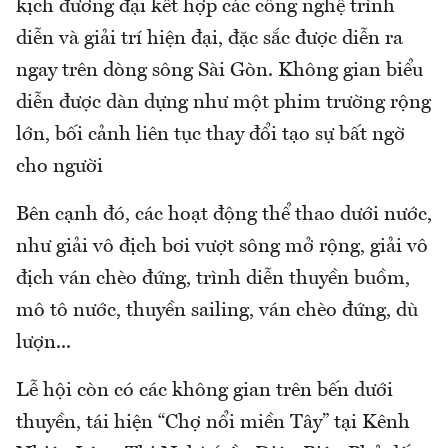
kịch đương đại kết hợp các công nghệ trình
diễn và giải trí hiện đại, đặc sắc được diễn ra
ngay trên dòng sông Sài Gòn. Không gian biểu
diễn được dàn dựng như một phim trường rộng
lớn, bối cảnh liên tục thay đổi tạo sự bất ngờ
cho người
Bên cạnh đó, các hoạt động thể thao dưới nước,
như giải vô địch bơi vượt sông mở rộng, giải vô
địch ván chèo đứng, trình diễn thuyền buồm,
mô tô nước, thuyền sailing, ván chèo đứng, dù
lượn...
Lễ hội còn có các không gian trên bến dưới
thuyền, tái hiện “Chợ nổi miền Tây” tại Kênh