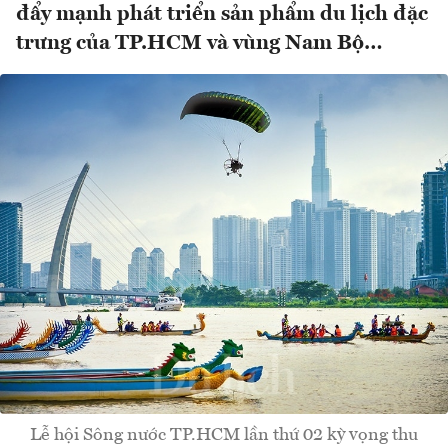
đẩy mạnh phát triển sản phẩm du lịch đặc
trưng của TP.HCM và vùng Nam Bộ…
Lễ hội Sông nước TP.HCM lần thứ 02 kỳ vọng thu