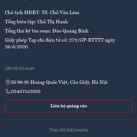
Ẩm thực
Chủ tịch HĐBT: TS. Chử Văn Lâm
Tổng biên tập: Chử Thị Hạnh
Tổng thư ký tòa soạn: Đào Quang Bính
Giấy phép Tạp chí điện tử số: 272/GP-BTTTT ngày
26/6/2020
Liên hệ tòa soạn
Số 96-98 Hoàng Quốc Việt, Cầu Giấy, Hà Nội
02437552050
Liên hệ quảng cáo
Theo dõi VnEconomy