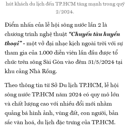
hút khách du lịch đến TP.HCM tăng mạnh trong quý
2/2024.
Điểm nhấn của lễ hội sông nước lần 2 là
chương trình nghệ thuật
“Chuyến tàu huyền
thoại”
- một vở đại nhạc kịch ngoài trời với sự
tham gia của 1.000 diễn viên lần đầu được tổ
chức trên sông Sài Gòn vào đêm 31/5/2024 tại
khu cảng Nhà Rồng.
Theo thông tin từ Sở Du lịch TP.HCM, lễ hội
sông nước TP.HCM năm 2024 có quy mô lớn
và chất lượng cao với nhiều đổi mới nhằm
quảng bá hình ảnh, vùng đất, con người, bản
sắc văn hoá, du lịch đặc trưng của TP.HCM.