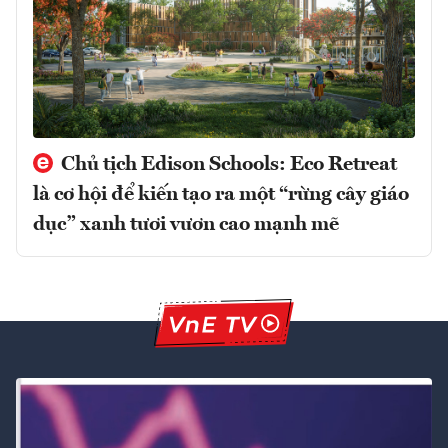
Chủ tịch Edison Schools: Eco Retreat
là cơ hội để kiến tạo ra một “rừng cây giáo
dục” xanh tươi vươn cao mạnh mẽ