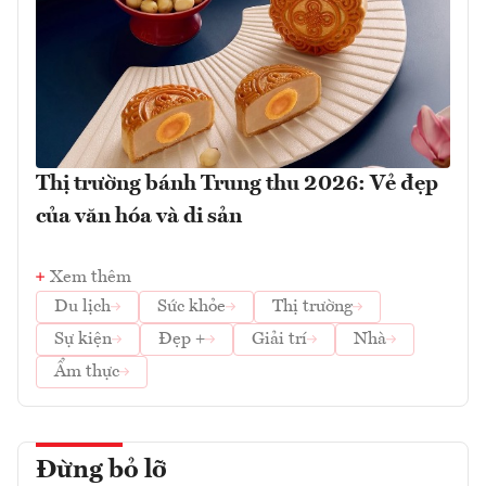
Thị trường bánh Trung thu 2026: Vẻ đẹp
của văn hóa và di sản
Xem thêm
Du lịch
Sức khỏe
Thị trường
Sự kiện
Đẹp +
Giải trí
Nhà
Ẩm thực
Đừng bỏ lỡ