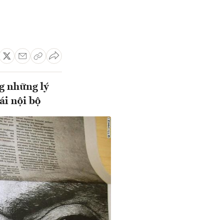
ng những lý
ái nội bộ