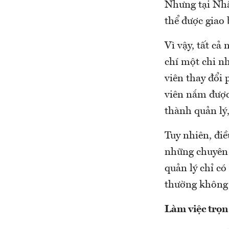
Nhưng tại Nhậ
thể được giao 
Vì vậy, tất c
chí một chi n
viên thay đổi
viên nắm được 
thành quản lý,
Tuy nhiên, điề
những chuyên 
quản lý chỉ có
thường không 
Làm việc trọn