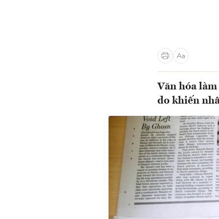
Văn hóa làm 
do khiến nhâ