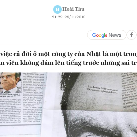
Hoài Thu
H
21:29, 28/11/2018
việc cả đời ở một công ty của Nhật là một tro
n viên không dám lên tiếng trước những sai tr