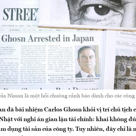
của Nissan là một hồi chuông cảnh báo dành cho các công 
n đã bãi nhiệm Carlos Ghosn khỏi vị trí chủ tịch c
 Nhật với nghi án gian lận tài chính: khai không đú
m dụng tài sản của công ty. Tuy nhiên, đây chỉ là 