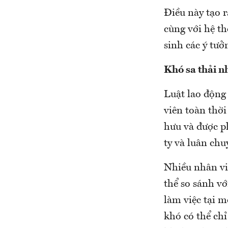
Điều này tạo r
cùng với hệ t
sinh các ý tư
Khó sa thải n
Luật lao động
viên toàn thời
hưu và được p
ty và luân chu
Nhiều nhân vi
thể so sánh vớ
làm việc tại m
khó có thể chỉ