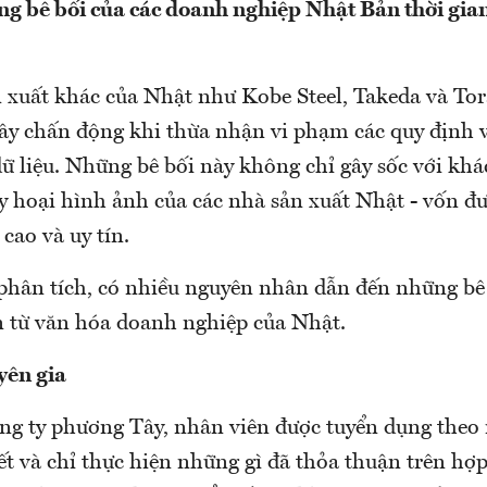
ng bê bối của các doanh nghiệp Nhật Bản thời gia
 xuất khác của Nhật như Kobe Steel, Takeda và Tor
gây chấn động khi thừa nhận vi phạm các quy định 
ữ liệu. Những bê bối này không chỉ gây sốc với khá
y hoại hình ảnh của các nhà sản xuất Nhật - vốn đư
 cao và uy tín.
phân tích, có nhiều nguyên nhân dẫn đến những bê 
n từ văn hóa doanh nghiệp của Nhật.
yên gia
ông ty phương Tây, nhân viên được tuyển dụng the
iết và chỉ thực hiện những gì đã thỏa thuận trên hợ