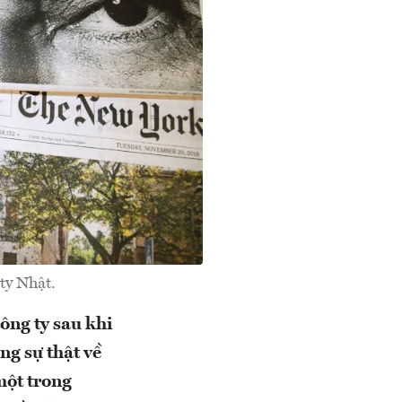
ty Nhật.
ông ty sau khi
ng sự thật về
một trong