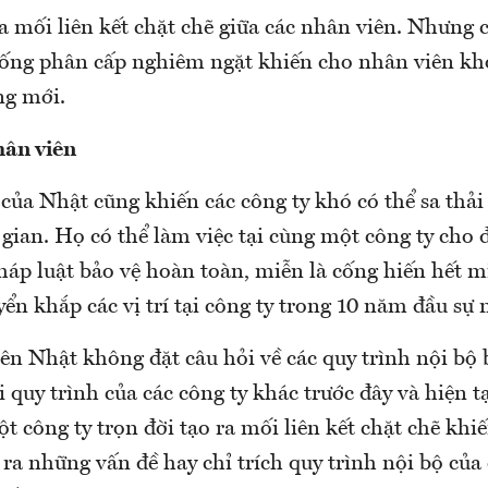
a mối liên kết chặt chẽ giữa các nhân viên. Nhưng 
hống phân cấp nghiêm ngặt khiến cho nhân viên kh
ởng mới.
hân viên
 của Nhật cũng khiến các công ty khó có thể sa thả
 gian. Họ có thể làm việc tại cùng một công ty cho 
háp luật bảo vệ hoàn toàn, miễn là cống hiến hết 
yển khắp các vị trí tại công ty trong 10 năm đầu sự
ên Nhật không đặt câu hỏi về các quy trình nội bộ
i quy trình của các công ty khác trước đây và hiện t
ột công ty trọn đời tạo ra mối liên kết chặt chẽ khi
 ra những vấn đề hay chỉ trích quy trình nội bộ của 