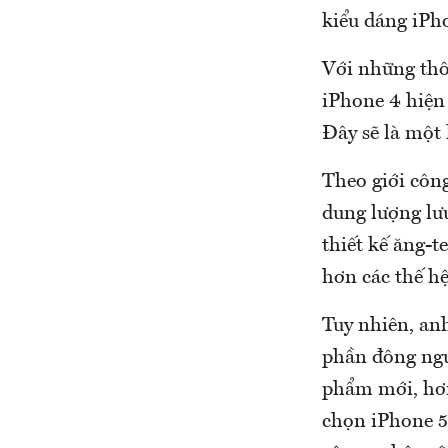
kiểu dáng iPho
Với những thô
iPhone 4 hiện 
Đây sẽ là một
Theo giới công
dung lượng lưu
thiết kế ăng-t
hơn các thế hệ
Tuy nhiên, anh
phần đông ngư
phẩm mới, hơn 
chọn iPhone 5