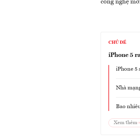
công nghệ mới
CHỦ ĐỀ
iPhone 5 r
iPhone 5 
Nhà mạng
Bao nhiêu
Xem thêm