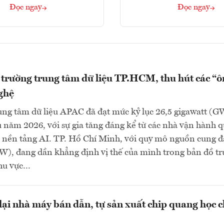
Đọc ngay
Đọc ngay
 trường trung tâm dữ liệu TP.HCM, thu hút các “
ghệ
ung tâm dữ liệu APAC đã đạt mức kỷ lục 26,5 gigawatt (G
 năm 2026, với sự gia tăng đáng kể từ các nhà vận hành q
 nền tảng AI. TP. Hồ Chí Minh, với quy mô nguồn cung đ
), đang dần khẳng định vị thế của mình trong bản đồ t
khu vực…
ại nhà máy bán dẫn, tự sản xuất chip quang học 