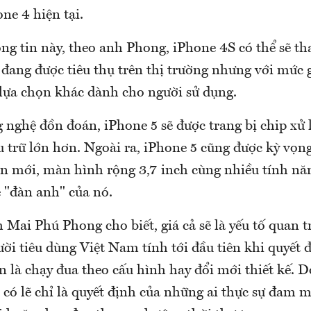
ne 4 hiện tại.
ng tin này, theo anh Phong, iPhone 4S có thể sẽ th
đang được tiêu thụ trên thị trường nhưng với mức g
 lựa chọn khác dành cho người sử dụng.
 nghệ đồn đoán, iPhone 5 sẽ được trang bị chip xử
 trữ lớn hơn. Ngoài ra, iPhone 5 cũng được kỳ vọng
en mới, màn hình rộng 3,7 inch cùng nhiều tính năn
 "đàn anh" của nó.
 Mai Phú Phong cho biết, giá cả sẽ là yếu tố quan 
ời tiêu dùng Việt Nam tính tới đầu tiên khi quyết
là chạy đua theo cấu hình hay đổi mới thiết kế. Do
 có lẽ chỉ là quyết định của những ai thực sự đam