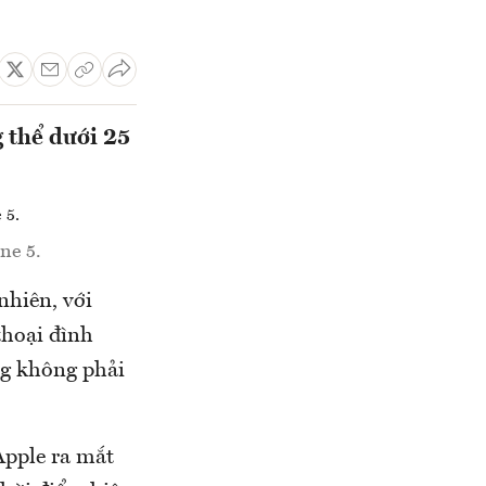
g thể dưới 25
ne 5.
nhiên, với
thoại đình
ng không phải
Apple ra mắt