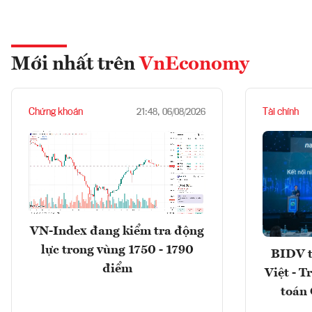
Mới nhất trên
VnEconomy
Chứng khoán
Tài chính
21:48, 06/08/2026
VN-Index đang kiểm tra động
lực trong vùng 1750 - 1790
BIDV t
điểm
Việt - T
toán 