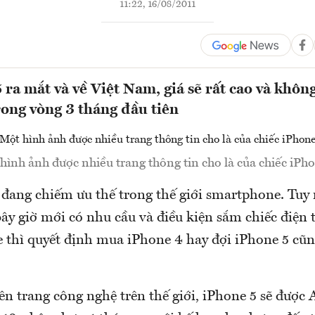
11:22, 16/08/2011
 ra mắt và về Việt Nam, giá sẽ rất cao và khôn
rong vòng 3 tháng đầu tiên
hình ảnh được nhiều trang thông tin cho là của chiếc iPho
 đang chiếm ưu thế trong thế giới smartphone. Tuy 
ây giờ mới có nhu cầu và điều kiện sắm chiếc điện 
 thì quyết định mua iPhone 4 hay đợi iPhone 5 cũ
n trang công nghệ trên thế giới, iPhone 5 sẽ được 