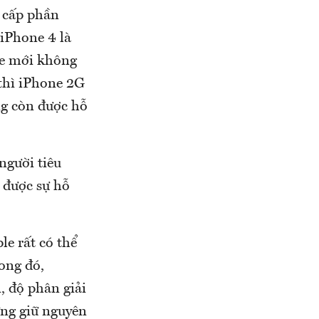
 cấp phần
iPhone 4 là
ple mới không
 thì iPhone 2G
ng còn được hỗ
người tiêu
 được sự hỗ
le rất có thể
ong đó,
, độ phân giải
ưng giữ nguyên