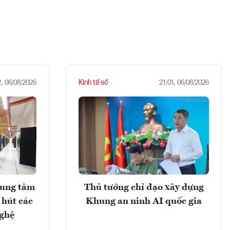
Kinh tế số
2, 06/08/2026
21:01, 06/08/2026
rung tâm
Thủ tướng chỉ đạo xây dựng
 hút các
Khung an ninh AI quốc gia
nghệ