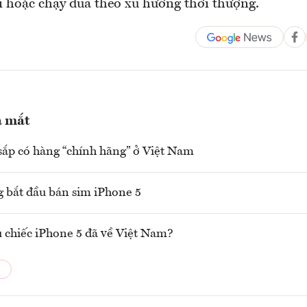
 hoặc chạy đua theo xu hướng thời thượng.
a mắt
sắp có hàng “chính hãng” ở Việt Nam
 bắt đầu bán sim iPhone 5
 chiếc iPhone 5 đã về Việt Nam?