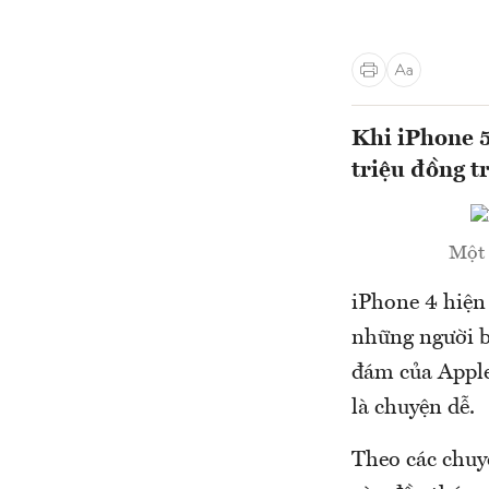
Khi iPhone 5
triệu đồng t
Một 
iPhone 4 hiện
những người b
đám của Apple
là chuyện dễ.
Theo các chuyê